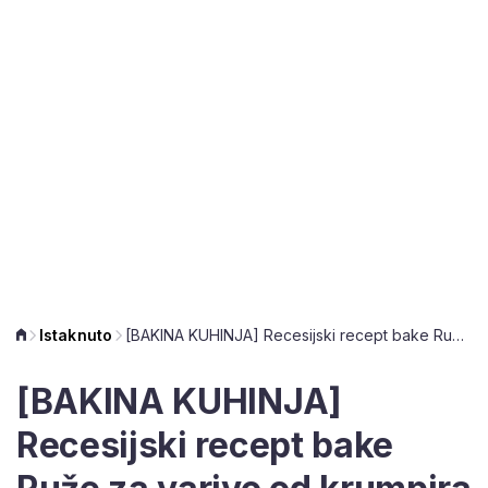
Istaknuto
[BAKINA KUHINJA] Recesijski recept bake Ruže za varivo od krumpira na kiselo
[BAKINA KUHINJA]
Recesijski recept bake