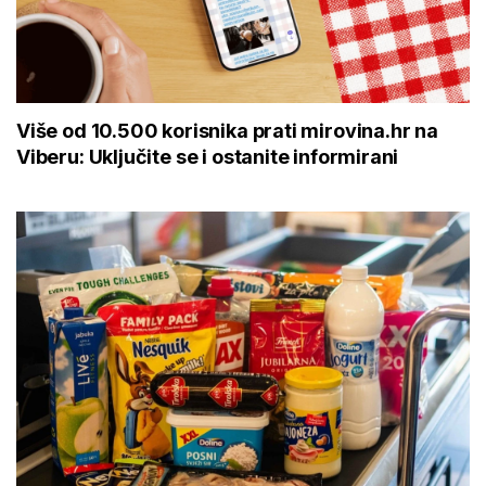
Više od 10.500 korisnika prati mirovina.hr na
Viberu: Uključite se i ostanite informirani