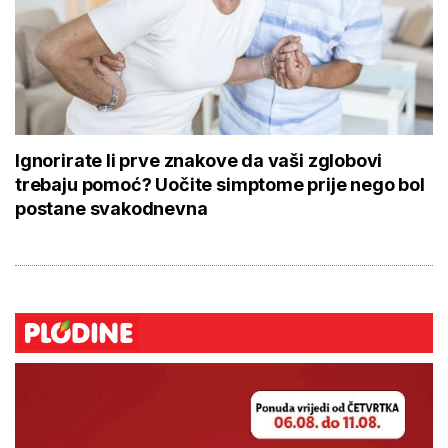
Ignorirate li prve znakove da vaši zglobovi
trebaju pomoć? Uočite simptome prije nego bol
postane svakodnevna