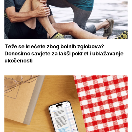
Teže se krećete zbog bolnih zglobova?
Donosimo savjete za lakši pokret i ublažavanje
ukočenosti