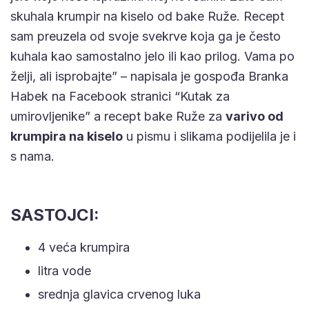
skuhala krumpir na kiselo od bake Ruže. Recept
sam preuzela od svoje svekrve koja ga je često
kuhala kao samostalno jelo ili kao prilog. Vama po
želji, ali isprobajte” – napisala je gospođa Branka
Habek na Facebook stranici “Kutak za
umirovljenike” a recept bake Ruže za
varivo od
krumpira na kiselo
u pismu i slikama podijelila je i
s nama.
SASTOJCI:
4 veća krumpira
litra vode
srednja glavica crvenog luka