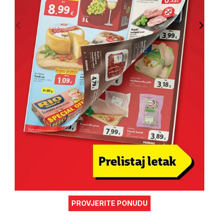
PROVJERITE PONUDU