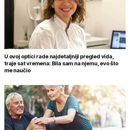
U ovoj optici rade najdetaljniji pregled vida,
traje sat vremena: Bila sam na njemu, evo što
me naučio