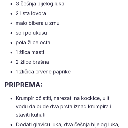
3 češnja bijelog luka
2 lista lovora
malo bibera u zrnu
soli po ukusu
pola žlice octa
1 žlica masti
2 žlice brašna
1 žličica crvene paprike
PRIPREMA:
Krumpir očistiti, narezati na kockice, uliti
vodu da bude dva prsta iznad krumpira i
staviti kuhati
Dodati glavicu luka, dva češnja bijelog luka,