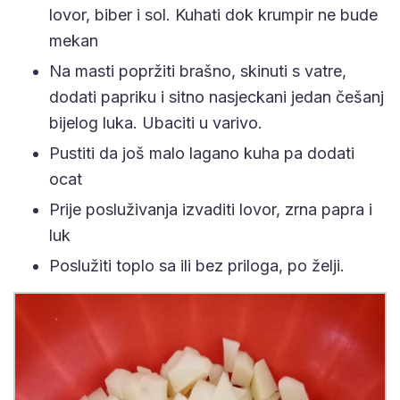
lovor, biber i sol. Kuhati dok krumpir ne bude
mekan
Na masti popržiti brašno, skinuti s vatre,
dodati papriku i sitno nasjeckani jedan češanj
bijelog luka. Ubaciti u varivo.
Pustiti da još malo lagano kuha pa dodati
ocat
Prije posluživanja izvaditi lovor, zrna papra i
luk
Poslužiti toplo sa ili bez priloga, po želji.