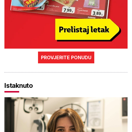
PROVJERITE PONUDU
Istaknuto