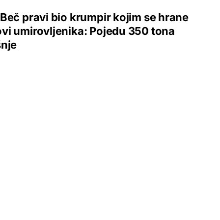
Beč pravi bio krumpir kojim se hrane
i umirovljenika: Pojedu 350 tona
šnje