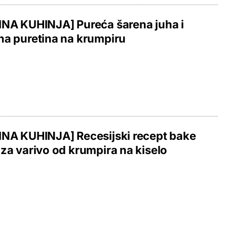
NA KUHINJA] Pureća šarena juha i
a puretina na krumpiru
NA KUHINJA] Recesijski recept bake
za varivo od krumpira na kiselo