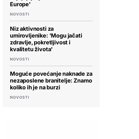
Europe'
NOVOSTI
Niz aktivnosti za
umirovljenike: 'Mogu jačati
zdravlje, pokretljivost i
kvalitetu života'
NOVOSTI
Moguće povećanje naknade za
nezaposlene branitelje: Znamo
koliko ih je na burzi
NOVOSTI