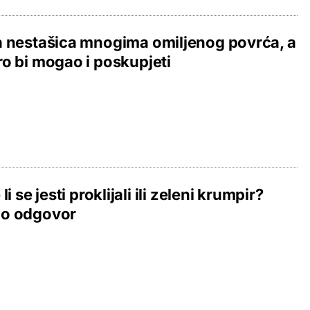
 nestašica mnogima omiljenog povrća, a
o bi mogao i poskupjeti
li se jesti proklijali ili zeleni krumpir?
o odgovor