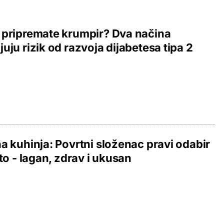
pripremate krumpir? Dva načina
uju rizik od razvoja dijabetesa tipa 2
a kuhinja: Povrtni složenac pravi odabir
eto - lagan, zdrav i ukusan