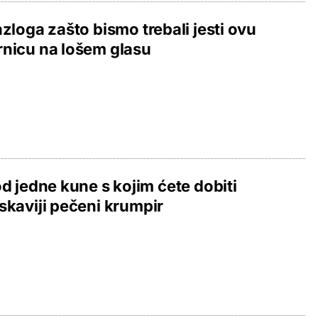
azloga zašto bismo trebali jesti ovu
nicu na lošem glasu
od jedne kune s kojim ćete dobiti
skaviji pečeni krumpir