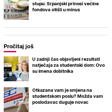
stupu: Srpanjski prinosi većine
fondova otišli u minus
Pročitaj još
U zadnji čas objavljeni rezultati
natječaja za studentski dom: Ovo
su imena dobitnika
Otkazana vam je smjena na
studentskom poslu? Možda vam
poslodavac duguje novac