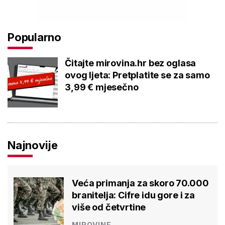
Popularno
Čitajte mirovina.hr bez oglasa
ovog ljeta: Pretplatite se za samo
3,99 € mjesečno
Najnovije
Veća primanja za skoro 70.000
branitelja: Cifre idu gore i za
više od četvrtine
MIROVINE