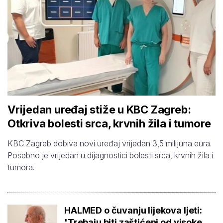
Vrijedan uređaj stiže u KBC Zagreb:
Otkriva bolesti srca, krvnih žila i tumore
KBC Zagreb dobiva novi uređaj vrijedan 3,5 milijuna eura.
Posebno je vrijedan u dijagnostici bolesti srca, krvnih žila i
tumora.
HALMED o čuvanju lijekova ljeti:
'Trebaju biti zaštićeni od visoke