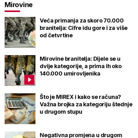
Mirovine
Veća primanja za skoro 70.000
branitelja: Cifre idu gore i za više
od četvrtine
Mirovine branitelja: Dijele se u
dvije kategorije, a prima ih oko
140.000 umirovljenika
Što je MIREX i kako se računa?
Važna brojka za kategoriju štednje
u drugom stupu
Negativna promjena u drugom