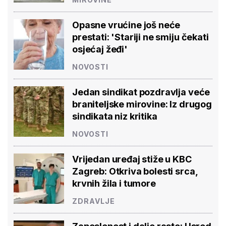
Opasne vrućine još neće
prestati: 'Stariji ne smiju čekati
osjećaj žeđi'
NOVOSTI
Jedan sindikat pozdravlja veće
braniteljske mirovine: Iz drugog
sindikata niz kritika
NOVOSTI
Vrijedan uređaj stiže u KBC
Zagreb: Otkriva bolesti srca,
krvnih žila i tumore
ZDRAVLJE