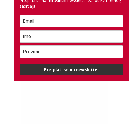
Pretplati se na mirovinski newsletter za još kvalitetnog
sadržaja
Pretplati se na newsletter