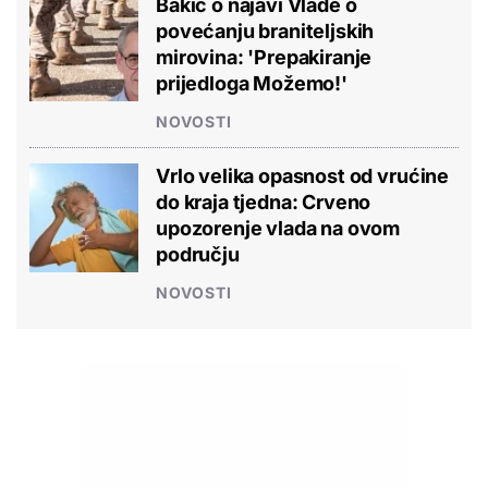
Bakić o najavi Vlade o
povećanju braniteljskih
mirovina: 'Prepakiranje
prijedloga Možemo!'
NOVOSTI
Vrlo velika opasnost od vrućine
do kraja tjedna: Crveno
upozorenje vlada na ovom
području
NOVOSTI