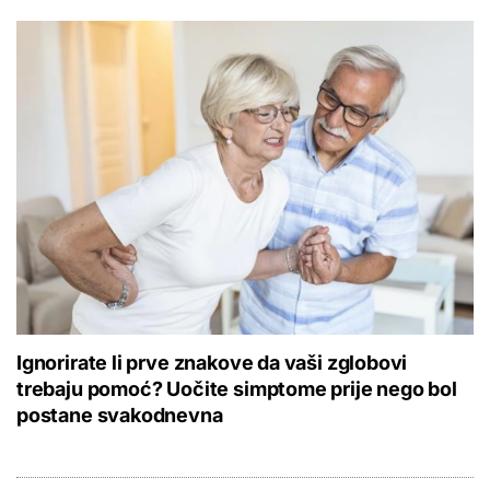
Ignorirate li prve znakove da vaši zglobovi
trebaju pomoć? Uočite simptome prije nego bol
postane svakodnevna