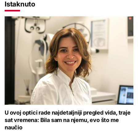
Istaknuto
U ovoj optici rade najdetaljniji pregled vida, traje
sat vremena: Bila sam na njemu, evo što me
naučio