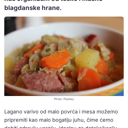
blagdanske hrane.
Photo: Pixabay
Lagano varivo od malo povrća i mesa možemo
pripremiti kao malo bogatiju juhu, čime ćemo