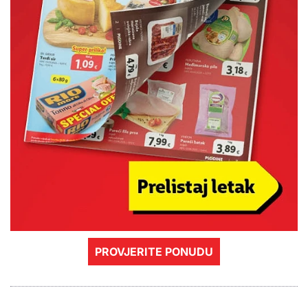
PROVJERITE PONUDU