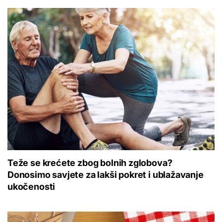
Teže se krećete zbog bolnih zglobova?
Donosimo savjete za lakši pokret i ublažavanje
ukočenosti