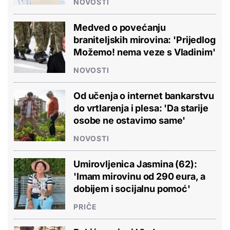
NOVOSTI
Medved o povećanju
braniteljskih mirovina: 'Prijedlog
Možemo! nema veze s Vladinim'
NOVOSTI
Od učenja o internet bankarstvu
do vrtlarenja i plesa: 'Da starije
osobe ne ostavimo same'
NOVOSTI
Umirovljenica Jasmina (62):
'Imam mirovinu od 290 eura, a
dobijem i socijalnu pomoć'
PRIČE