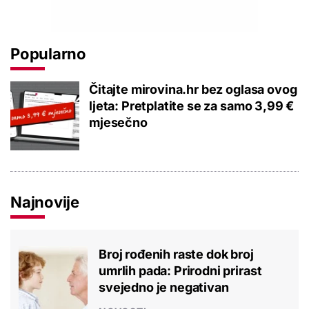
Popularno
Čitajte mirovina.hr bez oglasa ovog
ljeta: Pretplatite se za samo 3,99 €
mjesečno
Najnovije
Broj rođenih raste dok broj
umrlih pada: Prirodni prirast
svejedno je negativan