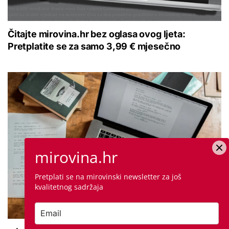
Čitajte mirovina.hr bez oglasa ovog ljeta:
Pretplatite se za samo 3,99 € mjesečno
mirovina.hr
Pretplati se na mirovinski newsletter za još
kvalitetnog sadržaja