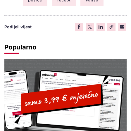
Podijeli vijest
Popularno