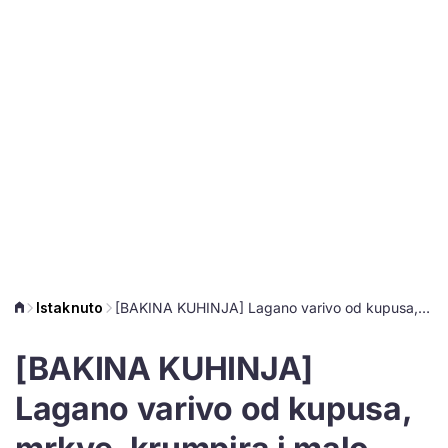
Istaknuto
[BAKINA KUHINJA] Lagano varivo od kupusa, mrkve, krumpira i malo mesa
[BAKINA KUHINJA]
Lagano varivo od kupusa,