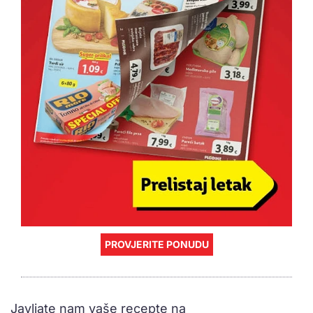
PROVJERITE PONUDU
Javljate nam vaše recepte na