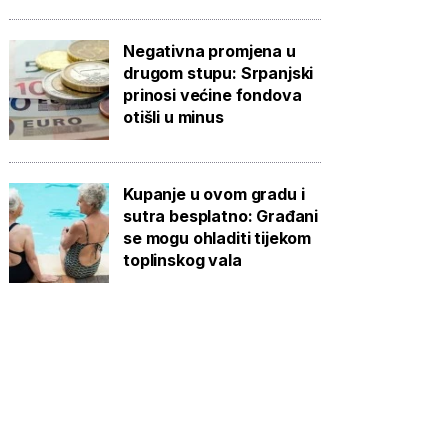
Negativna promjena u
drugom stupu: Srpanjski
prinosi većine fondova
otišli u minus
Kupanje u ovom gradu i
sutra besplatno: Građani
se mogu ohladiti tijekom
toplinskog vala