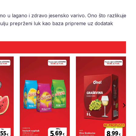
mo u lagano i zdravo jesensko varivo. Ono što razlikuje
 ulju preprženi luk kao baza pripreme uz dodatak