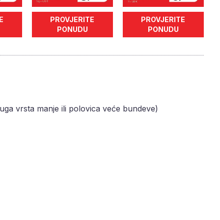
E
PROVJERITE
PROVJERITE
PONUDU
PONUDU
ruga vrsta manje ili polovica veće bundeve)