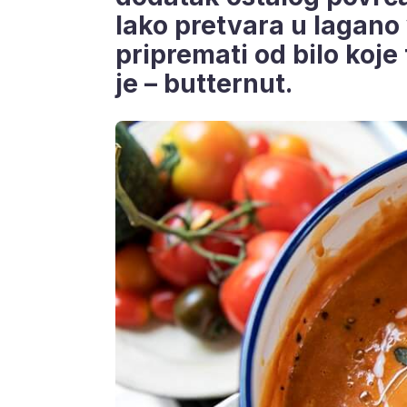
lako pretvara u lagano
pripremati od bilo koje
je – butternut.