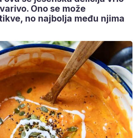
 varivo. Ono se može
 tikve, no najbolja među njima