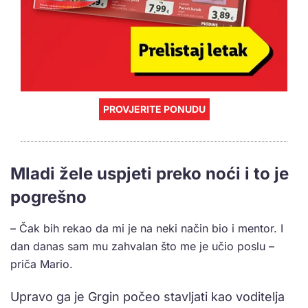
PROVJERITE PONUDU
Mladi žele uspjeti preko noći i to je
pogrešno
– Čak bih rekao da mi je na neki način bio i mentor. I
dan danas sam mu zahvalan što me je učio poslu –
priča Mario.
Upravo ga je Grgin počeo stavljati kao voditelja