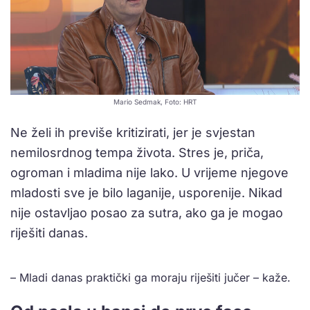
Mario Sedmak, Foto: HRT
Ne želi ih previše kritizirati, jer je svjestan
nemilosrdnog tempa života. Stres je, priča,
ogroman i mladima nije lako. U vrijeme njegove
mladosti sve je bilo laganije, usporenije. Nikad
nije ostavljao posao za sutra, ako ga je mogao
riješiti danas.
– Mladi danas praktički ga moraju riješiti jučer – kaže.