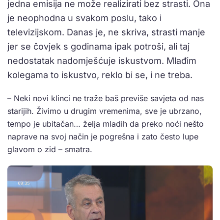
jedna emisija ne može realizirati bez strasti. Ona
je neophodna u svakom poslu, tako i
televizijskom. Danas je, ne skriva, strasti manje
jer se čovjek s godinama ipak potroši, ali taj
nedostatak nadomješćuje iskustvom. Mlađim
kolegama to iskustvo, reklo bi se, i ne treba.
– Neki novi klinci ne traže baš previše savjeta od nas
starijih. Živimo u drugim vremenima, sve je ubrzano,
tempo je ubitačan… želja mladih da preko noći nešto
naprave na svoj način je pogrešna i zato često lupe
glavom o zid – smatra.