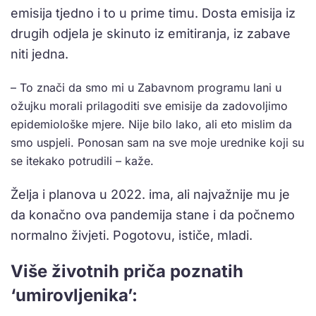
emisija tjedno i to u prime timu. Dosta emisija iz
drugih odjela je skinuto iz emitiranja, iz zabave
niti jedna.
– To znači da smo mi u Zabavnom programu lani u
ožujku morali prilagoditi sve emisije da zadovoljimo
epidemiološke mjere. Nije bilo lako, ali eto mislim da
smo uspjeli. Ponosan sam na sve moje urednike koji su
se itekako potrudili – kaže.
Želja i planova u 2022. ima, ali najvažnije mu je
da konačno ova pandemija stane i da počnemo
normalno živjeti. Pogotovu, ističe, mladi.
Više životnih priča poznatih
‘umirovljenika’: