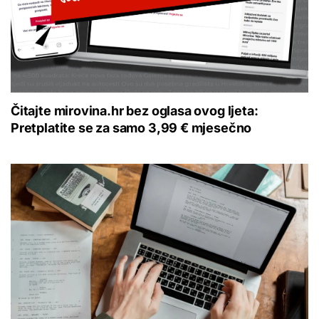
Čitajte mirovina.hr bez oglasa ovog ljeta:
Pretplatite se za samo 3,99 € mjesečno