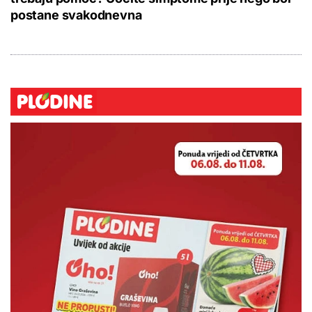
postane svakodnevna