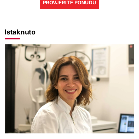
PROVJERITE PONUDU
Istaknuto