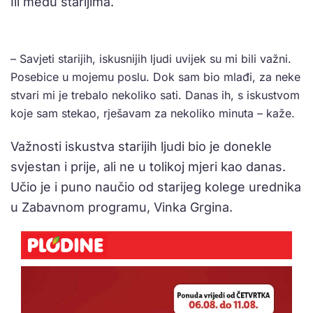
Ili među starijima.
– Savjeti starijih, iskusnijih ljudi uvijek su mi bili važni.
Posebice u mojemu poslu. Dok sam bio mlađi, za neke
stvari mi je trebalo nekoliko sati. Danas ih, s iskustvom
koje sam stekao, rješavam za nekoliko minuta – kaže.
Važnosti iskustva starijih ljudi bio je donekle
svjestan i prije, ali ne u tolikoj mjeri kao danas.
Učio je i puno naučio od starijeg kolege urednika
u Zabavnom programu, Vinka Grgina.