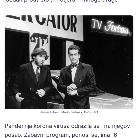
Hrvoje Hitrec i Mario Sedmak, Foto: HRT
Pandemija korona virusa odrazila se i na njegov
posao. Zabavni program, ponosi se, ima 16