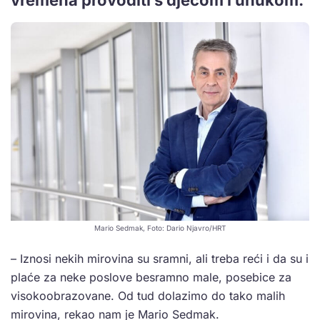
Mario Sedmak, Foto: Dario Njavro/HRT
– Iznosi nekih mirovina su sramni, ali treba reći i da su i
plaće za neke poslove besramno male, posebice za
visokoobrazovane. Od tud dolazimo do tako malih
mirovina, rekao nam je Mario Sedmak.