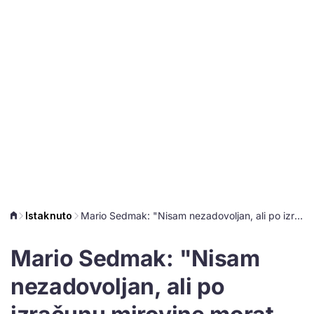
Istaknuto
Mario Sedmak: "Nisam nezadovoljan, ali po izračunu mirovine morat ću se puno toga odreći!"
Mario Sedmak: "Nisam
nezadovoljan, ali po