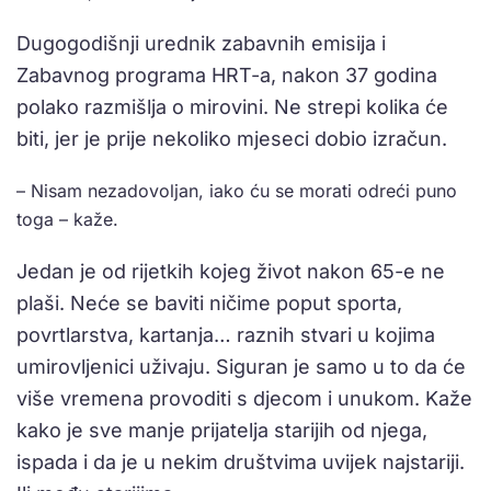
Dugogodišnji urednik zabavnih emisija i
Zabavnog programa HRT-a, nakon 37 godina
polako razmišlja o mirovini. Ne strepi kolika će
biti, jer je prije nekoliko mjeseci dobio izračun.
– Nisam nezadovoljan, iako ću se morati odreći puno
toga – kaže.
Jedan je od rijetkih kojeg život nakon 65-e ne
plaši. Neće se baviti ničime poput sporta,
povrtlarstva, kartanja… raznih stvari u kojima
umirovljenici uživaju. Siguran je samo u to da će
više vremena provoditi s djecom i unukom. Kaže
kako je sve manje prijatelja starijih od njega,
ispada i da je u nekim društvima uvijek najstariji.