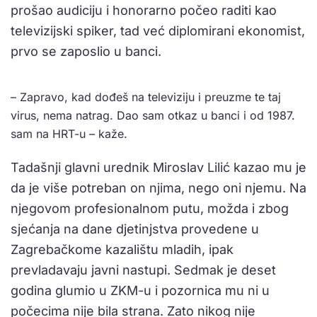
prošao audiciju i honorarno počeo raditi kao
televizijski spiker, tad već diplomirani ekonomist,
prvo se zaposlio u banci.
– Zapravo, kad dođeš na televiziju i preuzme te taj
virus, nema natrag. Dao sam otkaz u banci i od 1987.
sam na HRT-u – kaže.
Tadašnji glavni urednik Miroslav Lilić kazao mu je
da je više potreban on njima, nego oni njemu. Na
njegovom profesionalnom putu, možda i zbog
sjećanja na dane djetinjstva provedene u
Zagrebačkome kazalištu mladih, ipak
prevladavaju javni nastupi. Sedmak je deset
godina glumio u ZKM-u i pozornica mu ni u
počecima nije bila strana. Zato nikog nije