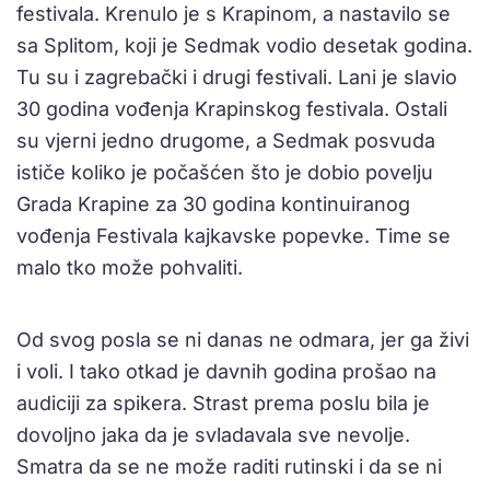
festivala. Krenulo je s Krapinom, a nastavilo se
sa Splitom, koji je Sedmak vodio desetak godina.
Tu su i zagrebački i drugi festivali. Lani je slavio
30 godina vođenja Krapinskog festivala. Ostali
su vjerni jedno drugome, a Sedmak posvuda
ističe koliko je počašćen što je dobio povelju
Grada Krapine za 30 godina kontinuiranog
vođenja Festivala kajkavske popevke. Time se
malo tko može pohvaliti.
Od svog posla se ni danas ne odmara, jer ga živi
i voli. I tako otkad je davnih godina prošao na
audiciji za spikera. Strast prema poslu bila je
dovoljno jaka da je svladavala sve nevolje.
Smatra da se ne može raditi rutinski i da se ni