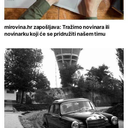
mirovina.hr zapošljava: Tražimo novinara ili
novinarku koji će se pridružiti našem timu