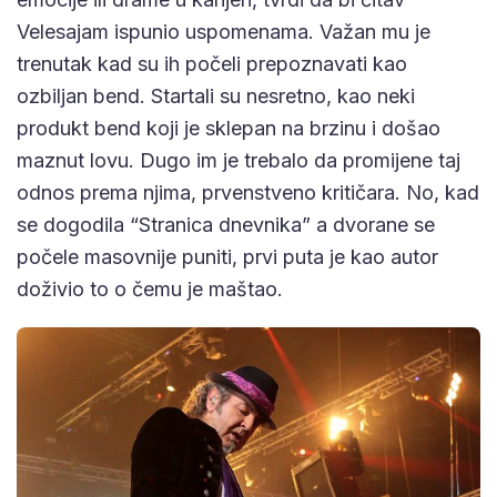
Velesajam ispunio uspomenama. Važan mu je
trenutak kad su ih počeli prepoznavati kao
ozbiljan bend. Startali su nesretno, kao neki
produkt bend koji je sklepan na brzinu i došao
maznut lovu. Dugo im je trebalo da promijene taj
odnos prema njima, prvenstveno kritičara. No, kad
se dogodila “Stranica dnevnika” a dvorane se
počele masovnije puniti, prvi puta je kao autor
doživio to o čemu je maštao.