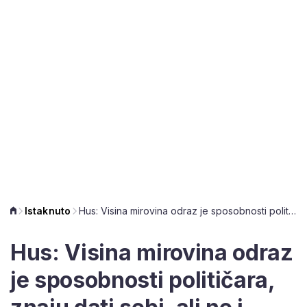
Istaknuto
Hus: Visina mirovina odraz je sposobnosti političara, znaju dati sebi, ali ne i ljudima
Hus: Visina mirovina odraz
je sposobnosti političara,