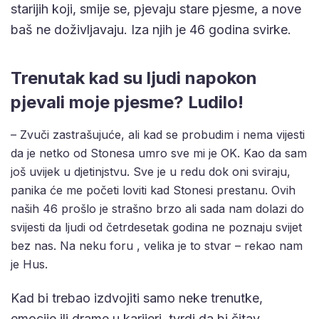
starijih koji, smije se, pjevaju stare pjesme, a nove
baš ne doživljavaju. Iza njih je 46 godina svirke.
Trenutak kad su ljudi napokon
pjevali moje pjesme? Ludilo!
– Zvuči zastrašujuće, ali kad se probudim i nema vijesti
da je netko od Stonesa umro sve mi je OK. Kao da sam
još uvijek u djetinjstvu. Sve je u redu dok oni sviraju,
panika će me početi loviti kad Stonesi prestanu. Ovih
naših 46 prošlo je strašno brzo ali sada nam dolazi do
svijesti da ljudi od četrdesetak godina ne poznaju svijet
bez nas. Na neku foru , velika je to stvar – rekao nam
je Hus.
Kad bi trebao izdvojiti samo neke trenutke,
emocije ili drame u karijeri, tvrdi da bi čitav