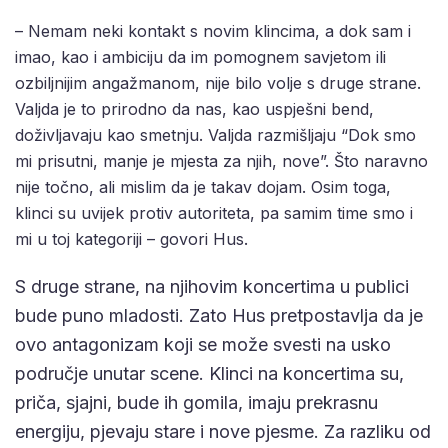
– Nemam neki kontakt s novim klincima, a dok sam i
imao, kao i ambiciju da im pomognem savjetom ili
ozbiljnijim angažmanom, nije bilo volje s druge strane.
Valjda je to prirodno da nas, kao uspješni bend,
doživljavaju kao smetnju. Valjda razmišljaju “Dok smo
mi prisutni, manje je mjesta za njih, nove”. Što naravno
nije točno, ali mislim da je takav dojam. Osim toga,
klinci su uvijek protiv autoriteta, pa samim time smo i
mi u toj kategoriji – govori Hus.
S druge strane, na njihovim koncertima u publici
bude puno mladosti. Zato Hus pretpostavlja da je
ovo antagonizam koji se može svesti na usko
područje unutar scene. Klinci na koncertima su,
priča, sjajni, bude ih gomila, imaju prekrasnu
energiju, pjevaju stare i nove pjesme. Za razliku od