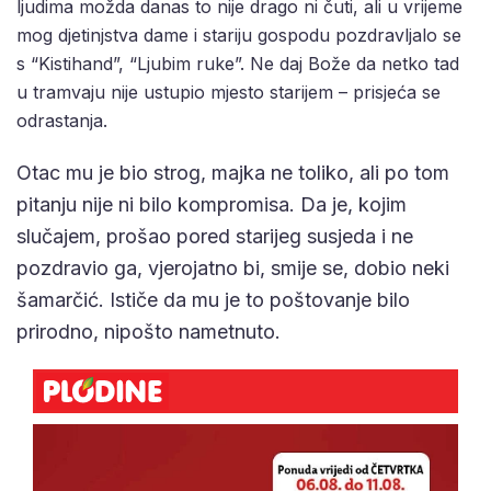
ljudima možda danas to nije drago ni čuti, ali u vrijeme
mog djetinjstva dame i stariju gospodu pozdravljalo se
s “Kistihand”, “Ljubim ruke”. Ne daj Bože da netko tad
u tramvaju nije ustupio mjesto starijem – prisjeća se
odrastanja.
Otac mu je bio strog, majka ne toliko, ali po tom
pitanju nije ni bilo kompromisa. Da je, kojim
slučajem, prošao pored starijeg susjeda i ne
pozdravio ga, vjerojatno bi, smije se, dobio neki
šamarčić. Ističe da mu je to poštovanje bilo
prirodno, nipošto nametnuto.