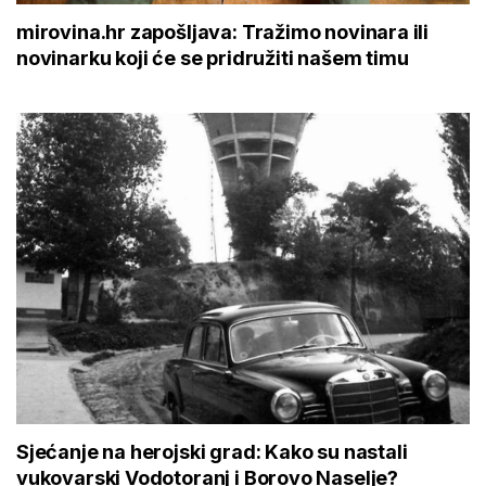
mirovina.hr zapošljava: Tražimo novinara ili
novinarku koji će se pridružiti našem timu
Sjećanje na herojski grad: Kako su nastali
vukovarski Vodotoranj i Borovo Naselje?