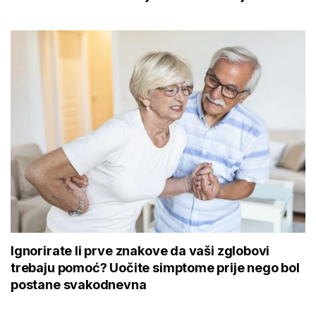
Ignorirate li prve znakove da vaši zglobovi
trebaju pomoć? Uočite simptome prije nego bol
postane svakodnevna