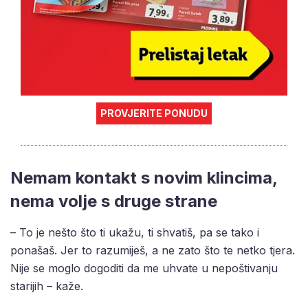
PROVJERITE PONUDU
Nemam kontakt s novim klincima,
nema volje s druge strane
– To je nešto što ti ukažu, ti shvatiš, pa se tako i
ponašaš. Jer to razumiješ, a ne zato što te netko tjera.
Nije se moglo dogoditi da me uhvate u nepoštivanju
starijih – kaže.