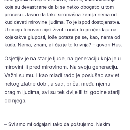
koje su devastirane da bi se netko obogatio u tom
procesu. Jasno da tako siromašna zemlja nema od
kud davati mirovine ljudima. To je ispod dostojanstva.
Uzimaju ti novac cijeli život i onda to proćerdaju na
kojekakve gluposti, loše poteze pa se, kao, nema od
kuda. Nema, znam, ali čija je to krivnja? – govori Hus.
Osjetljiv je na starije ljude, na generaciju koja je u
mirovini ili pred mirovinom. Na svoju generaciju.
Važni su mu. I kao mlađi rado je poslušao savjet
nekog zlatne dobi, a sad, priča, među njemu
dragim ljudima, svi su tek dvije ili tri godine stariji
od njega.
– Svi smo mi odgajani tako da poštujemo. Nekim