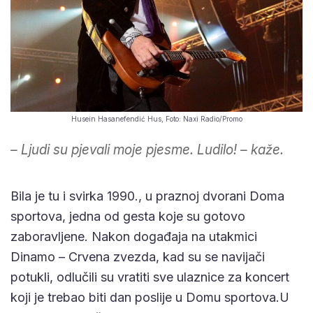
Husein Hasanefendić Hus, Foto: Naxi Radio/Promo
– Ljudi su pjevali moje pjesme. Ludilo! – kaže.
Bila je tu i svirka 1990., u praznoj dvorani Doma
sportova, jedna od gesta koje su gotovo
zaboravljene. Nakon događaja na utakmici
Dinamo – Crvena zvezda, kad su se navijači
potukli, odlučili su vratiti sve ulaznice za koncert
koji je trebao biti dan poslije u Domu sportova.U