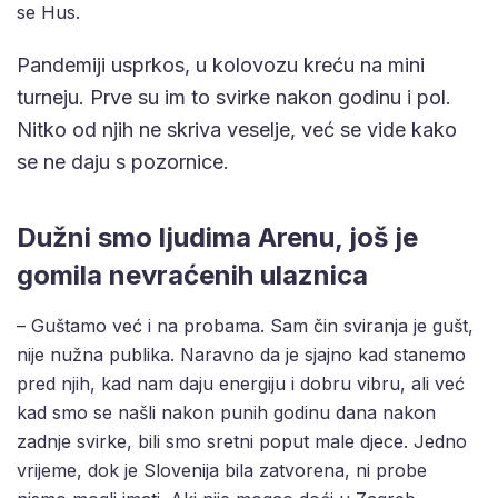
se Hus.
Pandemiji usprkos, u kolovozu kreću na mini
turneju. Prve su im to svirke nakon godinu i pol.
Nitko od njih ne skriva veselje, već se vide kako
se ne daju s pozornice.
Dužni smo ljudima Arenu, još je
gomila nevraćenih ulaznica
– Guštamo već i na probama. Sam čin sviranja je gušt,
nije nužna publika. Naravno da je sjajno kad stanemo
pred njih, kad nam daju energiju i dobru vibru, ali već
kad smo se našli nakon punih godinu dana nakon
zadnje svirke, bili smo sretni poput male djece. Jedno
vrijeme, dok je Slovenija bila zatvorena, ni probe