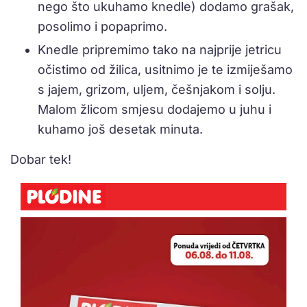
nego što ukuhamo knedle) dodamo grašak,
posolimo i popaprimo.
Knedle pripremimo tako na najprije jetricu
očistimo od žilica, usitnimo je te izmiješamo
s jajem, grizom, uljem, češnjakom i solju.
Malom žlicom smjesu dodajemo u juhu i
kuhamo još desetak minuta.
Dobar tek!