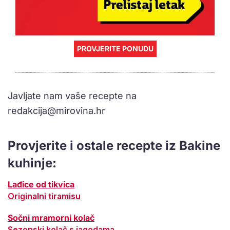
PROVJERITE PONUDU
Javljate nam vaše recepte na
redakcija@mirovina.hr
Provjerite i ostale recepte iz Bakine
kuhinje:
Lađice od tikvica
Originalni tiramisu
Sočni mramorni kolač
Sezonski kolač s jagodama