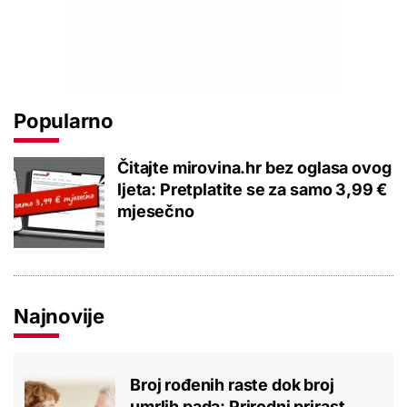
Popularno
Čitajte mirovina.hr bez oglasa ovog
ljeta: Pretplatite se za samo 3,99 €
mjesečno
Najnovije
Broj rođenih raste dok broj
umrlih pada: Prirodni prirast