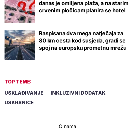
danas je omiljena plaža, a na starim
crvenim pločicam planira se hotel
Raspisana dva mega natječaja za
80 km cesta kod susjeda, gradi se
spoj na europsku prometnu mrežu
TOP TEME:
USKLAĐIVANJE
INKLUZIVNI DODATAK
USKRSNICE
O nama