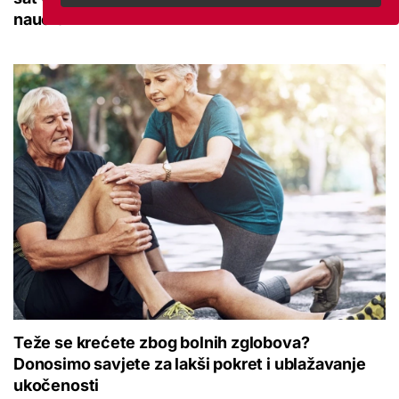
naučio
Teže se krećete zbog bolnih zglobova?
Donosimo savjete za lakši pokret i ublažavanje
ukočenosti