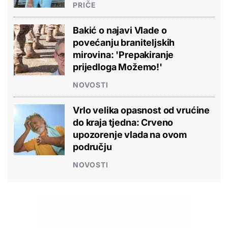
PRIČE
Bakić o najavi Vlade o
povećanju braniteljskih
mirovina: 'Prepakiranje
prijedloga Možemo!'
NOVOSTI
Vrlo velika opasnost od vrućine
do kraja tjedna: Crveno
upozorenje vlada na ovom
području
NOVOSTI