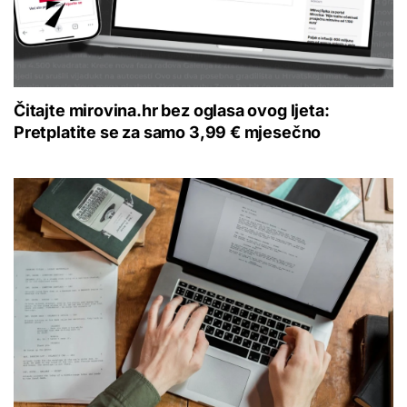
Čitajte mirovina.hr bez oglasa ovog ljeta:
Pretplatite se za samo 3,99 € mjesečno