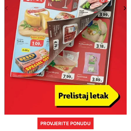
PROVJERITE PONUDU