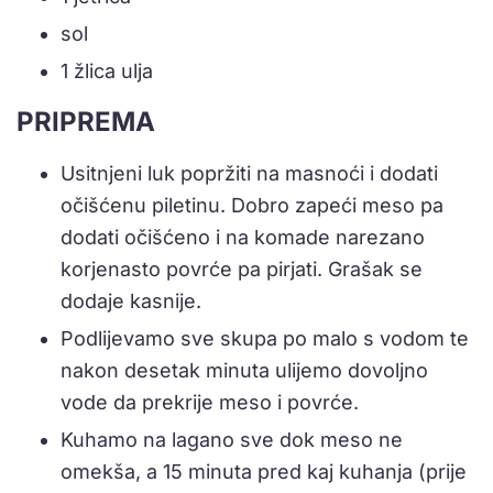
sol
1 žlica ulja
PRIPREMA
Usitnjeni luk popržiti na masnoći i dodati
očišćenu piletinu. Dobro zapeći meso pa
dodati očišćeno i na komade narezano
korjenasto povrće pa pirjati. Grašak se
dodaje kasnije.
Podlijevamo sve skupa po malo s vodom te
nakon desetak minuta ulijemo dovoljno
vode da prekrije meso i povrće.
Kuhamo na lagano sve dok meso ne
omekša, a 15 minuta pred kaj kuhanja (prije