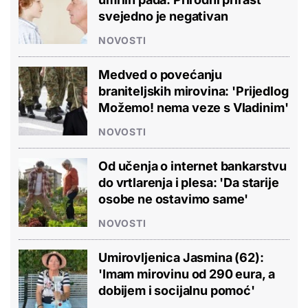
svejedno je negativan
NOVOSTI
Medved o povećanju
braniteljskih mirovina: 'Prijedlog
Možemo! nema veze s Vladinim'
NOVOSTI
Od učenja o internet bankarstvu
do vrtlarenja i plesa: 'Da starije
osobe ne ostavimo same'
NOVOSTI
Umirovljenica Jasmina (62):
'Imam mirovinu od 290 eura, a
dobijem i socijalnu pomoć'