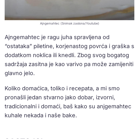
Ajngemahtec (Snimak zaslona/Youtube)
Ajngemahtec je ragu juha spravljena od
“ostataka” piletine, korjenastog povrća i graška s
dodatkom noklica ili knedli. Zbog svog bogatog
sadržaja zasitna je kao varivo pa može zamijeniti
glavno jelo.
Koliko domaćica, toliko i recepata, a mi smo
pronašli jedan stvarno jako dobar, izvorni,
tradicionalni i domaći, baš kako su anjgemahtec
kuhale nekada i naše bake.