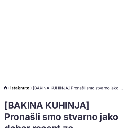
Istaknuto
[BAKINA KUHINJA] Pronašli smo stvarno jako dobar recept za - ajngemahtec!
[BAKINA KUHINJA]
Pronašli smo stvarno jako