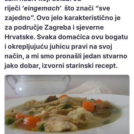
riječi ‘
eingemach’
što znači “sve
zajedno”. Ovo jelo karakteristično je
za područje Zagreba i sjeverne
Hrvatske. Svaka domaćica ovu bogatu
i okrepljujuću juhicu pravi na svoj
način, a mi smo pronašli jedan stvarno
jako dobar, izvorni starinski recept.