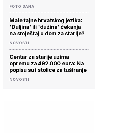
FOTO DANA
Male tajne hrvatskog jezika:
'Duljina' ili 'dužina' čekanja
na smještaj u dom za starije?
NOVOSTI
Centar za starije uzima
opremu za 492.000 eura: Na
popisu su i stolice za tuširanje
NOVOSTI