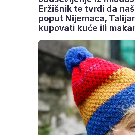
Eržišnik te tvrdi da naš
poput Nijemaca, Talija
kupovati kuće ili makar