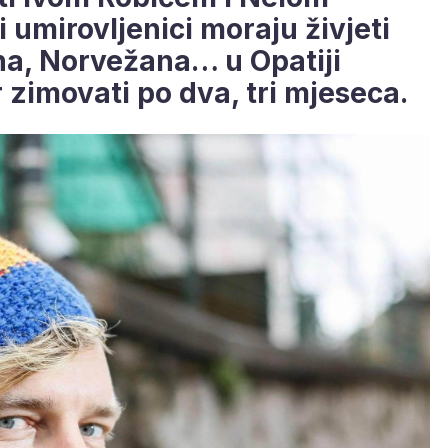
i umirovljenici moraju živjeti
na, Norvežana… u Opatiji
 zimovati po dva, tri mjeseca.