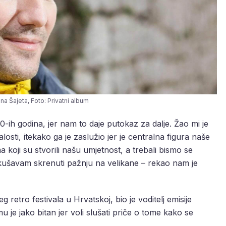
na Šajeta, Foto: Privatni album
0-ih godina, jer nam to daje putokaz za dalje. Žao mi je
osti, itekako ga je zaslužio jer je centralna figura naše
 koji su stvorili našu umjetnost, a trebali bismo se
okušavam skrenuti pažnju na velikane – rekao nam je
g retro festivala u Hrvatskoj, bio je voditelj emisije
 je jako bitan jer voli slušati priče o tome kako se