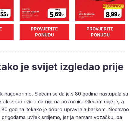
E
PROVJERITE
PROVJERITE
PONUDU
PONUDU
ako je svijet izgledao prije
ijek nagovorimo. Sjećam se da je s 80 godina nastupala sa
renuo i vidio da nije na pozornici. Gledam gdje je, a
. S 80 godina itekako je dobro upravljala barkom. Nedavno
se prigodama uvijek smijemo, jer ja nemam vozačku, pa