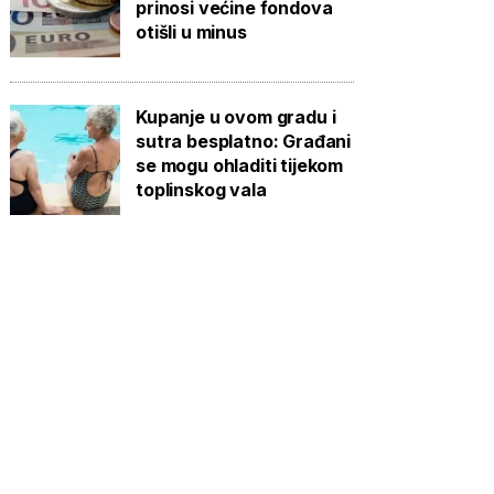
prinosi većine fondova
otišli u minus
Kupanje u ovom gradu i
sutra besplatno: Građani
se mogu ohladiti tijekom
toplinskog vala