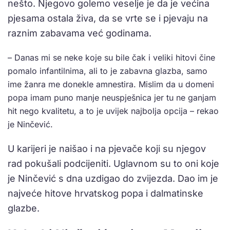
nešto. Njegovo golemo veselje je da je većina
pjesama ostala živa, da se vrte se i pjevaju na
raznim zabavama već godinama.
– Danas mi se neke koje su bile čak i veliki hitovi čine
pomalo infantilnima, ali to je zabavna glazba, samo
ime žanra me donekle amnestira. Mislim da u domeni
popa imam puno manje neuspješnica jer tu ne ganjam
hit nego kvalitetu, a to je uvijek najbolja opcija – rekao
je Ninčević.
U karijeri je naišao i na pjevače koji su njegov
rad pokušali podcijeniti. Uglavnom su to oni koje
je Ninčević s dna uzdigao do zvijezda. Dao im je
najveće hitove hrvatskog popa i dalmatinske
glazbe.