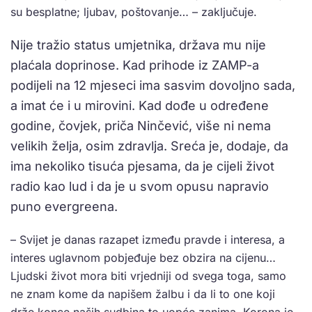
su besplatne; ljubav, poštovanje… – zaključuje.
Nije tražio status umjetnika, država mu nije
plaćala doprinose. Kad prihode iz ZAMP-a
podijeli na 12 mjeseci ima sasvim dovoljno sada,
a imat će i u mirovini. Kad dođe u određene
godine, čovjek, priča Ninčević, više ni nema
velikih želja, osim zdravlja. Sreća je, dodaje, da
ima nekoliko tisuća pjesama, da je cijeli život
radio kao lud i da je u svom opusu napravio
puno evergreena.
– Svijet je danas razapet između pravde i interesa, a
interes uglavnom pobjeđuje bez obzira na cijenu…
Ljudski život mora biti vrjedniji od svega toga, samo
ne znam kome da napišem žalbu i da li to one koji