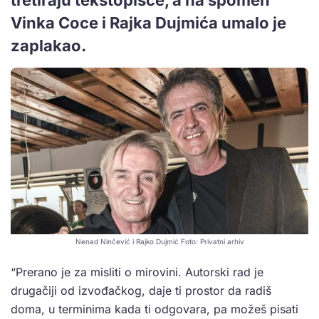
Vinka Coce i Rajka Dujmića umalo je
zaplakao.
Nenad Ninčević i Rajko Dujmić Foto: Privatni arhiv
“Prerano je za misliti o mirovini. Autorski rad je
drugačiji od izvođačkog, daje ti prostor da radiš
doma, u terminima kada ti odgovara, pa možeš pisati