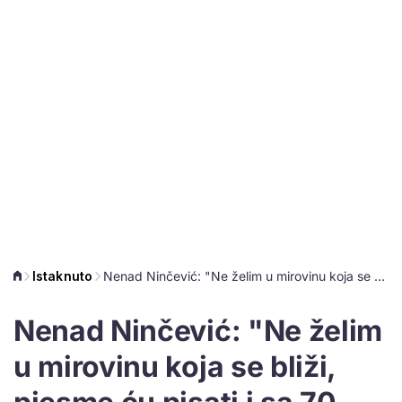
Istaknuto
Nenad Ninčević: "Ne želim u mirovinu koja se bliži, pjesme ću pisati i sa 70 godina"
Nenad Ninčević: "Ne želim
u mirovinu koja se bliži,