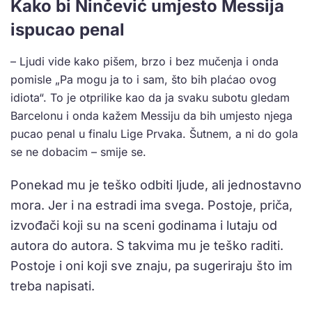
Kako bi Ninčević umjesto Messija
ispucao penal
– Ljudi vide kako pišem, brzo i bez mučenja i onda
pomisle „Pa mogu ja to i sam, što bih plaćao ovog
idiota“. To je otprilike kao da ja svaku subotu gledam
Barcelonu i onda kažem Messiju da bih umjesto njega
pucao penal u finalu Lige Prvaka. Šutnem, a ni do gola
se ne dobacim – smije se.
Ponekad mu je teško odbiti ljude, ali jednostavno
mora. Jer i na estradi ima svega. Postoje, priča,
izvođači koji su na sceni godinama i lutaju od
autora do autora. S takvima mu je teško raditi.
Postoje i oni koji sve znaju, pa sugeriraju što im
treba napisati.