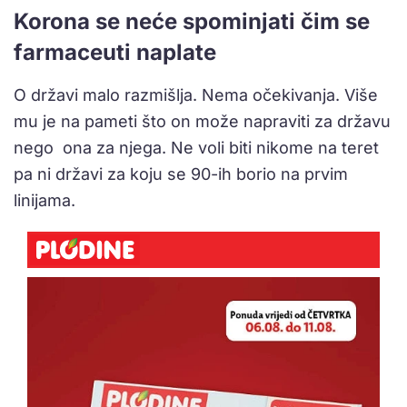
Korona se neće spominjati čim se
farmaceuti naplate
O državi malo razmišlja. Nema očekivanja. Više
mu je na pameti što on može napraviti za državu
nego ona za njega. Ne voli biti nikome na teret
pa ni državi za koju se 90-ih borio na prvim
linijama.