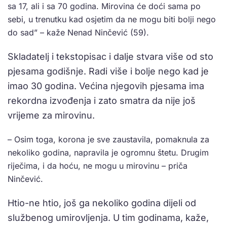
sa 17, ali i sa 70 godina. Mirovina će doći sama po
sebi, u trenutku kad osjetim da ne mogu biti bolji nego
do sad” – kaže Nenad Ninčević (59).
Skladatelj i tekstopisac i dalje stvara više od sto
pjesama godišnje. Radi više i bolje nego kad je
imao 30 godina. Većina njegovih pjesama ima
rekordna izvođenja i zato smatra da nije još
vrijeme za mirovinu.
– Osim toga, korona je sve zaustavila, pomaknula za
nekoliko godina, napravila je ogromnu štetu. Drugim
riječima, i da hoću, ne mogu u mirovinu – priča
Ninčević.
Htio-ne htio, još ga nekoliko godina dijeli od
službenog umirovljenja. U tim godinama, kaže,