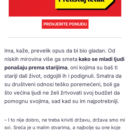
PROVJERITE PONUDU
Ima, kaže, prevelik opus da bi bio gladan. Od
niskih mirovina više ga smeta
kako se mladi ljudi
ponašaju prema starijima
, oni kojima su baš ti
stariji dali život, odgojili ih i podignuli. Smatra da
su društveni odnosi teško poremećeni, boli ga
što većina ljudi ne želi žrtvovati svoj budžet da
pomognu svojima, sad kad su im najpotrebniji.
– I to nije dobro, ne treba kriviti državu, država smo mi
svi. Sreća je u malim stvarima, a najbolje su one koje