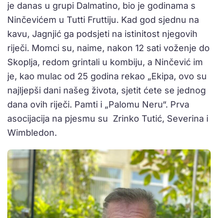
je danas u grupi Dalmatino, bio je godinama s
Ninčevićem u Tutti Fruttiju. Kad god sjednu na
kavu, Jagnjić ga podsjeti na istinitost njegovih
riječi. Momci su, naime, nakon 12 sati voženje do
Skoplja, redom grintali u kombiju, a Ninčević im
je, kao mulac od 25 godina rekao „Ekipa, ovo su
najljepši dani našeg života, sjetit ćete se jednog
dana ovih riječi. Pamti i „Palomu Neru“. Prva
asocijacija na pjesmu su Zrinko Tutić, Severina i
Wimbledon.