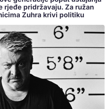
e rjeđe pridržavaju. Za ružan
cima Zuhra krivi politiku