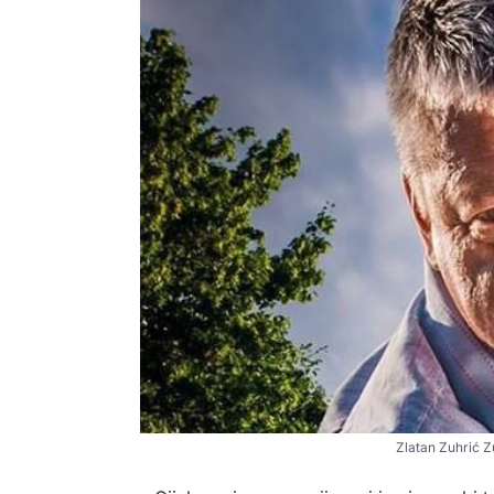
Zlatan Zuhrić Z