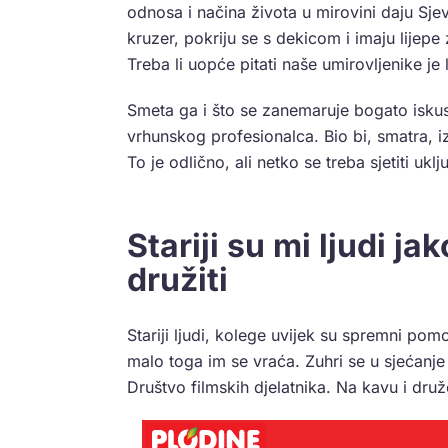
odnosa i načina života u mirovini daju Sje
kruzer, pokriju se s dekicom i imaju lijepe
Treba li uopće pitati naše umirovljenike je 
Smeta ga i što se zanemaruje bogato iskus
vrhunskog profesionalca. Bio bi, smatra, 
To je odlično, ali netko se treba sjetiti uk
Stariji su mi ljudi ja
družiti
Stariji ljudi, kolege uvijek su spremni 
malo toga im se vraća. Zuhri se u sjećanje
Društvo filmskih djelatnika. Na kavu i dru