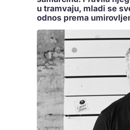
u tramvaju, mladi se sv
odnos prema umirovljeni