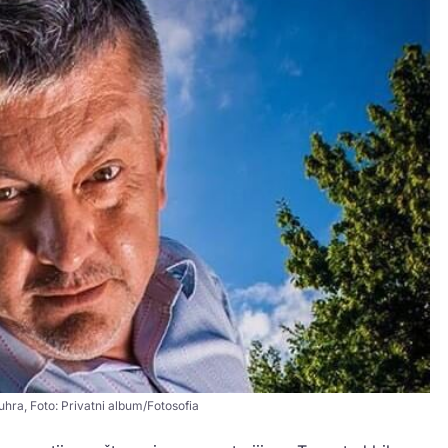
uhra, Foto: Privatni album/Fotosofia