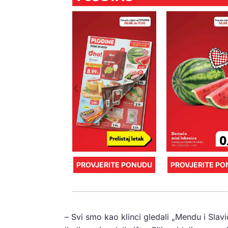
PROVJERITE PONUDU
PROVJERITE P
– Svi smo kao klinci gledali „Mendu i Slavi