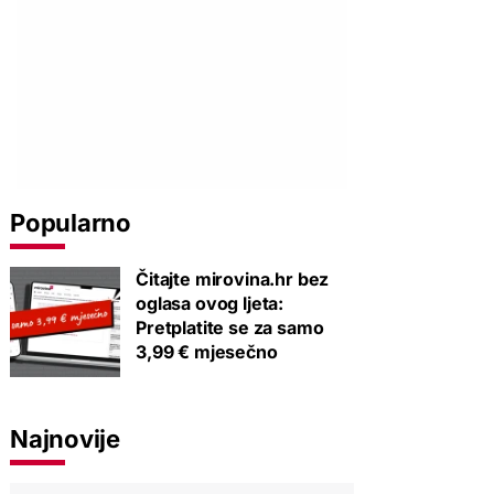
Popularno
Čitajte mirovina.hr bez
oglasa ovog ljeta:
Pretplatite se za samo
3,99 € mjesečno
Najnovije