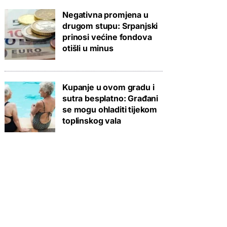
Negativna promjena u
drugom stupu: Srpanjski
prinosi većine fondova
otišli u minus
Kupanje u ovom gradu i
sutra besplatno: Građani
se mogu ohladiti tijekom
toplinskog vala