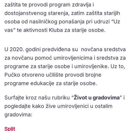
zaštita te provodi program zdravlja i
dostojanstvenog starenja, zatim zaštita starijih
osoba od nasilničkog ponašanja pri udruzi “Uz
vas” te aktivnosti Kluba za starije osobe.
U 2020. godini predviđena su novčana sredstva
za novčanu pomoć umirovljenicima i sredstva za
programe za starije osobe i umirovljenike. Uz to,
Pučko otvoreno učilište provodi brojne
programe edukacije za starije osobe.
Surfajte kroz našu rubriku “
Život u gradovima
” i
pogledajte kako žive umirovljenici u ostalim
gradovima:
Split