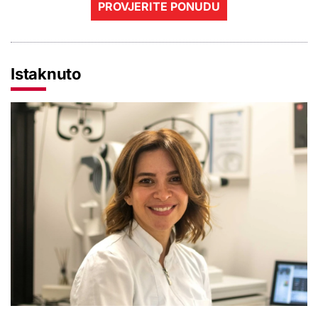
PROVJERITE PONUDU
Istaknuto