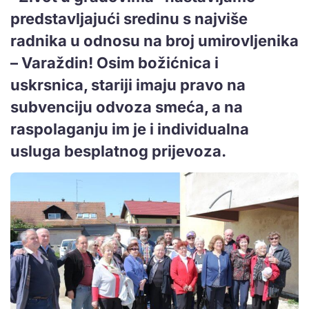
predstavljajući sredinu s najviše
radnika u odnosu na broj umirovljenika
– Varaždin! Osim božićnica i
uskrsnica, stariji imaju pravo na
subvenciju odvoza smeća, a na
raspolaganju im je i individualna
usluga besplatnog prijevoza.