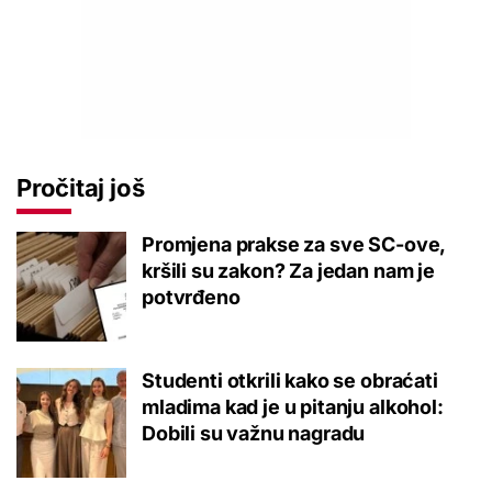
Pročitaj još
Promjena prakse za sve SC-ove,
kršili su zakon? Za jedan nam je
potvrđeno
Studenti otkrili kako se obraćati
mladima kad je u pitanju alkohol:
Dobili su važnu nagradu