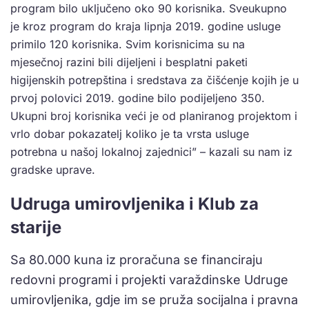
program bilo uključeno oko 90 korisnika. Sveukupno
je kroz program do kraja lipnja 2019. godine usluge
primilo 120 korisnika. Svim korisnicima su na
mjesečnoj razini bili dijeljeni i besplatni paketi
higijenskih potrepština i sredstava za čišćenje kojih je u
prvoj polovici 2019. godine bilo podijeljeno 350.
Ukupni broj korisnika veći je od planiranog projektom i
vrlo dobar pokazatelj koliko je ta vrsta usluge
potrebna u našoj lokalnoj zajednici” – kazali su nam iz
gradske uprave.
Udruga umirovljenika i Klub za
starije
Sa 80.000 kuna iz proračuna se financiraju
redovni programi i projekti varaždinske Udruge
umirovljenika, gdje im se pruža socijalna i pravna