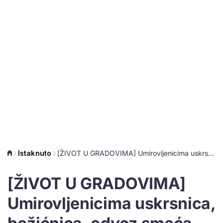
Istaknuto
[ŽIVOT U GRADOVIMA] Umirovljenicima uskrsnica, božićnica, odvoz smeća, besplatni prijevoz...
[ŽIVOT U GRADOVIMA]
Umirovljenicima uskrsnica,