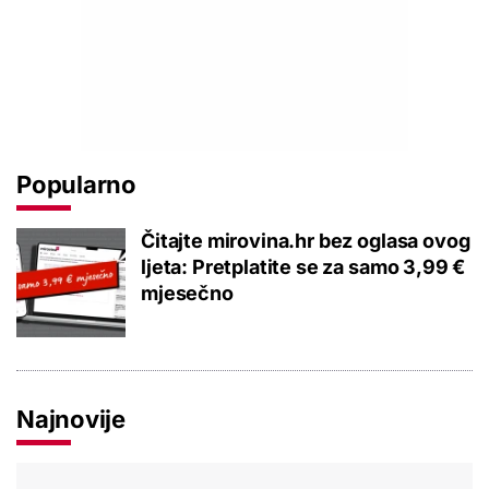
Popularno
Čitajte mirovina.hr bez oglasa ovog
ljeta: Pretplatite se za samo 3,99 €
mjesečno
Najnovije