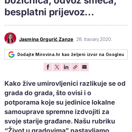
božićnica, odvoz smeća,
besplatni prijevoz...
Jasmina Grgurić Zanze
28. travanj 2020.
Dodajte Mirovina.hr kao željeni izvor na Googleu
Kako žive umirovljenici razlikuje se od
grada do grada, što ovisi i o
potporama koje su jedinice lokalne
samouprave spremne izdvojiti za
svoje starije građane. Našu rubriku
“Život u gradovima” nastavljamo