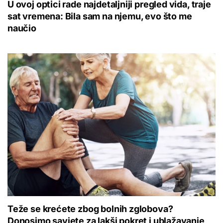
U ovoj optici rade najdetaljniji pregled vida, traje
sat vremena: Bila sam na njemu, evo što me
naučio
Teže se krećete zbog bolnih zglobova?
Donosimo savjete za lakši pokret i ublažavanje