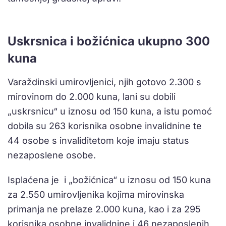
Uskrsnica i božićnica ukupno 300
kuna
Varaždinski umirovljenici, njih gotovo 2.300 s
mirovinom do 2.000 kuna, lani su dobili
„uskrsnicu“ u iznosu od 150 kuna, a istu pomoć
dobila su 263 korisnika osobne invalidnine te
44 osobe s invaliditetom koje imaju status
nezaposlene osobe.
Isplaćena je i „božićnica“ u iznosu od 150 kuna
za 2.550 umirovljenika kojima mirovinska
primanja ne prelaze 2.000 kuna, kao i za 295
korisnika osobne invalidnine i 46 nezaposlenih