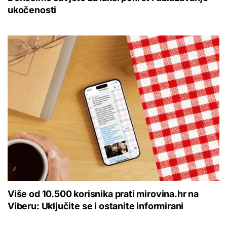
ukočenosti
Više od 10.500 korisnika prati mirovina.hr na
Viberu: Uključite se i ostanite informirani