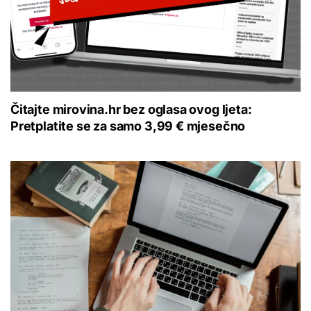
Čitajte mirovina.hr bez oglasa ovog ljeta:
Pretplatite se za samo 3,99 € mjesečno