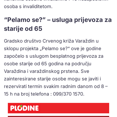
osoba s invaliditetom.
“Pelamo se?” – usluga prijevoza za
starije od 65
Gradsko društvo Crvenog križa Varaždin u
sklopu projekta „Pelamo se?“ ove je godine
započelo s uslugom besplatnog prijevoza za
osobe starije od 65 godina na području
Varaždina i varaždinskog prstena. Sve
zainteresirane starije osobe mogu se javiti i
rezervirati termin svakim radnim danom od 8 –
15 h na broj telefona : 099/370 1570.