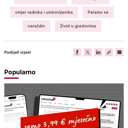
omjer radnika i umirovljenika
Pelamo se
varaždin
Život u gradovima
Podijeli vijest
Popularno