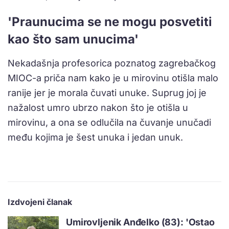
'Praunucima se ne mogu posvetiti
kao što sam unucima'
Nekadašnja profesorica poznatog zagrebačkog
MIOC-a priča nam kako je u mirovinu otišla malo
ranije jer je morala čuvati unuke. Suprug joj je
nažalost umro ubrzo nakon što je otišla u
mirovinu, a ona se odlučila na čuvanje unučadi
među kojima je šest unuka i jedan unuk.
Izdvojeni članak
Umirovljenik Anđelko (83): 'Ostao