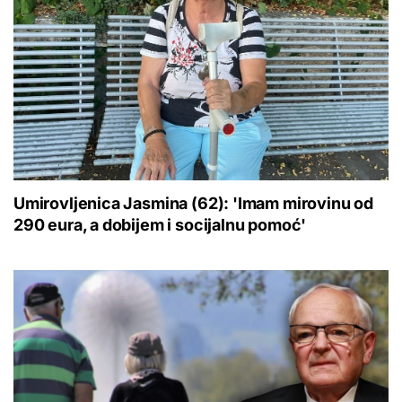
Umirovljenica Jasmina (62): 'Imam mirovinu od
290 eura, a dobijem i socijalnu pomoć'