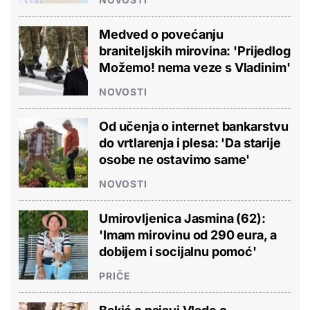
Medved o povećanju
braniteljskih mirovina: 'Prijedlog
Možemo! nema veze s Vladinim'
NOVOSTI
Od učenja o internet bankarstvu
do vrtlarenja i plesa: 'Da starije
osobe ne ostavimo same'
NOVOSTI
Umirovljenica Jasmina (62):
'Imam mirovinu od 290 eura, a
dobijem i socijalnu pomoć'
PRIČE