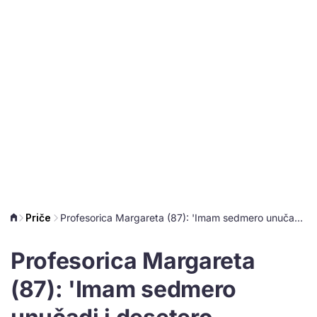
Priče
Profesorica Margareta (87): 'Imam sedmero unučadi i desetero praunučadi'
Profesorica Margareta
(87): 'Imam sedmero