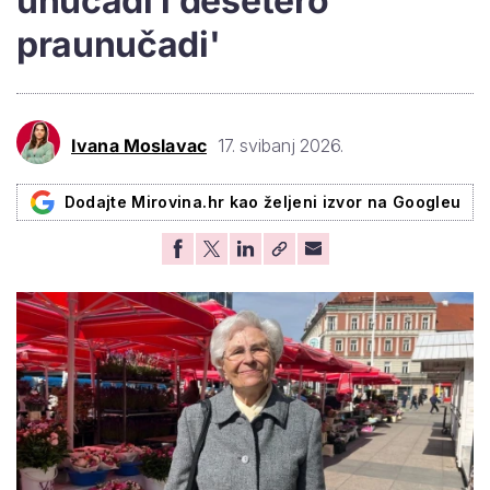
unučadi i desetero
praunučadi'
Ivana Moslavac
17. svibanj 2026.
Dodajte Mirovina.hr kao željeni izvor na Googleu