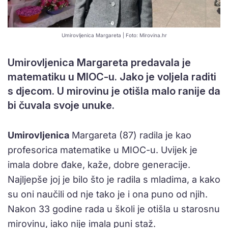
Umirovljenica Margareta | Foto: Mirovina.hr
Umirovljenica Margareta predavala je
matematiku u MIOC-u. Jako je voljela raditi
s djecom. U mirovinu je otišla malo ranije da
bi čuvala svoje unuke.
Umirovljenica
Margareta (87) radila je kao
profesorica matematike u MIOC-u. Uvijek je
imala dobre đake, kaže, dobre generacije.
Najljepše joj je bilo što je radila s mladima, a kako
su oni naučili od nje tako je i ona puno od njih.
Nakon 33 godine rada u školi je otišla u starosnu
mirovinu, iako nije imala puni staž.