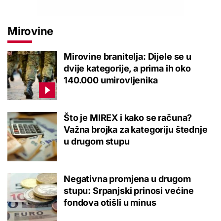
Mirovine
Mirovine branitelja: Dijele se u
dvije kategorije, a prima ih oko
140.000 umirovljenika
Što je MIREX i kako se računa?
Važna brojka za kategoriju štednje
u drugom stupu
Negativna promjena u drugom
stupu: Srpanjski prinosi većine
fondova otišli u minus