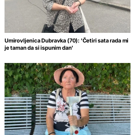
Umirovljenica Dubravka (70): 'Četiri sata rada mi
je taman da si ispunim dan'