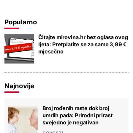
Popularno
Čitajte mirovina.hr bez oglasa ovog
ljeta: Pretplatite se za samo 3,99 €
mjesečno
Najnovije
Broj rođenih raste dok broj
umrlih pada: Prirodni prirast
svejedno je negativan
NOVOSTI