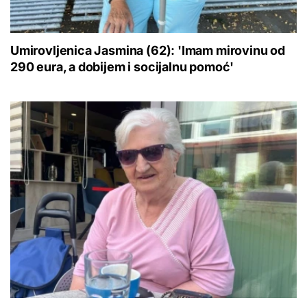
Umirovljenica Jasmina (62): 'Imam mirovinu od
290 eura, a dobijem i socijalnu pomoć'