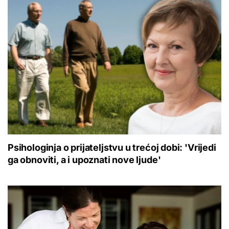
Psihologinja o prijateljstvu u trećoj dobi: 'Vrijedi
ga obnoviti, a i upoznati nove ljude'