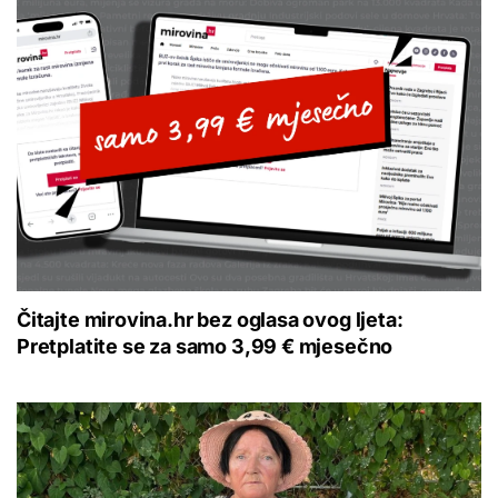
Čitajte mirovina.hr bez oglasa ovog ljeta:
Pretplatite se za samo 3,99 € mjesečno