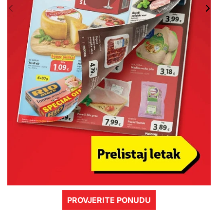
PROVJERITE PONUDU