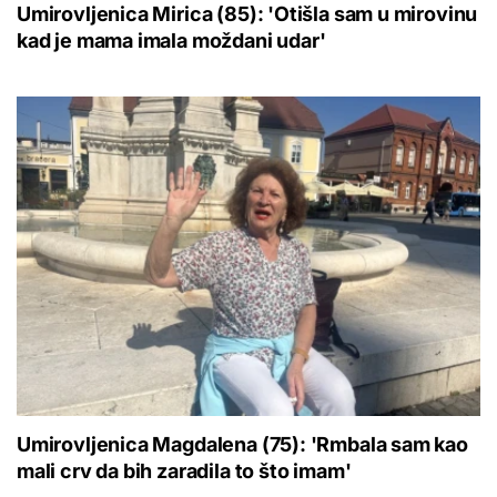
Umirovljenica Mirica (85): 'Otišla sam u mirovinu
kad je mama imala moždani udar'
Umirovljenica Magdalena (75): 'Rmbala sam kao
mali crv da bih zaradila to što imam'