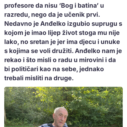
profesore da nisu ‘Bog i batina’ u
razredu, nego da je učenik prvi.
Nedavno je Anđelko izgubio suprugu s
kojom je imao lijep život stoga mu nije
lako, no sretan je jer ima djecu i unuke
s kojima se voli družiti. Anđelko nam je
rekao i što misli o radu u mirovini i da
bi političari kao na sebe, jednako
trebali misliti na druge.