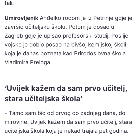
fali.
Umirovljenik
Anđelko rodom je iz Petrinje gdje je
završio učiteljsku školu. Potom je došao u
Zagreb gdje je upisao profesorski studij. Poslije
vojske je dobio posao na bivšoj kemijskoj školi
koja je danas poznata kao Prirodoslovna škola
Vladimira Preloga.
‘Uvijek kažem da sam prvo učitelj,
stara učiteljska škola’
– Tamo sam bio od prvog do zadnjeg dana, do
mirovine. Uvijek kažem da sam prvo učitelj, stara
učiteljska škola koja je nekad trajala pet godina.