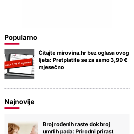
Popularno
Čitajte mirovina.hr bez oglasa ovog
ljeta: Pretplatite se za samo 3,99 €
mjesečno
Najnovije
Broj rođenih raste dok broj
umrlih pada: Prirodni prirast