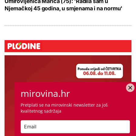
Umirovljenica Marica (75): 'Radila sam u
Njemačkoj 45 godina, u smjenama i na normu'
mirovina.hr
Pretplati se na mirovinski newsletter za još
kvalitetnog sadržaja