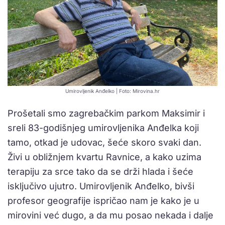
Umirovljenik Anđelko | Foto: Mirovina.hr
Prošetali smo zagrebačkim parkom Maksimir i
sreli 83-godišnjeg umirovljenika Anđelka koji
tamo, otkad je udovac, šeće skoro svaki dan.
Živi u obližnjem kvartu Ravnice, a kako uzima
terapiju za srce tako da se drži hlada i šeće
isključivo ujutro. Umirovljenik Anđelko, bivši
profesor geografije ispričao nam je kako je u
mirovini već dugo, a da mu posao nekada i dalje