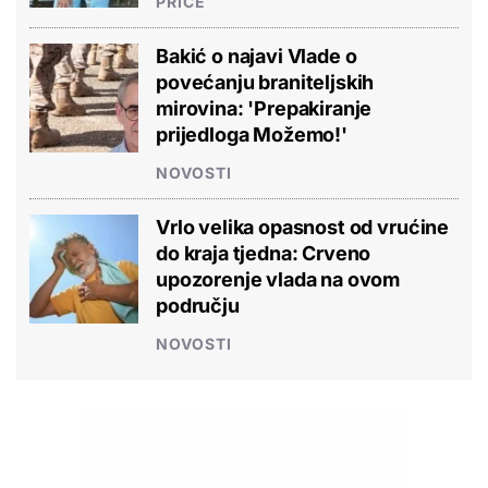
PRIČE
Bakić o najavi Vlade o
povećanju braniteljskih
mirovina: 'Prepakiranje
prijedloga Možemo!'
NOVOSTI
Vrlo velika opasnost od vrućine
do kraja tjedna: Crveno
upozorenje vlada na ovom
području
NOVOSTI