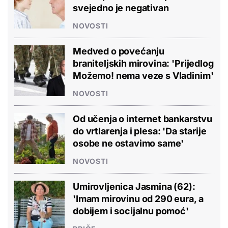
svejedno je negativan
NOVOSTI
Medved o povećanju
braniteljskih mirovina: 'Prijedlog
Možemo! nema veze s Vladinim'
NOVOSTI
Od učenja o internet bankarstvu
do vrtlarenja i plesa: 'Da starije
osobe ne ostavimo same'
NOVOSTI
Umirovljenica Jasmina (62):
'Imam mirovinu od 290 eura, a
dobijem i socijalnu pomoć'