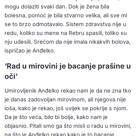
mogu dolaziti svaki dan. Dok je žena bila
bolesna, pomoć je bila stvarno velika, ali sve mi
se to brzo odmotavalo. Sistem zdravstva nije u
redu, koliko su mene na Rebru spasili, toliko su
nju udesili. Srećom da nije imala nikakvih bolova,
ispričao je Anđelko.
‘Rad u mirovini je bacanje prašine u
oči’
Umirovljenik Anđelko rekao nam je da ne zna tko
je danas zadovoljan mirovinom, ali njegova nije
loša, kako je rekao, još uvijek se pokrije s njom.
Da je što veća, bilo bi bolje, kako nam je
objasnio. Pitali smo ga što misli o radu u mirovini,
na što je Anđelko rekao kako je to bacanje