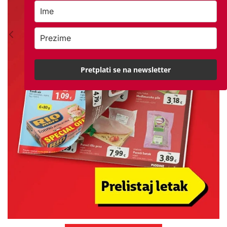
Pretplati se na newsletter