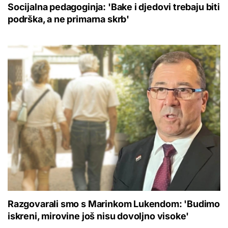
Socijalna pedagoginja: 'Bake i djedovi trebaju biti
podrška, a ne primarna skrb'
Razgovarali smo s Marinkom Lukendom: 'Budimo
iskreni, mirovine još nisu dovoljno visoke'