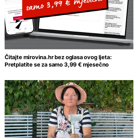
Čitajte mirovina.hr bez oglasa ovog ljeta:
Pretplatite se za samo 3,99 € mjesečno