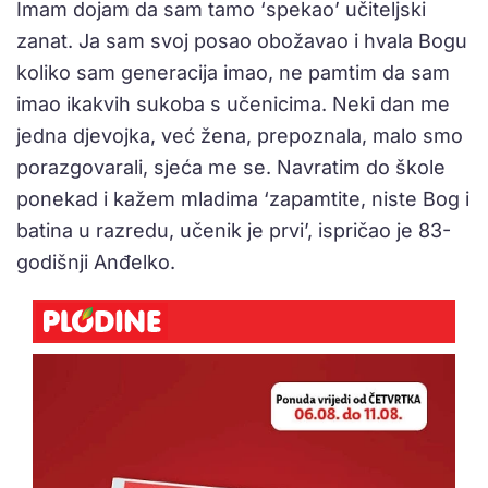
Imam dojam da sam tamo ‘spekao’ učiteljski
zanat. Ja sam svoj posao obožavao i hvala Bogu
koliko sam generacija imao, ne pamtim da sam
imao ikakvih sukoba s učenicima. Neki dan me
jedna djevojka, već žena, prepoznala, malo smo
porazgovarali, sjeća me se. Navratim do škole
ponekad i kažem mladima ‘zapamtite, niste Bog i
batina u razredu, učenik je prvi’, ispričao je 83-
godišnji Anđelko.