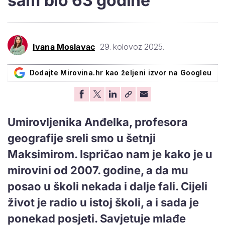
sam bio 63 godine'
Ivana Moslavac
29. kolovoz 2025.
Dodajte Mirovina.hr kao željeni izvor na Googleu
Umirovljenika Anđelka, profesora
geografije sreli smo u šetnji
Maksimirom. Ispričao nam je kako je u
mirovini od 2007. godine, a da mu
posao u školi nekada i dalje fali. Cijeli
život je radio u istoj školi, a i sada je
ponekad posjeti. Savjetuje mlađe