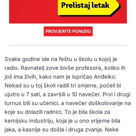
PROVJERITE PONUDU
Svake godine ide na feštu u školu u kojoj je
radio. Ravnatelj zove bivše profesore, koliko ih
još ima živih, kako nam je ispričao Anđelko.
Nekad su u toj školi radili tri smjene, počeli bi
ujutro u 7 sati, a završili u 10 navečer. Prvi i drugi
turnus bili su učenici, a navečer doškolovanje na
koje su dolazili radnici. To je bila škola za
kemijsku industriju, koja je u ono vrijeme bila
jaka, a kasnije su došla i druga zvanja. Neke