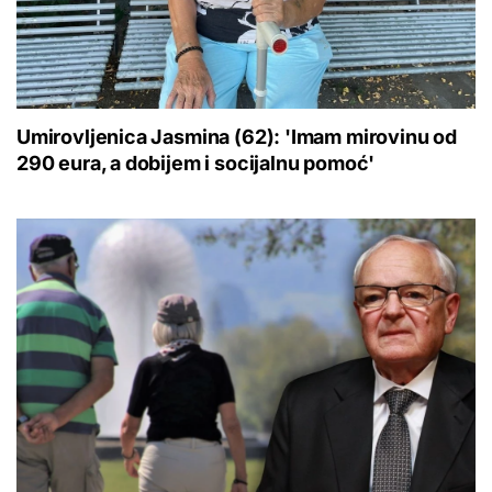
Umirovljenica Jasmina (62): 'Imam mirovinu od
290 eura, a dobijem i socijalnu pomoć'