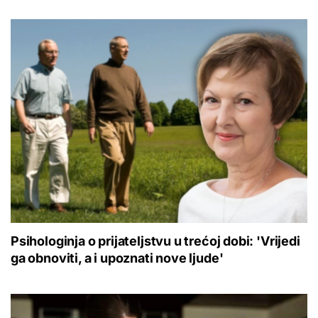
Psihologinja o prijateljstvu u trećoj dobi: 'Vrijedi
ga obnoviti, a i upoznati nove ljude'