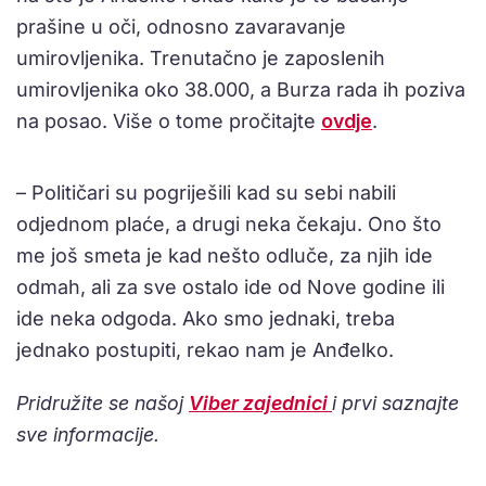
prašine u oči, odnosno zavaravanje
umirovljenika. Trenutačno je zaposlenih
umirovljenika oko 38.000, a Burza rada ih poziva
na posao. Više o tome pročitajte
ovdje
.
– Političari su pogriješili kad su sebi nabili
odjednom plaće, a drugi neka čekaju. Ono što
me još smeta je kad nešto odluče, za njih ide
odmah, ali za sve ostalo ide od Nove godine ili
ide neka odgoda. Ako smo jednaki, treba
jednako postupiti, rekao nam je Anđelko.
Pridružite se našoj
Viber zajednici
i prvi saznajte
sve informacije.