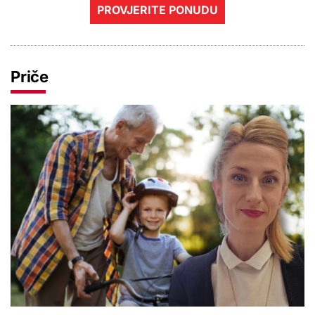
PROVJERITE PONUDU
Priče