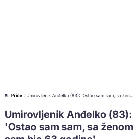
Priče
Umirovljenik Anđelko (83): 'Ostao sam sam, sa ženom sam bio 63 godine'
Umirovljenik Anđelko (83):
'Ostao sam sam, sa ženom