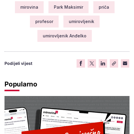
mirovina
Park Maksimir
priča
profesor
umirovljenik
umirovljenik Anđelko
Podijeli vijest
Popularno