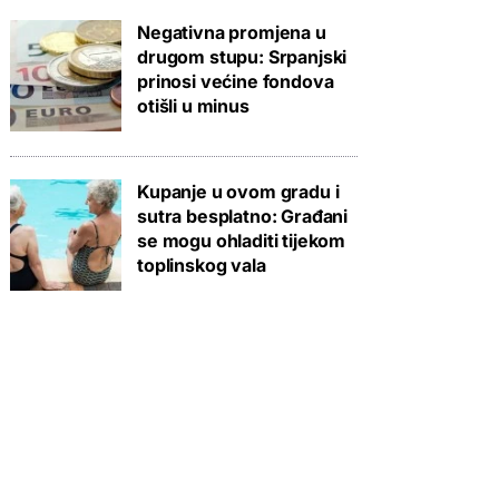
Negativna promjena u
drugom stupu: Srpanjski
prinosi većine fondova
otišli u minus
Kupanje u ovom gradu i
sutra besplatno: Građani
se mogu ohladiti tijekom
toplinskog vala