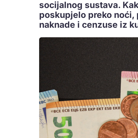
socijalnog sustava. Kako
poskupjelo preko noći,
naknade i cenzuse iz ku