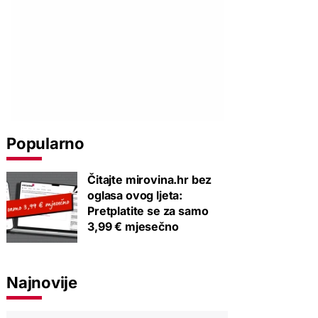
Popularno
Čitajte mirovina.hr bez
oglasa ovog ljeta:
Pretplatite se za samo
3,99 € mjesečno
Najnovije