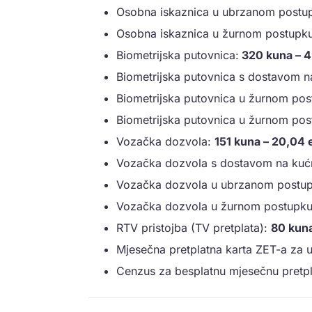
Osobna iskaznica u ubrzanom postu
Osobna iskaznica u žurnom postupk
Biometrijska putovnica:
320 kuna – 4
Biometrijska putovnica s dostavom 
Biometrijska putovnica u žurnom po
Biometrijska putovnica u žurnom pos
Vozačka dozvola:
151 kuna – 20,04 
Vozačka dozvola s dostavom na kuć
Vozačka dozvola u ubrzanom postu
Vozačka dozvola u žurnom postupku
RTV pristojba (TV pretplata):
80 kuna
Mjesečna pretplatna karta ZET-a za 
Cenzus za besplatnu mjesečnu pretpl