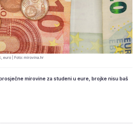
, euro | Foto: mirovina.hr
prosječne mirovine za studeni u eure, brojke nisu baš