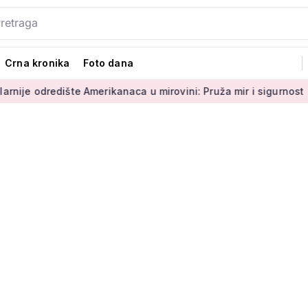
Crna kronika
Foto dana
te Amerikanaca u mirovini: Pruža mir i sigurnost
Umirovljen