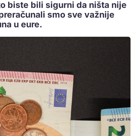
 biste bili sigurni da ništa nije
 preračunali smo sve važnije
na u eure.