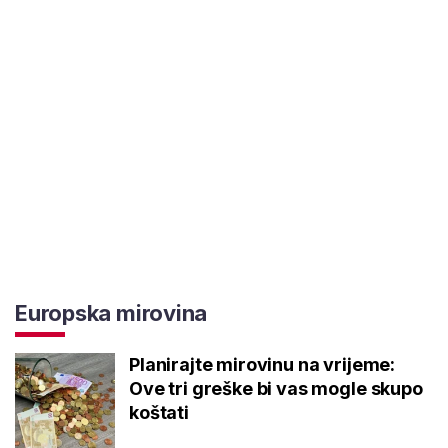
Europska mirovina
Planirajte mirovinu na vrijeme:
Ove tri greške bi vas mogle skupo
koštati