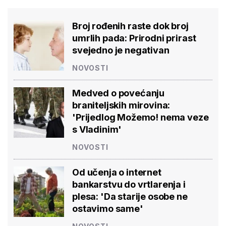
Broj rođenih raste dok broj
umrlih pada: Prirodni prirast
svejedno je negativan
NOVOSTI
Medved o povećanju
braniteljskih mirovina:
'Prijedlog Možemo! nema veze
s Vladinim'
NOVOSTI
Od učenja o internet
bankarstvu do vrtlarenja i
plesa: 'Da starije osobe ne
ostavimo same'