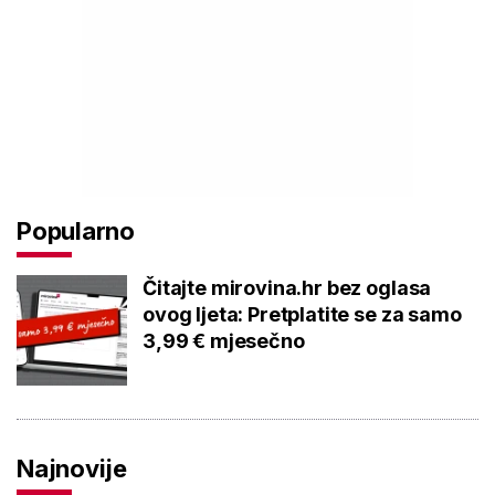
Popularno
Čitajte mirovina.hr bez oglasa
ovog ljeta: Pretplatite se za samo
3,99 € mjesečno
Najnovije