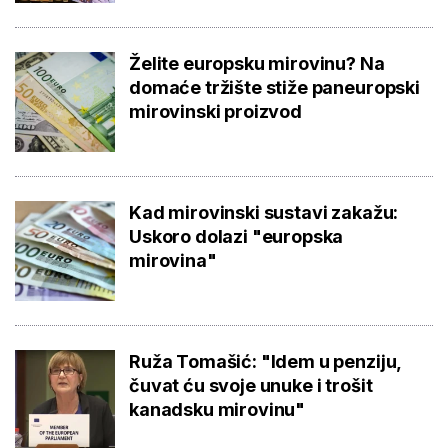
Želite europsku mirovinu? Na
domaće tržište stiže paneuropski
mirovinski proizvod
Kad mirovinski sustavi zakažu:
Uskoro dolazi "europska
mirovina"
Ruža Tomašić: "Idem u penziju,
čuvat ću svoje unuke i trošit
kanadsku mirovinu"