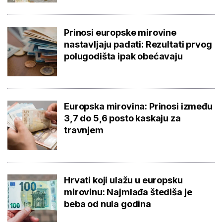
Prinosi europske mirovine
nastavljaju padati: Rezultati prvog
polugodišta ipak obećavaju
Europska mirovina: Prinosi između
3,7 do 5,6 posto kaskaju za
travnjem
Hrvati koji ulažu u europsku
mirovinu: Najmlađa štediša je
beba od nula godina