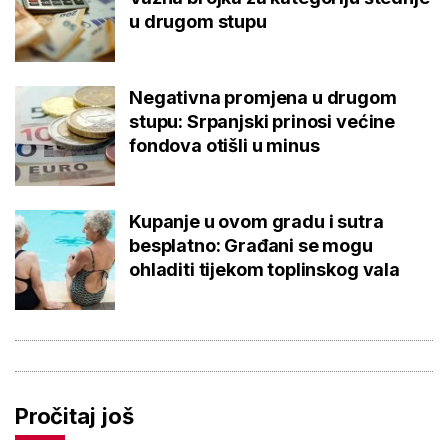
u drugom stupu
Negativna promjena u drugom
stupu: Srpanjski prinosi većine
fondova otišli u minus
Kupanje u ovom gradu i sutra
besplatno: Građani se mogu
ohladiti tijekom toplinskog vala
Pročitaj još