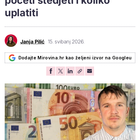
početi štedjeti i koliko
uplatiti
Janja Pilić
15. svibanj 2026.
Dodajte Mirovina.hr kao željeni izvor na Googleu