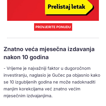
PROVJERITE PONUDU
Znatno veća mjesečna izdavanja
nakon 10 godina
- Vrijeme je najvažniji faktor u dugoročnom
investiranju, naglasio je Gučec pa objasnio kako
se 10 izgubljenih godina ne može nadoknaditi
manjim korekcijama već znatno većim
mjesečnim izdvajanjima.