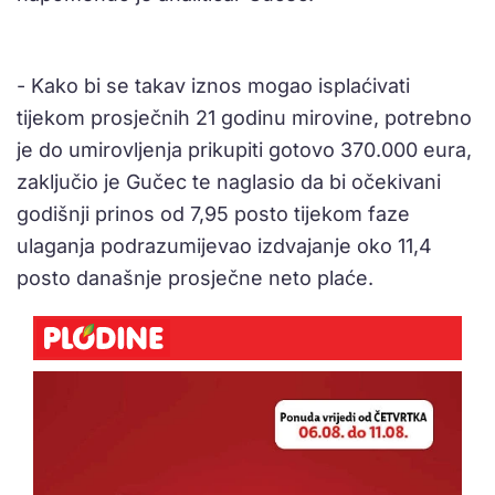
- Kako bi se takav iznos mogao isplaćivati
tijekom prosječnih 21 godinu mirovine, potrebno
je do umirovljenja prikupiti gotovo 370.000 eura,
zaključio je Gučec te naglasio da bi očekivani
godišnji prinos od 7,95 posto tijekom faze
ulaganja podrazumijevao izdvajanje oko 11,4
posto današnje prosječne neto plaće.