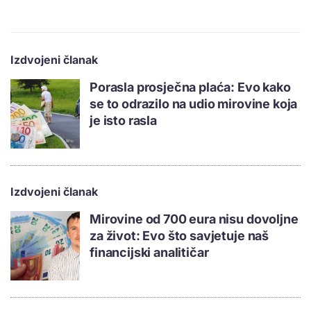
Izdvojeni članak
Porasla prosječna plaća: Evo kako
se to odrazilo na udio mirovine koja
je isto rasla
Izdvojeni članak
Mirovine od 700 eura nisu dovoljne
za život: Evo što savjetuje naš
financijski analitičar