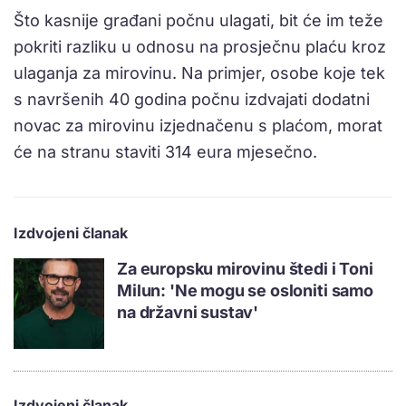
Što kasnije građani počnu ulagati, bit će im teže
pokriti razliku u odnosu na prosječnu plaću kroz
ulaganja za mirovinu. Na primjer, osobe koje tek
s navršenih 40 godina počnu izdvajati dodatni
novac za mirovinu izjednačenu s plaćom, morat
će na stranu staviti 314 eura mjesečno.
Izdvojeni članak
Za europsku mirovinu štedi i Toni
Milun: 'Ne mogu se osloniti samo
na državni sustav'
Izdvojeni članak