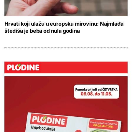
Hrvati koji ulažu u europsku mirovinu: Najmlađa
štediša je beba od nula godina