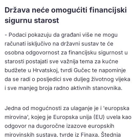
Država neće omogućiti financijski
sigurnu starost
- Podaci pokazuju da građani više ne mogu
računati isključivo na državni sustav te će
osobna odgovornost za financijsku sigurnost u
starosti postajati sve važnija tema za kućne
budžete u Hrvatskoj, tvrdi Gučec te napominje
da se radi o posljedici sve duljeg životnog vijeka
i sve manjeg broja radno aktivnih stanovnika.
Jedna od mogućnosti za ulaganje je i 'europska
mirovina', kojeg je Europska unija (EU) uvela kao
odgovor na dugoročne izazove europskih
mirovinskih sustava, tvrde iz Finaxa. Štednja