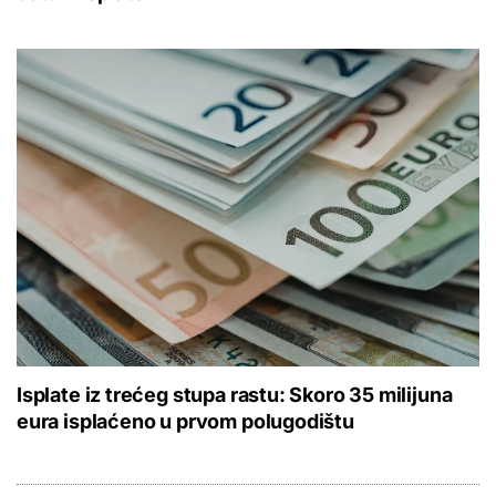
Isplate iz trećeg stupa rastu: Skoro 35 milijuna
eura isplaćeno u prvom polugodištu