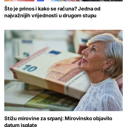
Što je prinos i kako se računa? Jedna od
najvažnijih vrijednosti u drugom stupu
Stižu mirovine za srpanj: Mirovinsko objavilo
datum isplate