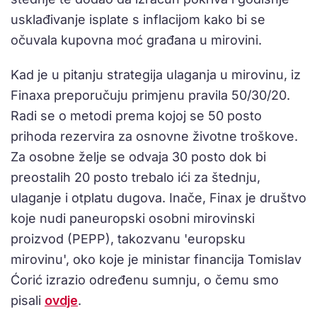
usklađivanje isplate s inflacijom kako bi se
očuvala kupovna moć građana u mirovini.
Kad je u pitanju strategija ulaganja u mirovinu, iz
Finaxa preporučuju primjenu pravila 50/30/20.
Radi se o metodi prema kojoj se 50 posto
prihoda rezervira za osnovne životne troškove.
Za osobne želje se odvaja 30 posto dok bi
preostalih 20 posto trebalo ići za štednju,
ulaganje i otplatu dugova. Inače, Finax je društvo
koje nudi paneuropski osobni mirovinski
proizvod (PEPP), takozvanu 'europsku
mirovinu', oko koje je ministar financija Tomislav
Ćorić izrazio određenu sumnju, o čemu smo
pisali
ovdje
.