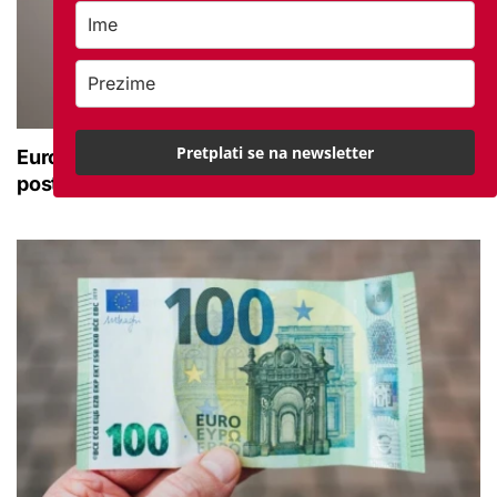
Pretplati se na newsletter
Europska mirovina: Prinosi između 3,7 do 5,6
posto kaskaju za travnjem