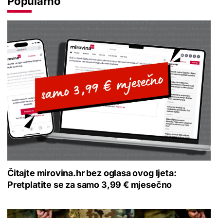
Popularno
Čitajte mirovina.hr bez oglasa ovog ljeta:
Pretplatite se za samo 3,99 € mjesečno