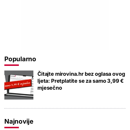
Popularno
Čitajte mirovina.hr bez oglasa ovog
ljeta: Pretplatite se za samo 3,99 €
mjesečno
Najnovije