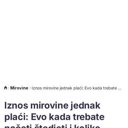
Mirovine
Iznos mirovine jednak plaći: Evo kada trebate početi štedjeti i koliko uplatiti
Iznos mirovine jednak
plaći: Evo kada trebate