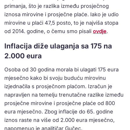
primanja, što je razlika između prosječnog
iznosa mirovine i prosječne plaće. Iako je udio
mirovine u plaći 47,5 posto, to je najviša stopa
od 2014. godine, o čemu smo pisali
ovdje
.
Inflacija diže ulaganja sa 175 na
2.000 eura
Osoba od 30 godina morala bi ulagati 175 eura
mjesečno kako bi svoju buduću mirovinu
izjednačila s prosječnom plaćom. Izračun je
napravljen na temelju trenutačne razlike između
prosječne mirovine i prosječne plaće od 800
eura mjesečno. Zbog inflacije do 65. godine
iznos raste na više od 2.000 eura mjesečno,
napomenuo je analitičar Gučec.