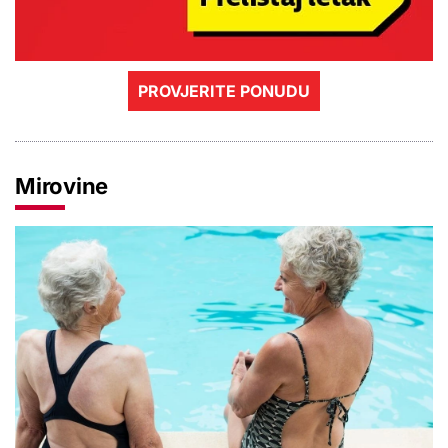
PROVJERITE PONUDU
Mirovine