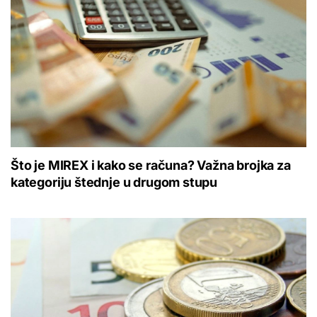
Što je MIREX i kako se računa? Važna brojka za
kategoriju štednje u drugom stupu