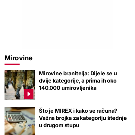
Mirovine
Mirovine branitelja: Dijele se u
dvije kategorije, a prima ih oko
140.000 umirovljenika
Što je MIREX i kako se računa?
Važna brojka za kategoriju štednje
u drugom stupu