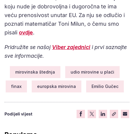
koju nude je dobrovoljna i dugoročna te ima
veću prenosivost unutar EU. Za nju se odlučio i
poznati matematičar Toni Milun, o čemu smo
pisali
ovdje
.
Pridružite se našoj
Viber zajednici
i prvi saznajte
sve informacije.
mirovinska štednja
udio mirovine u plaći
finax
europska mirovina
Emilio Gučec
Podijeli vijest