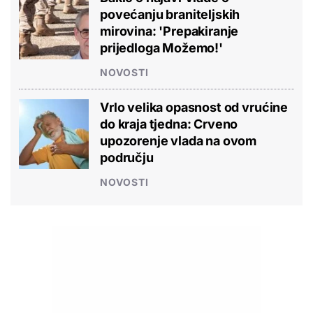
povećanju braniteljskih
mirovina: 'Prepakiranje
prijedloga Možemo!'
NOVOSTI
Vrlo velika opasnost od vrućine
do kraja tjedna: Crveno
upozorenje vlada na ovom
području
NOVOSTI