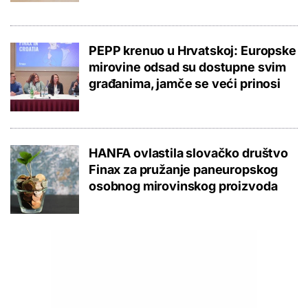
PEPP krenuo u Hrvatskoj: Europske
mirovine odsad su dostupne svim
građanima, jamče se veći prinosi
HANFA ovlastila slovačko društvo
Finax za pružanje paneuropskog
osobnog mirovinskog proizvoda