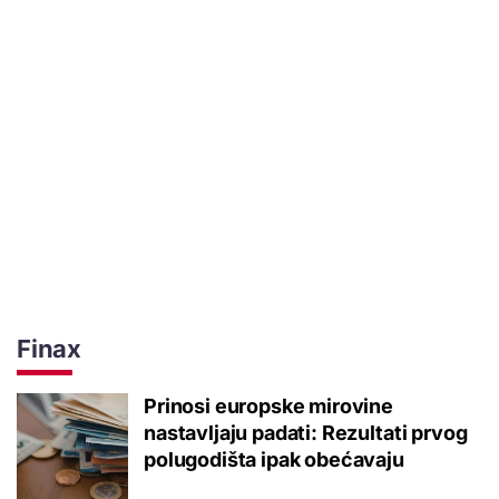
Finax
Prinosi europske mirovine
nastavljaju padati: Rezultati prvog
polugodišta ipak obećavaju