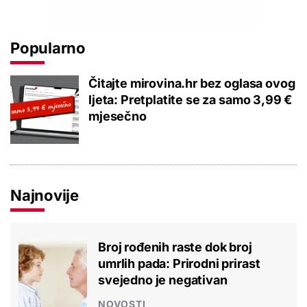
Popularno
Čitajte mirovina.hr bez oglasa ovog
ljeta: Pretplatite se za samo 3,99 €
mjesečno
Najnovije
Broj rođenih raste dok broj
umrlih pada: Prirodni prirast
svejedno je negativan
NOVOSTI