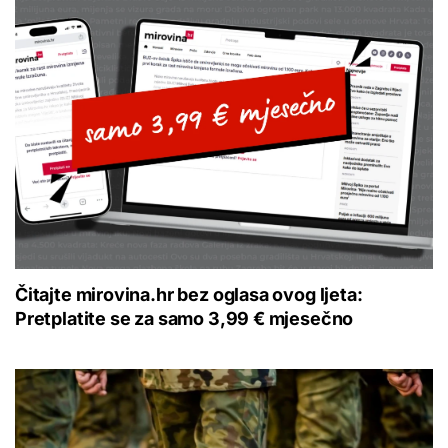
Čitajte mirovina.hr bez oglasa ovog ljeta:
Pretplatite se za samo 3,99 € mjesečno