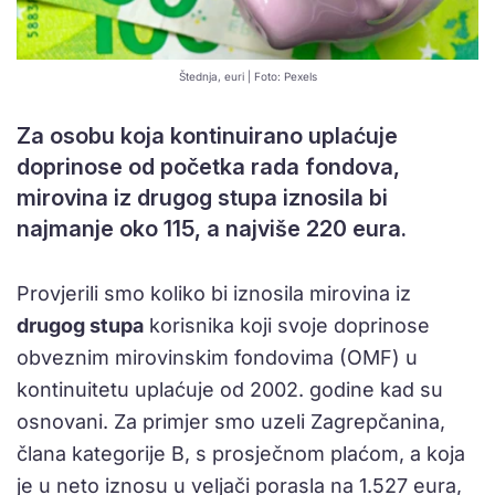
Štednja, euri | Foto: Pexels
Za osobu koja kontinuirano uplaćuje
doprinose od početka rada fondova,
mirovina iz drugog stupa iznosila bi
najmanje oko 115, a najviše 220 eura.
Provjerili smo koliko bi iznosila mirovina iz
drugog stupa
korisnika koji svoje doprinose
obveznim mirovinskim fondovima (OMF) u
kontinuitetu uplaćuje od 2002. godine kad su
osnovani. Za primjer smo uzeli Zagrepčanina,
člana kategorije B, s prosječnom plaćom, a koja
je u neto iznosu u veljači porasla na 1.527 eura,