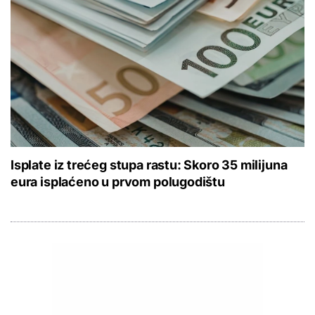
Isplate iz trećeg stupa rastu: Skoro 35 milijuna
eura isplaćeno u prvom polugodištu