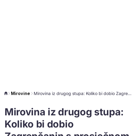
Mirovine
Mirovina iz drugog stupa: Koliko bi dobio Zagrepčanin s prosječnom plaćom?
Mirovina iz drugog stupa:
Koliko bi dobio