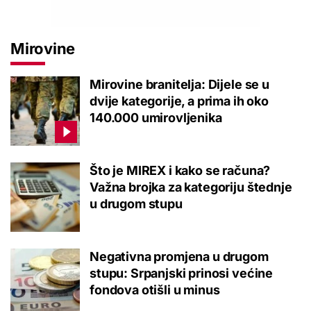
Mirovine
Mirovine branitelja: Dijele se u
dvije kategorije, a prima ih oko
140.000 umirovljenika
Što je MIREX i kako se računa?
Važna brojka za kategoriju štednje
u drugom stupu
Negativna promjena u drugom
stupu: Srpanjski prinosi većine
fondova otišli u minus