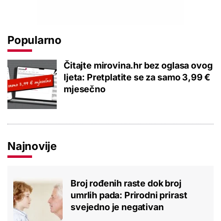
Popularno
Čitajte mirovina.hr bez oglasa ovog
ljeta: Pretplatite se za samo 3,99 €
mjesečno
Najnovije
Broj rođenih raste dok broj
umrlih pada: Prirodni prirast
svejedno je negativan