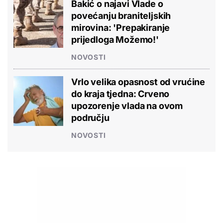
Bakić o najavi Vlade o
povećanju braniteljskih
mirovina: 'Prepakiranje
prijedloga Možemo!'
NOVOSTI
Vrlo velika opasnost od vrućine
do kraja tjedna: Crveno
upozorenje vlada na ovom
području
NOVOSTI