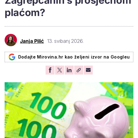
Zagrepčanin s prosječnom
plaćom?
Janja Pilić
13. svibanj 2026.
Dodajte Mirovina.hr kao željeni izvor na Googleu