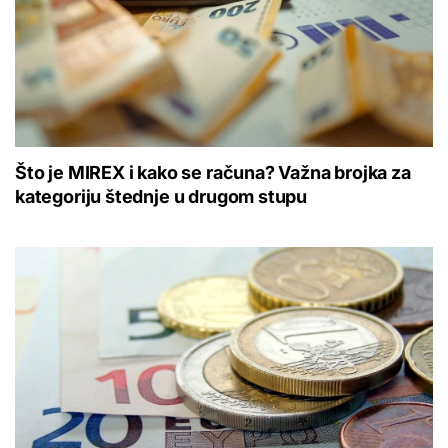
Što je MIREX i kako se računa? Važna brojka za
kategoriju štednje u drugom stupu