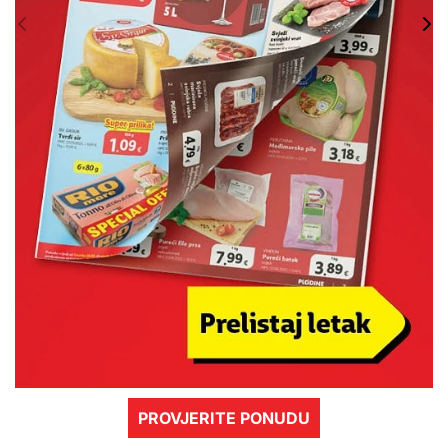
PROVJERITE PONUDU