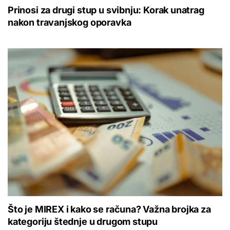
Prinosi za drugi stup u svibnju: Korak unatrag
nakon travanjskog oporavka
Što je MIREX i kako se računa? Važna brojka za
kategoriju štednje u drugom stupu