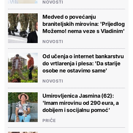
NOVOSTI
Medved o povećanju
braniteljskih mirovina: 'Prijedlog
Možemo! nema veze s Vladinim'
NOVOSTI
Od učenja o internet bankarstvu
do vrtlarenja i plesa: 'Da starije
osobe ne ostavimo same'
NOVOSTI
Umirovljenica Jasmina (62):
'Imam mirovinu od 290 eura, a
dobijem i socijalnu pomoć'
PRIČE