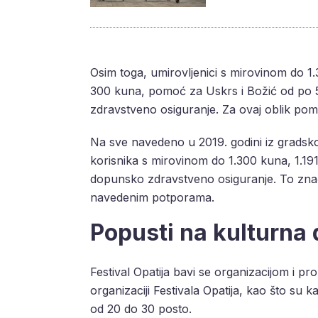
Osim toga, umirovljenici s mirovinom do 
300 kuna, pomoć za Uskrs i Božić od po
zdravstveno osiguranje. Za ovaj oblik pomo
Na sve navedeno u 2019. godini iz gradsk
korisnika s mirovinom do 1.300 kuna, 1.19
dopunsko zdravstveno osiguranje. To znači 
navedenim potporama.
Popusti na kulturna
Festival Opatija bavi se organizacijom i 
organizaciji Festivala Opatija, kao što su k
od 20 do 30 posto.