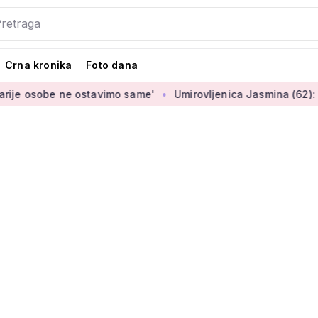
Crna kronika
Foto dana
ne ostavimo same'
Umirovljenica Jasmina (62): 'Imam mirovin