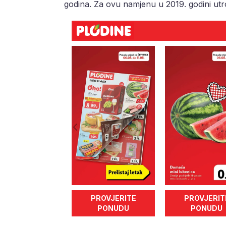
godina. Za ovu namjenu u 2019. godini utr
PROVJERITE
PROVJERIT
PONUDU
PONUDU