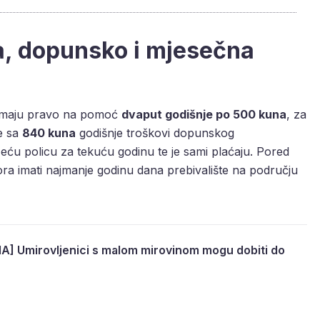
a, dopunsko i mjesečna
 imaju pravo na pomoć
dvaput godišnje po 500 kuna
, za
e sa
840 kuna
godišnje troškovi dopunskog
eću policu za tekuću godinu te je sami plaćaju. Pored
ora imati najmanje godinu dana prebivalište na području
] Umirovljenici s malom mirovinom mogu dobiti do
!