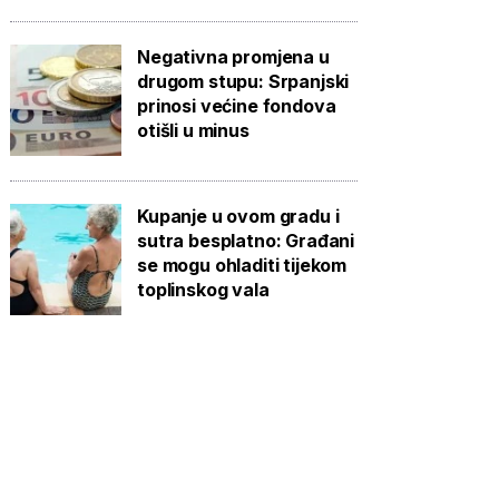
Negativna promjena u
drugom stupu: Srpanjski
prinosi većine fondova
otišli u minus
Kupanje u ovom gradu i
sutra besplatno: Građani
se mogu ohladiti tijekom
toplinskog vala