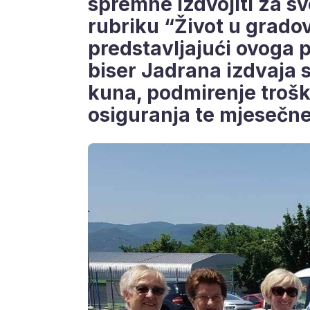
spremne izdvojiti za sv
rubriku “Život u grado
predstavljajući ovoga 
biser Jadrana izdvaja 
kuna, podmirenje troš
osiguranja te mjesečne 