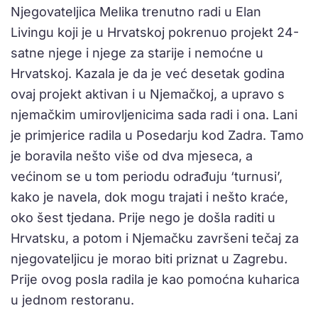
Njegovateljica Melika trenutno radi u Elan
Livingu koji je u Hrvatskoj pokrenuo projekt 24-
satne njege i njege za starije i nemoćne u
Hrvatskoj. Kazala je da je već desetak godina
ovaj projekt aktivan i u Njemačkoj, a upravo s
njemačkim umirovljenicima sada radi i ona. Lani
je primjerice radila u Posedarju kod Zadra. Tamo
je boravila nešto više od dva mjeseca, a
većinom se u tom periodu odrađuju ‘turnusi’,
kako je navela, dok mogu trajati i nešto kraće,
oko šest tjedana. Prije nego je došla raditi u
Hrvatsku, a potom i Njemačku završeni tečaj za
njegovateljicu je morao biti priznat u Zagrebu.
Prije ovog posla radila je kao pomoćna kuharica
u jednom restoranu.