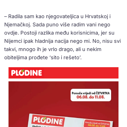
– Radila sam kao njegovateljica u Hrvatskoj i
Njemačkoj. Sada puno više radim vani nego
ovdje. Postoji razlika među korisnicima, jer su
Nijemci ipak hladnija nacija nego mi. No, nisu svi
takvi, mnogo ih je vrlo drago, ali u nekim
obiteljima prođete ‘sito i rešeto’.