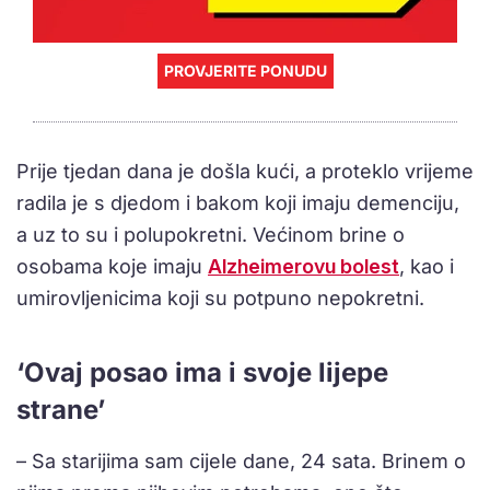
PROVJERITE PONUDU
Prije tjedan dana je došla kući, a proteklo vrijeme
radila je s djedom i bakom koji imaju demenciju,
a uz to su i polupokretni. Većinom brine o
osobama koje imaju
Alzheimerovu bolest
, kao i
umirovljenicima koji su potpuno nepokretni.
‘Ovaj posao ima i svoje lijepe
strane’
– Sa starijima sam cijele dane, 24 sata. Brinem o