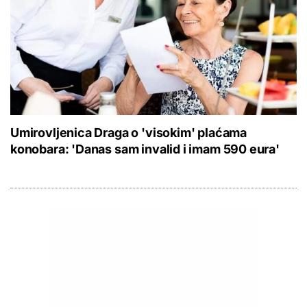
Umirovljenica Draga o 'visokim' plaćama
konobara: 'Danas sam invalid i imam 590 eura'