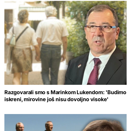
Razgovarali smo s Marinkom Lukendom: 'Budimo
iskreni, mirovine još nisu dovoljno visoke'