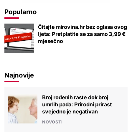
Popularno
Čitajte mirovina.hr bez oglasa ovog
ljeta: Pretplatite se za samo 3,99 €
mjesečno
Najnovije
Broj rođenih raste dok broj
umrlih pada: Prirodni prirast
svejedno je negativan
NOVOSTI