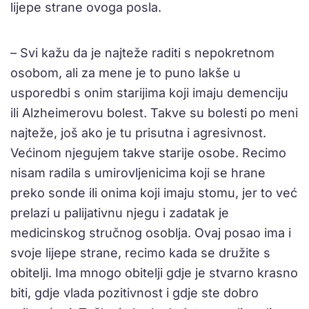
lijepe strane ovoga posla.
– Svi kažu da je najteže raditi s nepokretnom
osobom, ali za mene je to puno lakše u
usporedbi s onim starijima koji imaju demenciju
ili Alzheimerovu bolest. Takve su bolesti po meni
najteže, još ako je tu prisutna i agresivnost.
Većinom njegujem takve starije osobe. Recimo
nisam radila s umirovljenicima koji se hrane
preko sonde ili onima koji imaju stomu, jer to već
prelazi u palijativnu njegu i zadatak je
medicinskog stručnog osoblja. Ovaj posao ima i
svoje lijepe strane, recimo kada se družite s
obitelji. Ima mnogo obitelji gdje je stvarno krasno
biti, gdje vlada pozitivnost i gdje ste dobro