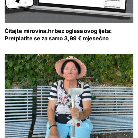
Čitajte mirovina.hr bez oglasa ovog ljeta:
Pretplatite se za samo 3,99 € mjesečno