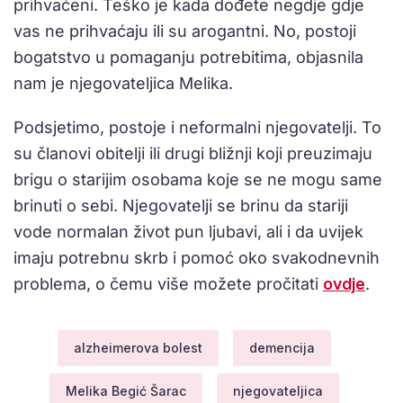
prihvaćeni. Teško je kada dođete negdje gdje
vas ne prihvaćaju ili su arogantni. No, postoji
bogatstvo u pomaganju potrebitima, objasnila
nam je njegovateljica Melika.
Podsjetimo, postoje i neformalni njegovatelji. To
su članovi obitelji ili drugi bližnji koji preuzimaju
brigu o starijim osobama koje se ne mogu same
brinuti o sebi. Njegovatelji se brinu da stariji
vode normalan život pun ljubavi, ali i da uvijek
imaju potrebnu skrb i pomoć oko svakodnevnih
problema, o čemu više možete pročitati
ovdje
.
alzheimerova bolest
demencija
Melika Begić Šarac
njegovateljica