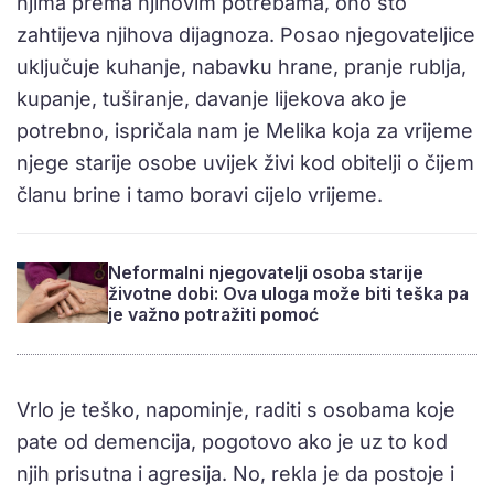
njima prema njihovim potrebama, ono što
zahtijeva njihova dijagnoza. Posao njegovateljice
uključuje kuhanje, nabavku hrane, pranje rublja,
kupanje, tuširanje, davanje lijekova ako je
potrebno, ispričala nam je Melika koja za vrijeme
njege starije osobe uvijek živi kod obitelji o čijem
članu brine i tamo boravi cijelo vrijeme.
Neformalni njegovatelji osoba starije
životne dobi: Ova uloga može biti teška pa
je važno potražiti pomoć
Vrlo je teško, napominje, raditi s osobama koje
pate od demencija, pogotovo ako je uz to kod
njih prisutna i agresija. No, rekla je da postoje i