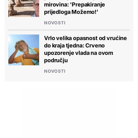
mirovina: 'Prepakiranje
prijedloga Možemo!'
NOVOSTI
Vrlo velika opasnost od vrućine
do kraja tjedna: Crveno
upozorenje vlada na ovom
području
NOVOSTI