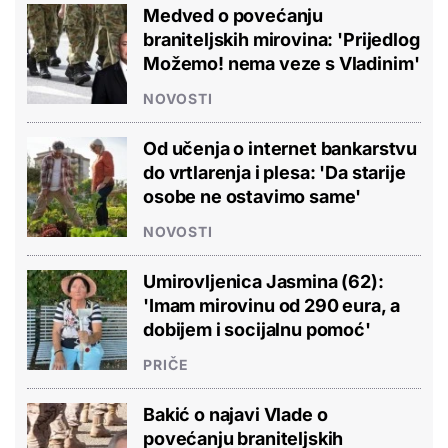
Medved o povećanju
braniteljskih mirovina: 'Prijedlog
Možemo! nema veze s Vladinim'
NOVOSTI
Od učenja o internet bankarstvu
do vrtlarenja i plesa: 'Da starije
osobe ne ostavimo same'
NOVOSTI
Umirovljenica Jasmina (62):
'Imam mirovinu od 290 eura, a
dobijem i socijalnu pomoć'
PRIČE
Bakić o najavi Vlade o
povećanju braniteljskih