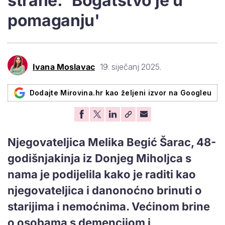
strane: 'Bogatstvo je u
pomaganju'
Ivana Moslavac
19. siječanj 2025.
Dodajte Mirovina.hr kao željeni izvor na Googleu
Njegovateljica Melika Begić Šarac, 48-
godišnjakinja iz Donjeg Miholjca s
nama je podijelila kako je raditi kao
njegovateljica i danonoćno brinuti o
starijima i nemoćnima. Većinom brine
o osobama s demencijom i