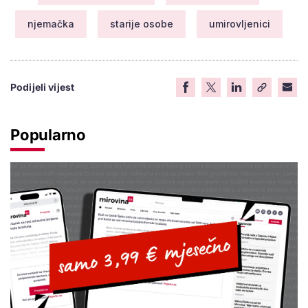
njemačka
starije osobe
umirovljenici
Podijeli vijest
Popularno