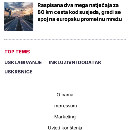
Raspisana dva mega natječaja za
80 km cesta kod susjeda, gradi se
spoj na europsku prometnu mrežu
TOP TEME:
USKLAĐIVANJE
INKLUZIVNI DODATAK
USKRSNICE
O nama
Impressum
Marketing
Uvjeti korištenja