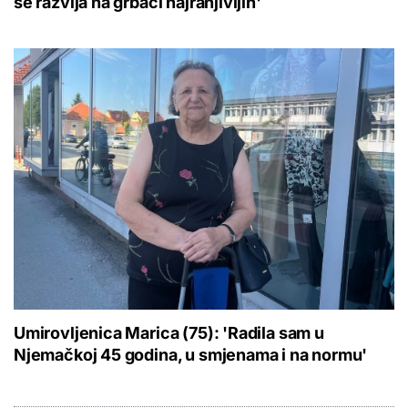
se razvija na grbači najranjivijih'
Umirovljenica Marica (75): 'Radila sam u
Njemačkoj 45 godina, u smjenama i na normu'