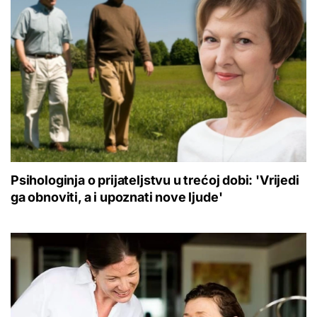
Psihologinja o prijateljstvu u trećoj dobi: 'Vrijedi
ga obnoviti, a i upoznati nove ljude'