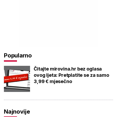
Popularno
Čitajte mirovina.hr bez oglasa
ovog ljeta: Pretplatite se za samo
3,99 € mjesečno
Najnovije