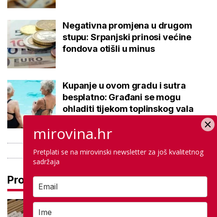
Negativna promjena u drugom
stupu: Srpanjski prinosi većine
fondova otišli u minus
Kupanje u ovom gradu i sutra
besplatno: Građani se mogu
ohladiti tijekom toplinskog vala
mirovina.hr
Pretplati se na mirovinski newsletter za još kvalitetnog
sadržaja
Pročitaj još
Promjena prakse za sve SC-ove,
kršili su zakon? Za jedan nam je