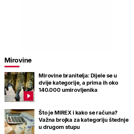
Mirovine
Mirovine branitelja: Dijele se u
dvije kategorije, a prima ih oko
140.000 umirovljenika
Što je MIREX i kako se računa?
Važna brojka za kategoriju štednje
u drugom stupu