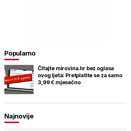
Popularno
Čitajte mirovina.hr bez oglasa
ovog ljeta: Pretplatite se za samo
3,99 € mjesečno
Najnovije