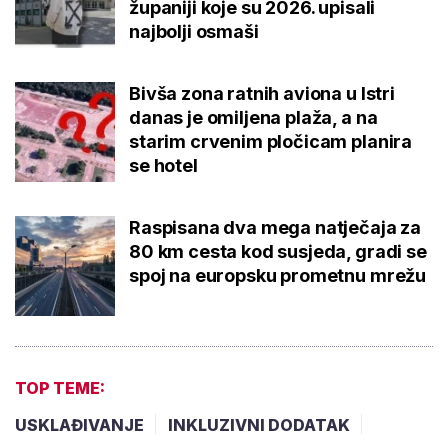
županiji koje su 2026. upisali
najbolji osmaši
Bivša zona ratnih aviona u Istri
danas je omiljena plaža, a na
starim crvenim pločicam planira
se hotel
Raspisana dva mega natječaja za
80 km cesta kod susjeda, gradi se
spoj na europsku prometnu mrežu
TOP TEME:
USKLAĐIVANJE
INKLUZIVNI DODATAK