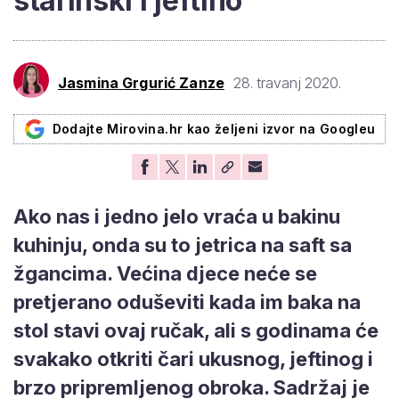
starinski i jeftino
Jasmina Grgurić Zanze
28. travanj 2020.
Dodajte Mirovina.hr kao željeni izvor na Googleu
Ako nas i jedno jelo vraća u bakinu
kuhinju, onda su to jetrica na saft sa
žgancima. Većina djece neće se
pretjerano oduševiti kada im baka na
stol stavi ovaj ručak, ali s godinama će
svakako otkriti čari ukusnog, jeftinog i
brzo pripremljenog obroka. Sadržaj je