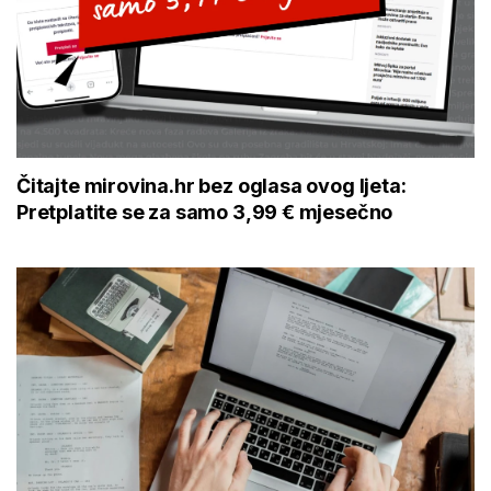
Čitajte mirovina.hr bez oglasa ovog ljeta:
Pretplatite se za samo 3,99 € mjesečno