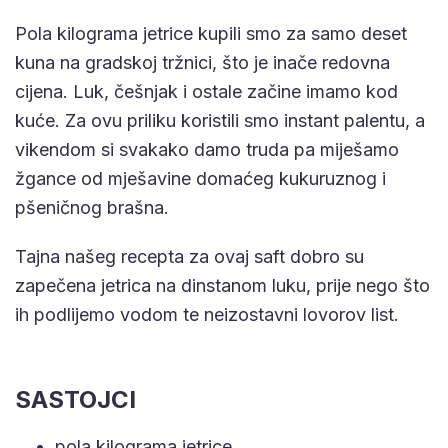
Pola kilograma jetrice kupili smo za samo deset
kuna na gradskoj tržnici, što je inače redovna
cijena. Luk, češnjak i ostale začine imamo kod
kuće. Za ovu priliku koristili smo instant palentu, a
vikendom si svakako damo truda pa miješamo
žgance od mješavine domaćeg kukuruznog i
pšeničnog brašna.
Tajna našeg recepta za ovaj saft dobro su
zapečena jetrica na dinstanom luku, prije nego što
ih podlijemo vodom te neizostavni lovorov list.
SASTOJCI
pola kilograma jetrice