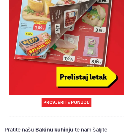
PROVJERITE PONUDU
Pratite našu
Bakinu kuhinju
te nam šaljite