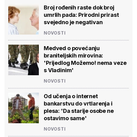
Broj rođenih raste dok broj
umrlih pada: Prirodni prirast
svejedno je negativan
NOVOSTI
Medved o povećanju
braniteljskih mirovina:
'Prijedlog Možemo! nema veze
s Vladinim'
NOVOSTI
Od učenja o internet
bankarstvu do vrtlarenja i
plesa: 'Da starije osobe ne
ostavimo same'
NOVOSTI