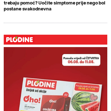
trebaju pomoć? Uočite simptome prije nego bol
postane svakodnevna