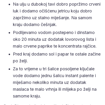
Na ulju u dubokoj tavi dobro popržimo crveni
luk i dodamo očišćenu jetricu koju dobro
zapržimo uz stalno miješanje. Na samom
kraju dodamo češnjak.
Podlijevamo vodom postepeno i dinstamo
oko 20 minuta uz dodatak lovorovog lista i
malo crvene paprike te koncentrata rajčice.
Pred kraj dodamo sol i papar te ostale začine
po želji.
Za to vrijeme u tri šalice posoljene ključale
vode dodamo jednu šalicu instant palente i
miješamo nekoliko minuta uz dodatak
maslaca te malo vrhnja ili mlijeka po želji na
samome kraju.