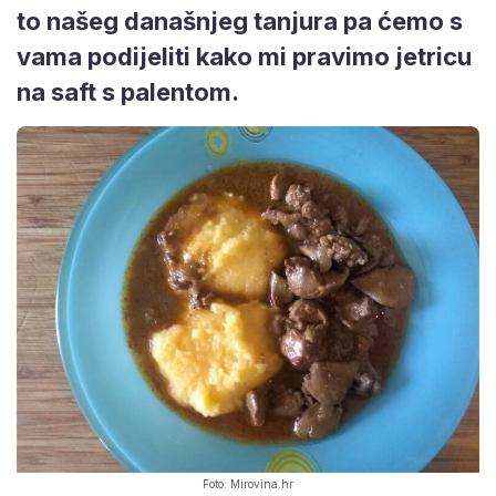
to našeg današnjeg tanjura pa ćemo s
vama podijeliti kako mi pravimo jetricu
na saft s palentom.
Foto: Mirovina.hr