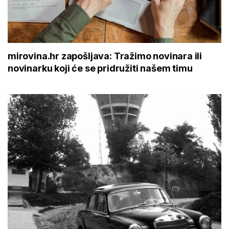
mirovina.hr zapošljava: Tražimo novinara ili
novinarku koji će se pridružiti našem timu