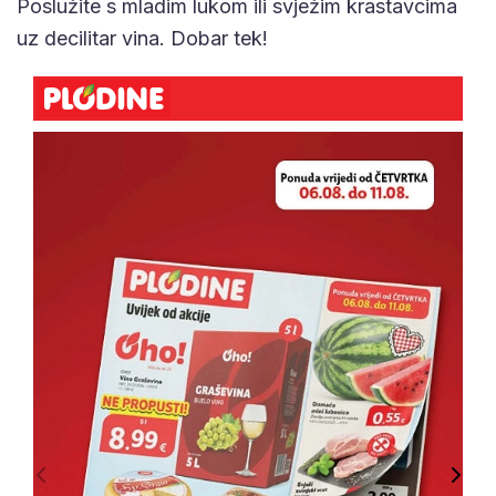
Poslužite s mladim lukom ili svježim krastavcima
uz decilitar vina. Dobar tek!