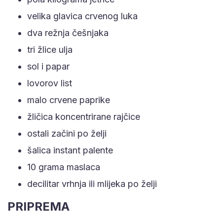
velika glavica crvenog luka
dva režnja češnjaka
tri žlice ulja
sol i papar
lovorov list
malo crvene paprike
žličica koncentrirane rajčice
ostali začini po želji
šalica instant palente
10 grama maslaca
decilitar vrhnja ili mlijeka po želji
PRIPREMA