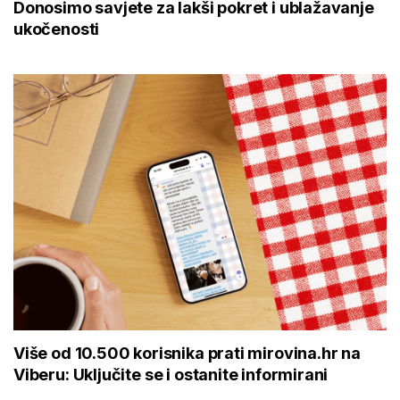
Donosimo savjete za lakši pokret i ublažavanje
ukočenosti
Više od 10.500 korisnika prati mirovina.hr na
Viberu: Uključite se i ostanite informirani