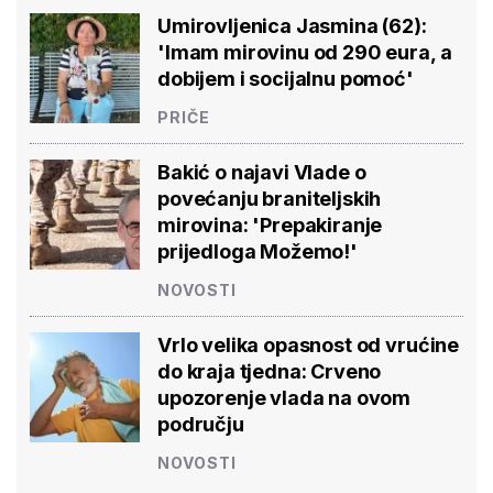
Umirovljenica Jasmina (62):
'Imam mirovinu od 290 eura, a
dobijem i socijalnu pomoć'
PRIČE
Bakić o najavi Vlade o
povećanju braniteljskih
mirovina: 'Prepakiranje
prijedloga Možemo!'
NOVOSTI
Vrlo velika opasnost od vrućine
do kraja tjedna: Crveno
upozorenje vlada na ovom
području
NOVOSTI