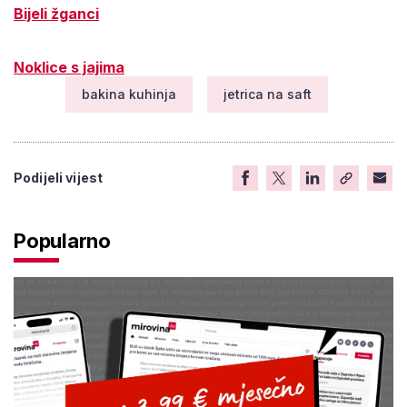
Bijeli žganci
Noklice s jajima
bakina kuhinja
jetrica na saft
Podijeli vijest
Popularno