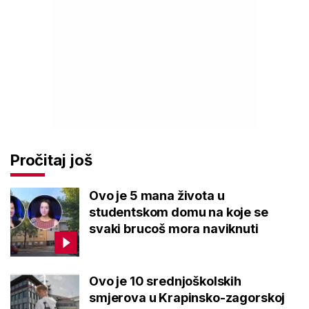
Pročitaj još
Ovo je 5 mana života u
studentskom domu na koje se
svaki brucoš mora naviknuti
Ovo je 10 srednjoškolskih
smjerova u Krapinsko-zagorskoj