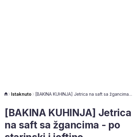
Istaknuto
[BAKINA KUHINJA] Jetrica na saft sa žgancima - po starinski i jeftino
[BAKINA KUHINJA] Jetrica
na saft sa žgancima - po