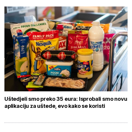
Uštedjeli smo preko 35 eura: Isprobali smo novu
aplikaciju za uštede, evo kako se koristi