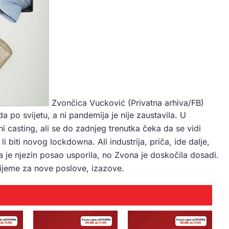
Zvončica Vucković (Privatna arhiva/FB)
a po svijetu, a ni pandemija je nije zaustavila. U
 casting, ali se do zadnjeg trenutka čeka da se vidi
i biti novog lockdowna. Ali industrija, priča, ide dalje,
na je njezin posao usporila, no Zvona je doskočila dosadi.
rijeme za nove poslove, izazove.