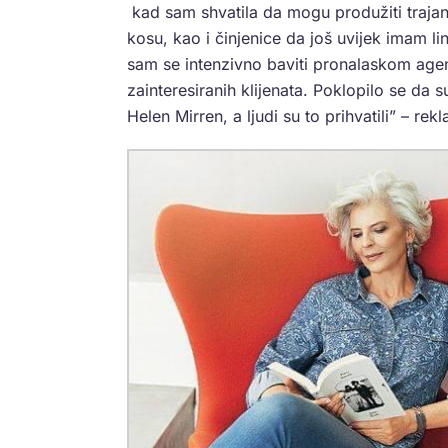
kad sam shvatila da mogu produžiti trajanj
kosu, kao i činjenice da još uvijek imam lin
sam se intenzivno baviti pronalaskom agen
zainteresiranih klijenata. Poklopilo se da s
Helen Mirren, a ljudi su to prihvatili” – rekla