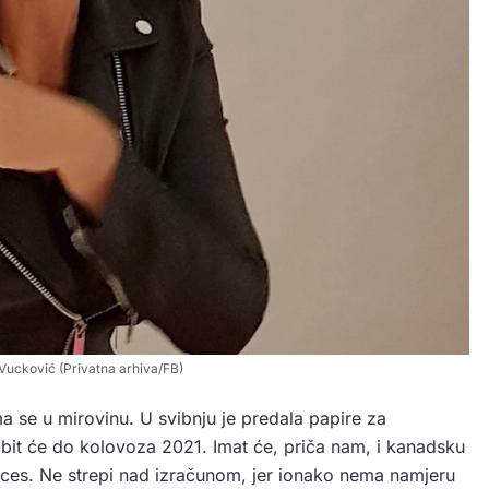
Vucković (Privatna arhiva/FB)
 se u mirovinu. U svibnju je predala papire za
bit će do kolovoza 2021. Imat će, priča nam, i kanadsku
roces. Ne strepi nad izračunom, jer ionako nema namjeru