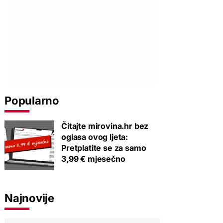
Popularno
Čitajte mirovina.hr bez
oglasa ovog ljeta:
Pretplatite se za samo
3,99 € mjesečno
Najnovije