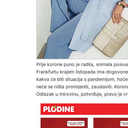
Prije korone puno je radila, snimala posvud
Frankfurtu krajem listopada ima dogovoreni
kakva će biti situacija s pandemijom, hoće l
neće se ništa promijeniti, zaustaviti. Koro
Odlazak u mirovinu, potvrđuje, pravo je v