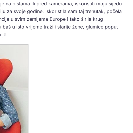
e na pistama ili pred kamerama, iskoristiti moju sijedu
iju za svoje godine. Iskoristila sam taj trenutak, počela
cija u svim zemljama Europe i tako širila krug
u baš u isto vrijeme tražili starije žene, glumice poput
 je.