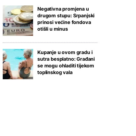
Negativna promjena u
drugom stupu: Srpanjski
prinosi većine fondova
otišli u minus
Kupanje u ovom gradu i
sutra besplatno: Građani
se mogu ohladiti tijekom
toplinskog vala