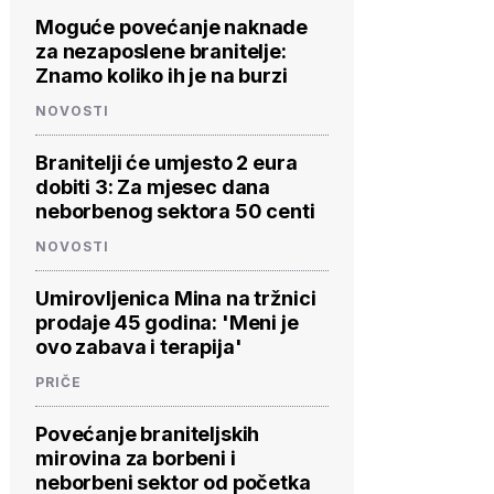
Moguće povećanje naknade
za nezaposlene branitelje:
Znamo koliko ih je na burzi
NOVOSTI
Branitelji će umjesto 2 eura
dobiti 3: Za mjesec dana
neborbenog sektora 50 centi
NOVOSTI
Umirovljenica Mina na tržnici
prodaje 45 godina: 'Meni je
ovo zabava i terapija'
PRIČE
Povećanje braniteljskih
mirovina za borbeni i
neborbeni sektor od početka