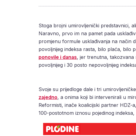
Stoga brojni umirovljenički predstavnici, ali
Naravno, prvo im na pamet pada usklađiv
promjenu formule usklađivanja na način 
povoljnijeg indeksa rasta, bilo plaća, bilo 
ponovile i danas
, jer trenutna, takozvana
povoljnijeg i 30 posto nepovoljnijeg indeks
Svoje su prijedloge dale i tri umirovljeni
zajedno
, a onima koji bi intervenirali u mi
Reformisti, inače koalicijski partner HDZ-a
100-postotnom iznosu pojedinog indeksa, u