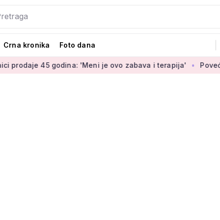
Crna kronika
Foto dana
 godina: 'Meni je ovo zabava i terapija'
Povećanje branitelj