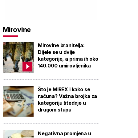
Mirovine
Mirovine branitelja:
Dijele se u dvije
kategorije, a prima ih oko
140.000 umirovljenika
Što je MIREX i kako se
računa? Važna brojka za
kategoriju štednje u
drugom stupu
Negativna promjena u