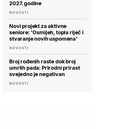
2027. godine
NOVOSTI
Novi projekt za aktivne
seniore: 'Osmijeh, topla riječ i
stvaranje novih uspomena'
NOVOSTI
Broj rođenih raste dok broj
umrlih pada: Prirodni prirast
svejedno je negativan
NOVOSTI