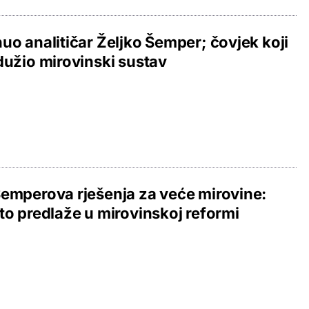
uo analitičar Željko Šemper; čovjek koji
dužio mirovinski sustav
emperova rješenja za veće mirovine:
to predlaže u mirovinskoj reformi