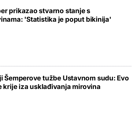
r prikazao stvarno stanje s
inama: 'Statistika je poput bikinija'
ji Šemperove tužbe Ustavnom sudu: Evo
e krije iza usklađivanja mirovina