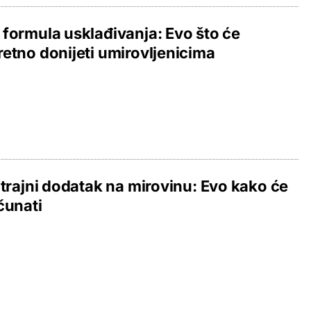
formula usklađivanja: Evo što će
etno donijeti umirovljenicima
 trajni dodatak na mirovinu: Evo kako će
čunati