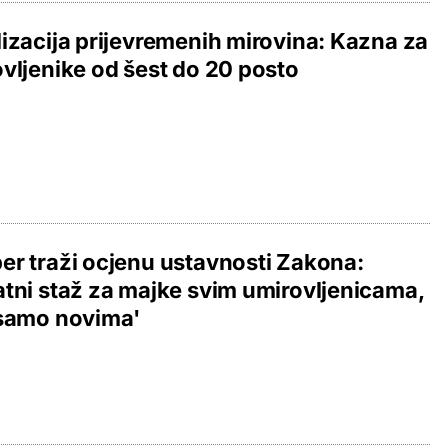
izacija prijevremenih mirovina: Kazna za
vljenike od šest do 20 posto
r traži ocjenu ustavnosti Zakona:
tni staž za majke svim umirovljenicama,
 samo novima'