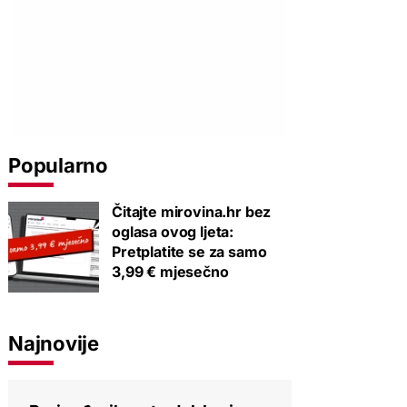
Popularno
Čitajte mirovina.hr bez
oglasa ovog ljeta:
Pretplatite se za samo
3,99 € mjesečno
Najnovije