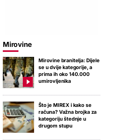
Mirovine
Mirovine branitelja: Dijele
se u dvije kategorije, a
prima ih oko 140.000
umirovljenika
Što je MIREX i kako se
računa? Važna brojka za
kategoriju štednje u
drugom stupu