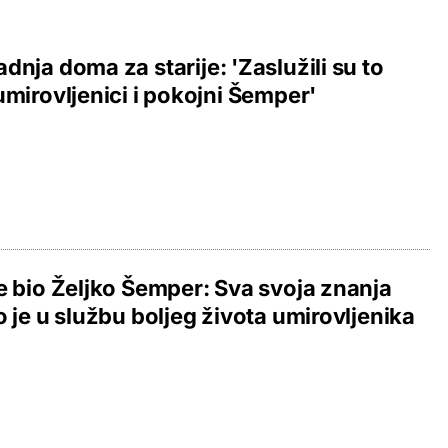
dnja doma za starije: 'Zaslužili su to
umirovljenici i pokojni Šemper'
e bio Željko Šemper: Sva svoja znanja
o je u službu boljeg života umirovljenika