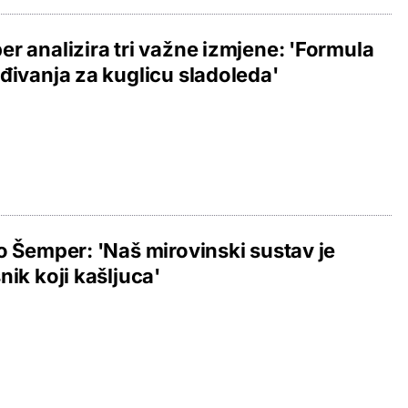
r analizira tri važne izmjene: 'Formula
đivanja za kuglicu sladoleda'
o Šemper: 'Naš mirovinski sustav je
nik koji kašljuca'