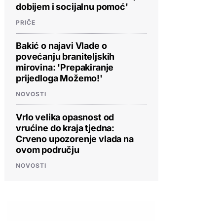
dobijem i socijalnu pomoć'
PRIČE
Bakić o najavi Vlade o
povećanju braniteljskih
mirovina: 'Prepakiranje
prijedloga Možemo!'
NOVOSTI
Vrlo velika opasnost od
vrućine do kraja tjedna:
Crveno upozorenje vlada na
ovom području
NOVOSTI