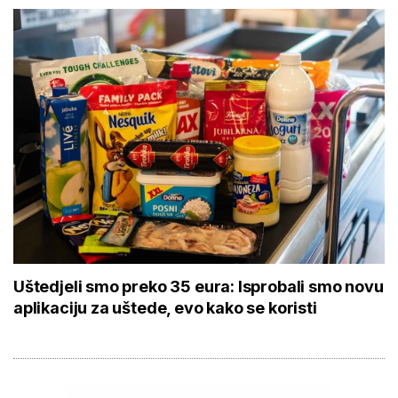
Uštedjeli smo preko 35 eura: Isprobali smo novu
aplikaciju za uštede, evo kako se koristi