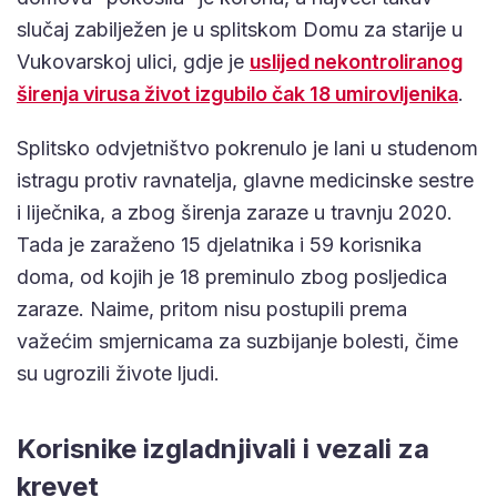
slučaj zabilježen je u splitskom Domu za starije u
Vukovarskoj ulici, gdje je
uslijed nekontroliranog
širenja virusa život izgubilo čak 18 umirovljenika
.
Splitsko odvjetništvo pokrenulo je lani u studenom
istragu protiv ravnatelja, glavne medicinske sestre
i liječnika, a zbog širenja zaraze u travnju 2020.
Tada je zaraženo 15 djelatnika i 59 korisnika
doma, od kojih je 18 preminulo zbog posljedica
zaraze. Naime, pritom nisu postupili prema
važećim smjernicama za suzbijanje bolesti, čime
su ugrozili živote ljudi.
Korisnike izgladnjivali i vezali za
krevet