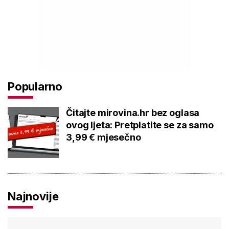
Popularno
Čitajte mirovina.hr bez oglasa
ovog ljeta: Pretplatite se za samo
3,99 € mjesečno
Najnovije