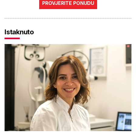
PROVJERITE PONUDU
Istaknuto