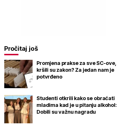
Pročitaj još
Promjena prakse za sve SC-ove,
kršili su zakon? Za jedan nam je
potvrđeno
Studenti otkrili kako se obraćati
mladima kad je u pitanju alkohol:
Dobili su važnu nagradu