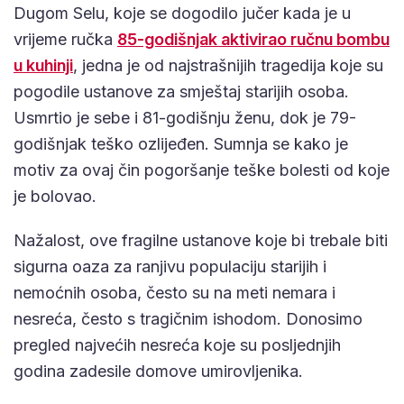
Dugom Selu, koje se dogodilo jučer kada je u
vrijeme ručka
85-godišnjak aktivirao ručnu bombu
u kuhinji
, jedna je od najstrašnijih tragedija koje su
pogodile ustanove za smještaj starijih osoba.
Usmrtio je sebe i 81-godišnju ženu, dok je 79-
godišnjak teško ozlijeđen. Sumnja se kako je
motiv za ovaj čin pogoršanje teške bolesti od koje
je bolovao.
Nažalost, ove fragilne ustanove koje bi trebale biti
sigurna oaza za ranjivu populaciju starijih i
nemoćnih osoba, često su na meti nemara i
nesreća, često s tragičnim ishodom. Donosimo
pregled najvećih nesreća koje su posljednjih
godina zadesile domove umirovljenika.