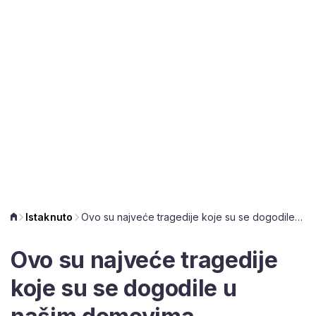
Istaknuto
Ovo su najveće tragedije koje su se dogodile u našim domovima umirovljenika!
Ovo su najveće tragedije
koje su se dogodile u