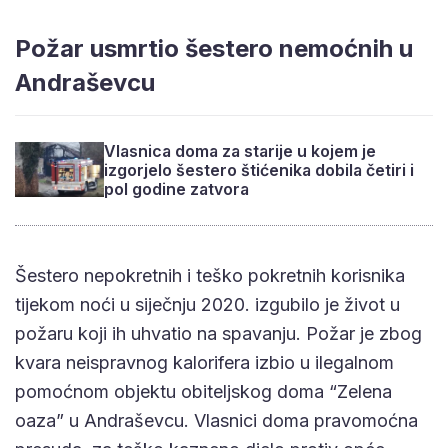
Požar usmrtio šestero nemoćnih u
Andraševcu
Vlasnica doma za starije u kojem je
izgorjelo šestero štićenika dobila četiri i
pol godine zatvora
Šestero nepokretnih i teško pokretnih korisnika
tijekom noći u siječnju 2020. izgubilo je život u
požaru koji ih uhvatio na spavanju. Požar je zbog
kvara neispravnog kalorifera izbio u ilegalnom
pomoćnom objektu obiteljskog doma “Zelena
oaza” u Andraševcu. Vlasnici doma pravomoćna