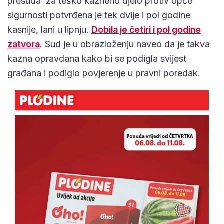
presuda za teško kazneno djelo protiv opće
sigurnosti potvrđena je tek dvije i pol godine
kasnije, lani u lipnju.
Dobila je četiri i pol godine
zatvora
. Sud je u obrazloženju naveo da je takva
kazna opravdana kako bi se podigla svijest
građana i podiglo povjerenje u pravni poredak.