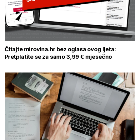
Čitajte mirovina.hr bez oglasa ovog ljeta:
Pretplatite se za samo 3,99 € mjesečno