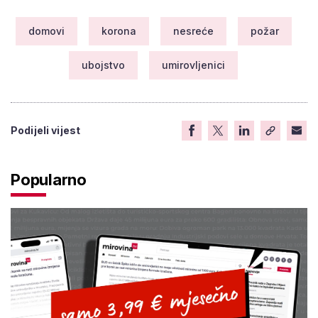
domovi
korona
nesreće
požar
ubojstvo
umirovljenici
Podijeli vijest
Popularno