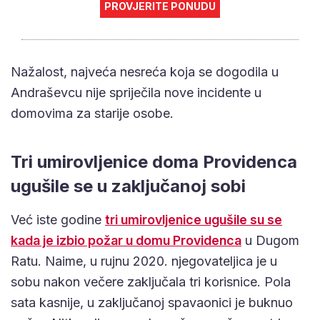
PROVJERITE PONUDU
Nažalost, najveća nesreća koja se dogodila u
Andraševcu nije spriječila nove incidente u
domovima za starije osobe.
Tri umirovljenice doma Providenca
ugušile se u zaključanoj sobi
Već iste godine
tri umirovljenice ugušile su se
kada je izbio požar u domu Providenca
u Dugom
Ratu. Naime, u rujnu 2020. njegovateljica je u
sobu nakon večere zaključala tri korisnice. Pola
sata kasnije, u zaključanoj spavaonici je buknuo