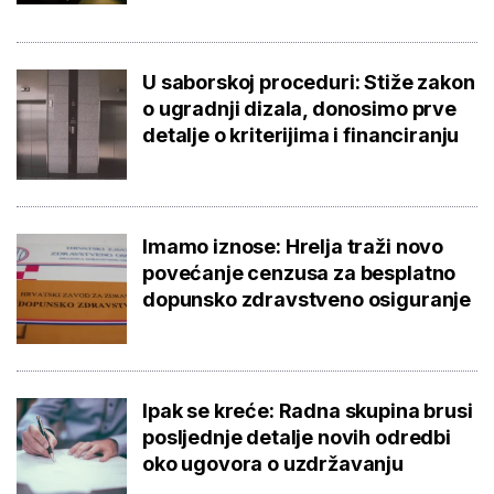
U saborskoj proceduri: Stiže zakon
o ugradnji dizala, donosimo prve
detalje o kriterijima i financiranju
Imamo iznose: Hrelja traži novo
povećanje cenzusa za besplatno
dopunsko zdravstveno osiguranje
Ipak se kreće: Radna skupina brusi
posljednje detalje novih odredbi
oko ugovora o uzdržavanju