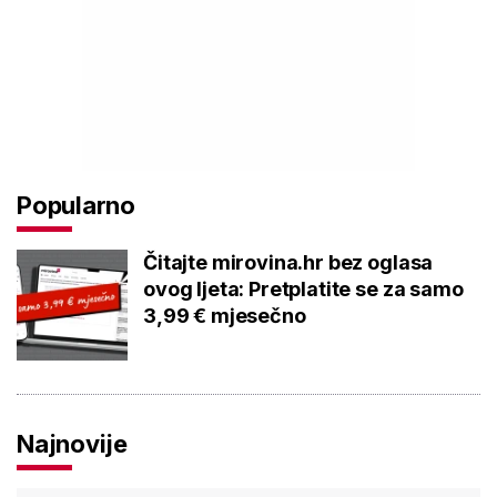
Popularno
Čitajte mirovina.hr bez oglasa
ovog ljeta: Pretplatite se za samo
3,99 € mjesečno
Najnovije