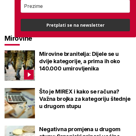
Pretplati se na newsletter
Mirovine
Mirovine branitelja: Dijele se u
dvije kategorije, a prima ih oko
140.000 umirovljenika
Što je MIREX i kako se računa?
Važna brojka za kategoriju štednje
u drugom stupu
Negativna promjena u drugom