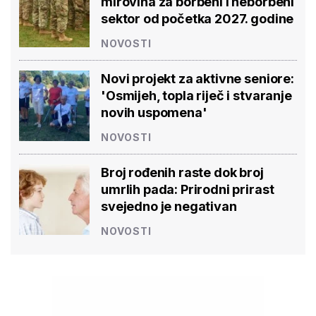
mirovina za borbeni i neborbeni
sektor od početka 2027. godine
NOVOSTI
Novi projekt za aktivne seniore:
'Osmijeh, topla riječ i stvaranje
novih uspomena'
NOVOSTI
Broj rođenih raste dok broj
umrlih pada: Prirodni prirast
svejedno je negativan
NOVOSTI