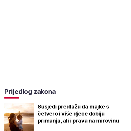
Prijedlog zakona
Susjedi predlažu da majke s
četvero i više djece dobiju
primanja, ali i prava na mirovinu