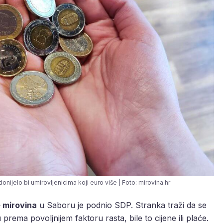
ijelo bi umirovljenicima koji euro više | Foto: mirovina.hr
 mirovina
u Saboru je podnio SDP. Stranka traži da se
rema povoljnijem faktoru rasta, bile to cijene ili plaće.