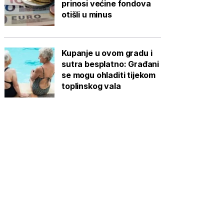
prinosi većine fondova
otišli u minus
Kupanje u ovom gradu i
sutra besplatno: Građani
se mogu ohladiti tijekom
toplinskog vala