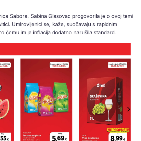
ica Sabora, Sabina Glasovac progovorila je o ovoj temi
itici. Umirovljenici se, kaže, suočavaju s rapidnim
o čemu im je inflacija dodatno narušila standard.