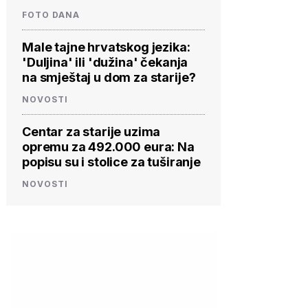
FOTO DANA
Male tajne hrvatskog jezika:
'Duljina' ili 'dužina' čekanja
na smještaj u dom za starije?
NOVOSTI
Centar za starije uzima
opremu za 492.000 eura: Na
popisu su i stolice za tuširanje
NOVOSTI