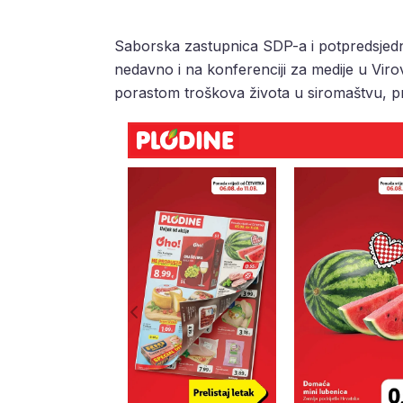
Saborska zastupnica SDP-a i potpredsjedn
nedavno i na konferenciji za medije u Virov
porastom troškova života u siromaštvu, pr