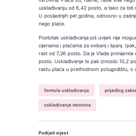
usklađivanju od 8,42 posto, a tako će biti
U posljednjih pet godina, odnosno u zadnji
nego plaće.
Postotak usklađivanja još uvijek nije mogu
cijenama i plaćama za svibanj i lipanj. Ipa
rast od 7,26 posto. Da je Vlada primijenil
posto. Usklađivanje bi pak iznosilo 10,2 pos
rastu plaća u prethodnom polugodištu, o 
formula usklađivanja
prijedlog zak
usklađivanje mirovina
Podijeli vijest