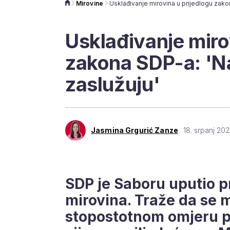
Mirovine
Usklađivanje miro
zakona SDP-a: 'Na
zaslužuju'
Jasmina Grgurić Zanze
18. srpanj 202
SDP je Saboru uputio p
mirovina. Traže da se 
stopostotnom omjeru p