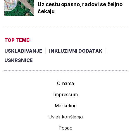
Uz cestu opasno, radovi se željno
čekaju
TOP TEME:
USKLAĐIVANJE
INKLUZIVNI DODATAK
USKRSNICE
O nama
Impressum
Marketing
Uvjeti korištenja
Posao