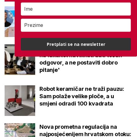
Na maturi ostvarili 100 posto iz
potpuno različitih predmeta: Stižu
iz iste škole, a evo gdje nastavljaju
Pretplati se na newsletter
Kakvi su danas studenti? 'Dolaze
na fakultet naviknuti dati točan
odgovor, a ne postaviti dobro
pitanje'
Robot keramičar ne traži pauzu:
Sam polaže velike ploče, a u
smjeni odradi 100 kvadrata
Nova prometna regulacija na
najposjećenijem hrvatskom otoku: