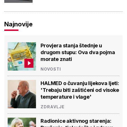
Najnovije
Provjera stanja štednje u
drugom stupu: Ova dva pojma
morate znati
NOVOSTI
HALMED o čuvanju lijekova ljeti:
'Trebaju biti zaštićeni od visoke
temperature i vlage'
ZDRAVLJE
Radionice aktivnog starenja: