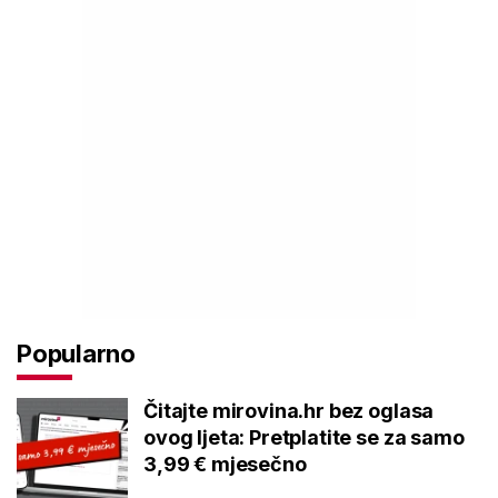
Popularno
Čitajte mirovina.hr bez oglasa
ovog ljeta: Pretplatite se za samo
3,99 € mjesečno