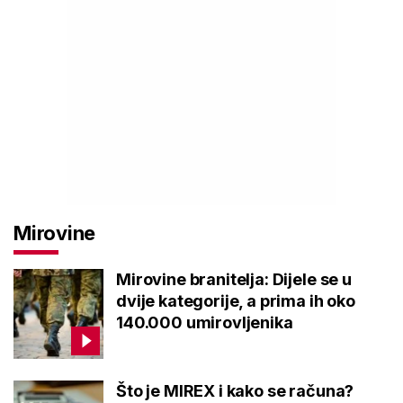
Mirovine
Mirovine branitelja: Dijele se u
dvije kategorije, a prima ih oko
140.000 umirovljenika
Što je MIREX i kako se računa?