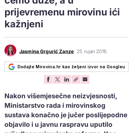
ćemo duže, a u
prijevremenu mirovinu ići
kažnjeni
Jasmina Grgurić Zanze
25. rujan 2018.
Dodajte Mirovina.hr kao željeni izvor na Googleu
Nakon višemjesečne neizvjesnosti,
Ministarstvo rada i mirovinskog
sustava konačno je jučer poslijepodne
objavilo i u javnu raspravu uputilo