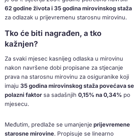
62 godine života i 35 godina mirovinskog staža
za odlazak u prijevremenu starosnu mirovinu.
Tko će biti nagrađen, a tko
kažnjen?
Za svaki mjesec kasnijeg odlaska u mirovinu
nakon navršene dobi propisane za stjecanje
prava na starosnu mirovinu za osiguranike koji
imaju
35 godina mirovinskog staža povećava se
polazni faktor
sa sadašnjih
0,15% na 0,34%
po
mjesecu.
Međutim, predlaže se umanjenje
prijevremene
starosne mirovine
. Propisuje se linearno