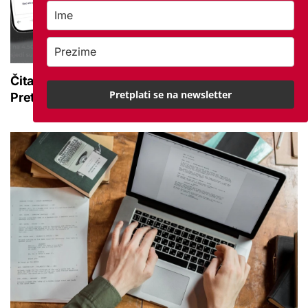
Čitajte mirovina.hr bez oglasa ovog ljeta:
Pretplati se na newsletter
Pretplatite se za samo 3,99 € mjesečno