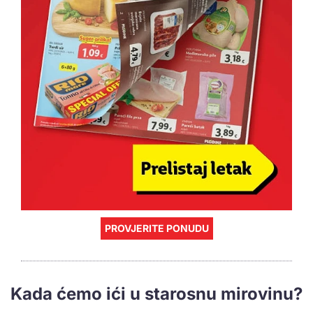
PROVJERITE PONUDU
Kada ćemo ići u starosnu mirovinu?