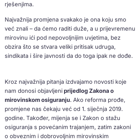
rješenjima.
Najvažnija promjena svakako je ona koju smo
već znali – da ćemo raditi duže, a u prijevremenu
mirovinu ići pod nepovoljnijim uvjetima, bez
obzira što se stvara veliki pritisak udruga,
sindikata i šire javnosti da do toga ipak ne dođe.
Kroz najvažnija pitanja izdvajamo novosti koje
nam donosi objavljeni
prijedlog Zakona o
mirovinskom osiguranju
. Ako reforma prođe,
promjene nas čekaju već od 1. siječnja 2019.
godine. Također, mijenja se i Zakon o stažu
osiguranja s povećanim trajanjem, zatim zakoni
o obveznim i dobrovoljnim mirovinskim