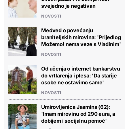
svejedno je negativan
NOVOSTI
Medved o povećanju
braniteljskih mirovina: 'Prijedlog
Možemo! nema veze s Vladinim'
NOVOSTI
Od učenja o internet bankarstvu
do vrtlarenja i plesa: 'Da starije
osobe ne ostavimo same'
NOVOSTI
Umirovljenica Jasmina (62):
'Imam mirovinu od 290 eura, a
dobijem i socijalnu pomoć'