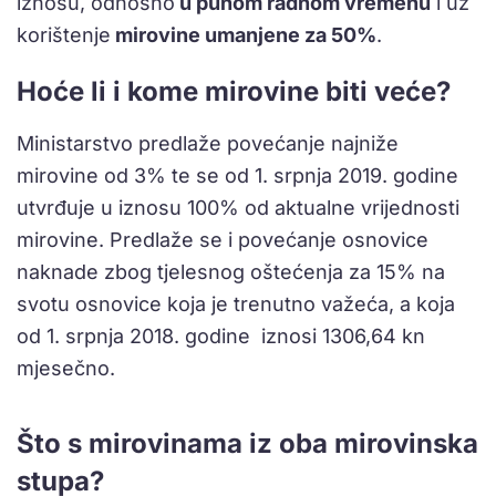
iznosu, odnosno
u punom radnom vremenu
i uz
korištenje
mirovine umanjene za 50%
.
Hoće li i kome mirovine biti veće?
Ministarstvo predlaže povećanje najniže
mirovine od 3% te se od 1. srpnja 2019. godine
utvrđuje u iznosu 100% od aktualne vrijednosti
mirovine. Predlaže se i povećanje osnovice
naknade zbog tjelesnog oštećenja za 15% na
svotu osnovice koja je trenutno važeća, a koja
od 1. srpnja 2018. godine iznosi 1306,64 kn
mjesečno.
Što s mirovinama iz oba mirovinska
stupa?