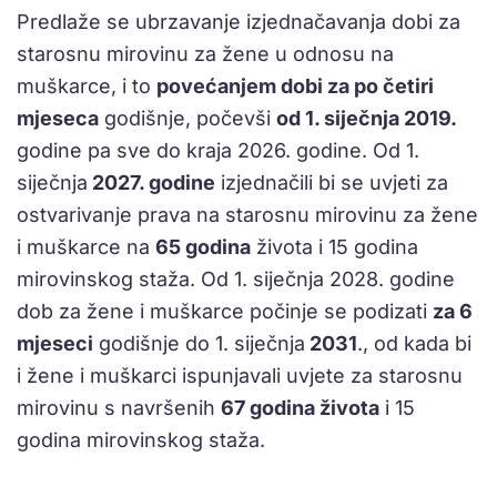
Predlaže se ubrzavanje izjednačavanja dobi za
starosnu mirovinu za žene u odnosu na
muškarce, i to
povećanjem dobi za po četiri
mjeseca
godišnje, počevši
od 1. siječnja 2019.
godine pa sve do kraja 2026. godine. Od 1.
siječnja
2027. godine
izjednačili bi se uvjeti za
ostvarivanje prava na starosnu mirovinu za žene
i muškarce na
65 godina
života i 15 godina
mirovinskog staža. Od 1. siječnja 2028. godine
dob za žene i muškarce počinje se podizati
za 6
mjeseci
godišnje do 1. siječnja
2031
., od kada bi
i žene i muškarci ispunjavali uvjete za starosnu
mirovinu s navršenih
67 godina života
i 15
godina mirovinskog staža.