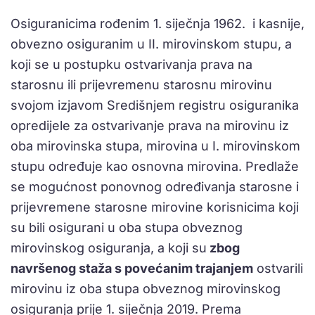
Osiguranicima rođenim 1. siječnja 1962. i kasnije,
obvezno osiguranim u II. mirovinskom stupu, a
koji se u postupku ostvarivanja prava na
starosnu ili prijevremenu starosnu mirovinu
svojom izjavom Središnjem registru osiguranika
opredijele za ostvarivanje prava na mirovinu iz
oba mirovinska stupa, mirovina u I. mirovinskom
stupu određuje kao osnovna mirovina. Predlaže
se mogućnost ponovnog određivanja starosne i
prijevremene starosne mirovine korisnicima koji
su bili osigurani u oba stupa obveznog
mirovinskog osiguranja, a koji su
zbog
navršenog staža s povećanim trajanjem
ostvarili
mirovinu iz oba stupa obveznog mirovinskog
osiguranja prije 1. siječnja 2019. Prema