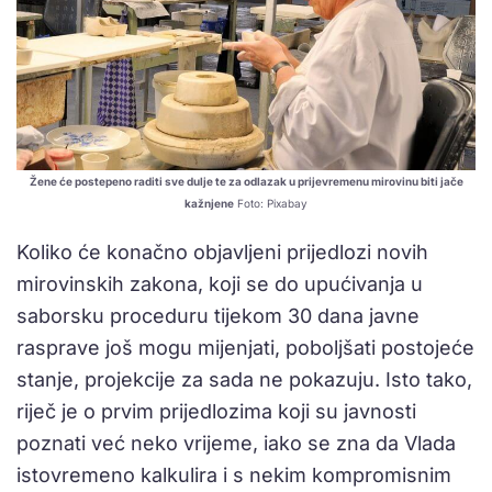
Žene će postepeno raditi sve dulje te za odlazak u prijevremenu mirovinu biti jače
kažnjene
Foto: Pixabay
Koliko će konačno objavljeni prijedlozi novih
mirovinskih zakona, koji se do upućivanja u
saborsku proceduru tijekom 30 dana javne
rasprave još mogu mijenjati, poboljšati postojeće
stanje, projekcije za sada ne pokazuju. Isto tako,
riječ je o prvim prijedlozima koji su javnosti
poznati već neko vrijeme, iako se zna da Vlada
istovremeno kalkulira i s nekim kompromisnim