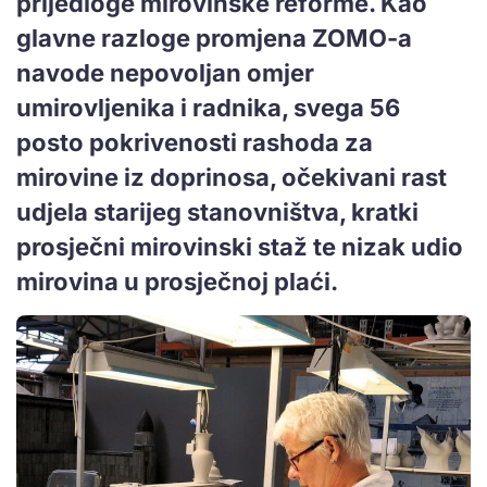
prijedloge mirovinske reforme. Kao
glavne razloge promjena ZOMO-a
navode nepovoljan omjer
umirovljenika i radnika, svega 56
posto pokrivenosti rashoda za
mirovine iz doprinosa, očekivani rast
udjela starijeg stanovništva, kratki
prosječni mirovinski staž te nizak udio
mirovina u prosječnoj plaći.