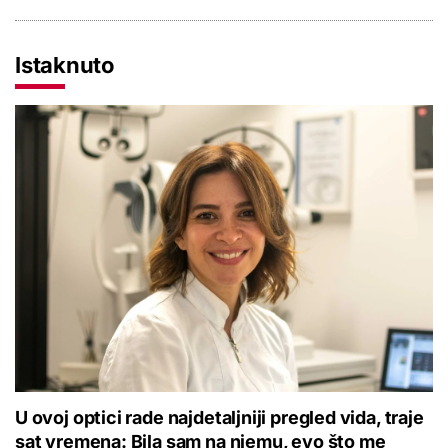
Istaknuto
U ovoj optici rade najdetaljniji pregled vida, traje
sat vremena: Bila sam na njemu, evo što me