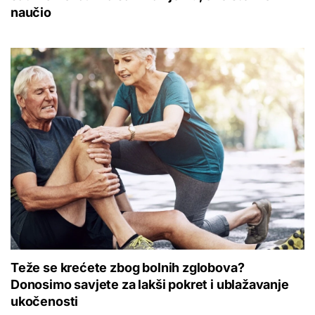
naučio
Teže se krećete zbog bolnih zglobova?
Donosimo savjete za lakši pokret i ublažavanje
ukočenosti