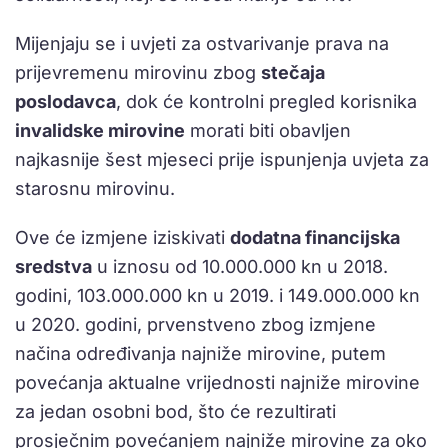
Mijenjaju se i uvjeti za ostvarivanje prava na
prijevremenu mirovinu zbog
stečaja
poslodavca
, dok će kontrolni pregled korisnika
invalidske mirovine
morati biti obavljen
najkasnije šest mjeseci prije ispunjenja uvjeta za
starosnu mirovinu.
Ove će izmjene iziskivati
dodatna financijska
sredstva
u iznosu od 10.000.000 kn u 2018.
godini, 103.000.000 kn u 2019. i 149.000.000 kn
u 2020. godini, prvenstveno zbog izmjene
načina određivanja najniže mirovine, putem
povećanja aktualne vrijednosti najniže mirovine
za jedan osobni bod, što će rezultirati
prosječnim povećanjem najniže mirovine za oko