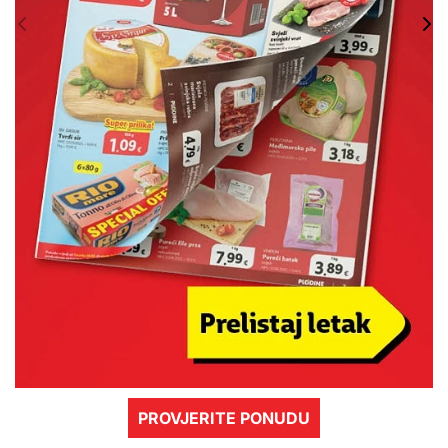
PROVJERITE PONUDU