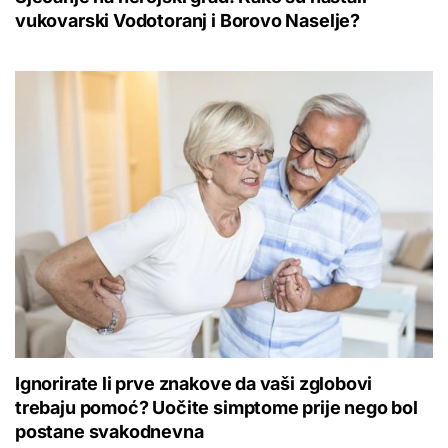
vukovarski Vodotoranj i Borovo Naselje?
Ignorirate li prve znakove da vaši zglobovi
trebaju pomoć? Uočite simptome prije nego bol
postane svakodnevna