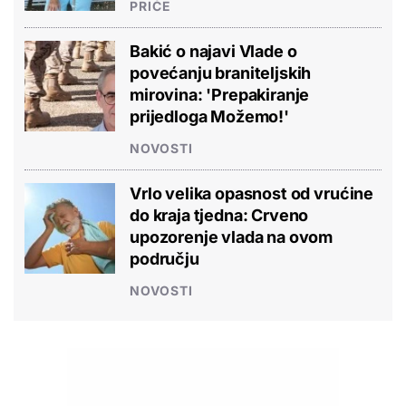
PRIČE
Bakić o najavi Vlade o
povećanju braniteljskih
mirovina: 'Prepakiranje
prijedloga Možemo!'
NOVOSTI
Vrlo velika opasnost od vrućine
do kraja tjedna: Crveno
upozorenje vlada na ovom
području
NOVOSTI