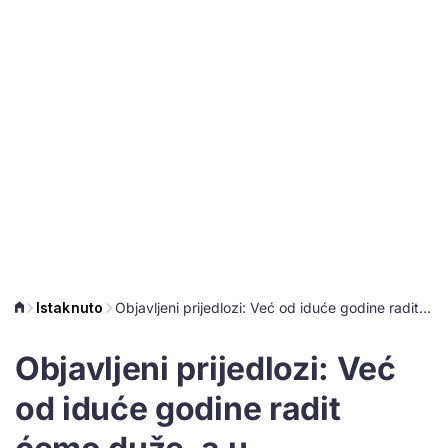
Istaknuto
Objavljeni prijedlozi: Već od iduće godine radit ćemo duže, a u prijevremenu mirovinu ići kažnjeni
Objavljeni prijedlozi: Već
od iduće godine radit