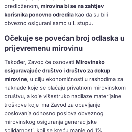
predloženom,
mirovina bi se na zahtjev
korisnika ponovno odredila
kao da su bili
obvezno osigurani samo u I. stupu.
Očekuje se povećan broj odlaska u
prijevremenu mirovinu
Također, Zavod će osnovati
Mirovinsko
osiguravajuće društvo i društvo za dokup
mirovine
, u cilju ekonomičnosti u rashodima za
naknade koje se plaćaju privatnom mirovinskom
društvu, a koje višestruko nadilaze materijalne
troškove koje ima Zavod za obavljanje
poslovanja odnosno poslova obveznog
mirovinskog osiguranja generacijske
solidarnosti, koji se kreću manje od 1%.