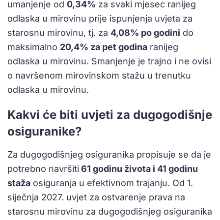
umanjenje od
0,34%
za svaki mjesec ranijeg
odlaska u mirovinu prije ispunjenja uvjeta za
starosnu mirovinu, tj. za
4,08% po godini
do
maksimalno
20,4% za pet godina
ranijeg
odlaska u mirovinu. Smanjenje je trajno i ne ovisi
o navršenom mirovinskom stažu u trenutku
odlaska u mirovinu.
Kakvi će biti uvjeti za dugogodišnje
osiguranike?
Za dugogodišnjeg osiguranika propisuje se da je
potrebno navršiti
61 godinu života i 41 godinu
staža
osiguranja u efektivnom trajanju. Od 1.
siječnja 2027. uvjet za ostvarenje prava na
starosnu mirovinu za dugogodišnjeg osiguranika