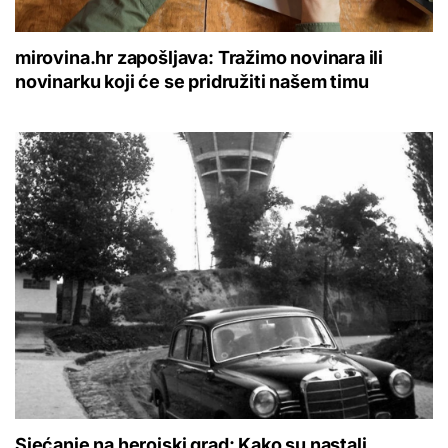
mirovina.hr zapošljava: Tražimo novinara ili
novinarku koji će se pridružiti našem timu
Sjećanje na herojski grad: Kako su nastali