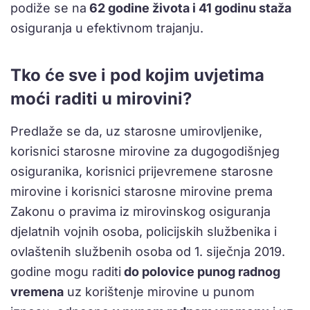
podiže se na
62 godine života i 41 godinu staža
osiguranja u efektivnom trajanju.
Tko će sve i pod kojim uvjetima
moći raditi u mirovini?
Predlaže se da, uz starosne umirovljenike,
korisnici starosne mirovine za dugogodišnjeg
osiguranika, korisnici prijevremene starosne
mirovine i korisnici starosne mirovine prema
Zakonu o pravima iz mirovinskog osiguranja
djelatnih vojnih osoba, policijskih službenika i
ovlaštenih službenih osoba od 1. siječnja 2019.
godine mogu raditi
do polovice punog radnog
vremena
uz korištenje mirovine u punom