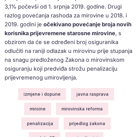
3,1% počevši od 1. srpnja 2019. godine. Drugi
razlog povećanja rashoda za mirovine u 2018. i
2019. godini je
očekivano povećanje broja novih
korisnika prijevremene starosne mirovine
, s
obzirom da će se određeni broj osiguranika
odlučiti na raniji odlazak u mirovinu prije stupanja
na snagu predloženog Zakona o mirovinskom
osiguranju koji predviđa strožu penalizaciju
prijevremenog umirovljenja.
izmjene i dopune
javna rasprava
miroine
mirovinska reforma
penalizacija
prijedlog zakona