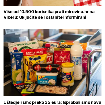
Više od 10.500 korisnika prati mirovina.hr na
Viberu: Uključite se i ostanite informirani
Uštedjeli smo preko 35 eura: Isprobali smo novu