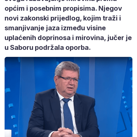
općim i posebnim propisima. Njegov
novi zakonski prijedlog, kojim traži i
smanjivanje jaza između visine
uplaćenih doprinosa i mirovina, jučer je
u Saboru podržala oporba.