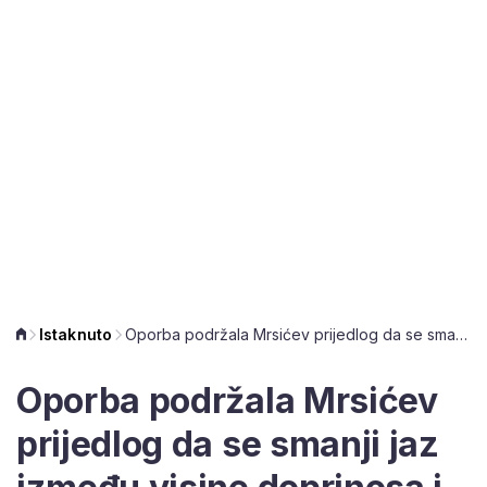
Istaknuto
Oporba podržala Mrsićev prijedlog da se smanji jaz između visine doprinosa i mirovine
Oporba podržala Mrsićev
prijedlog da se smanji jaz