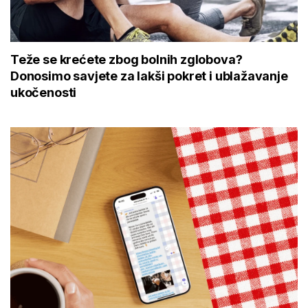
Teže se krećete zbog bolnih zglobova?
Donosimo savjete za lakši pokret i ublažavanje
ukočenosti