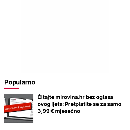
Popularno
Čitajte mirovina.hr bez oglasa
ovog ljeta: Pretplatite se za samo
3,99 € mjesečno