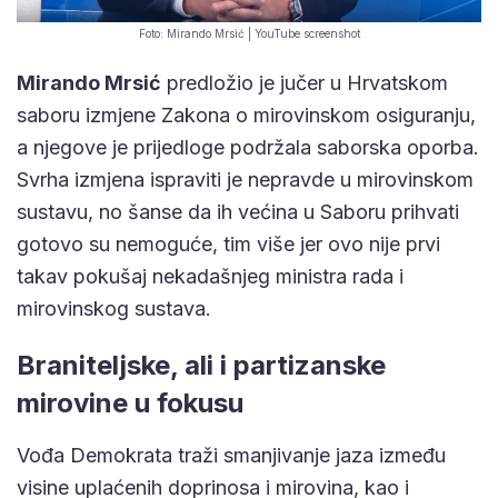
Foto: Mirando Mrsić | YouTube screenshot
Mirando Mrsić
predložio je jučer u Hrvatskom
saboru izmjene Zakona o mirovinskom osiguranju,
a njegove je prijedloge podržala saborska oporba.
Svrha izmjena ispraviti je nepravde u mirovinskom
sustavu, no šanse da ih većina u Saboru prihvati
gotovo su nemoguće, tim više jer ovo nije prvi
takav pokušaj nekadašnjeg ministra rada i
mirovinskog sustava.
Braniteljske, ali i partizanske
mirovine u fokusu
Vođa Demokrata traži smanjivanje jaza između
visine uplaćenih doprinosa i mirovina, kao i