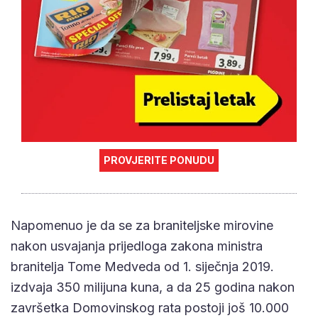
PROVJERITE PONUDU
Napomenuo je da se za braniteljske mirovine
nakon usvajanja prijedloga zakona ministra
branitelja Tome Medveda od 1. siječnja 2019.
izdvaja 350 milijuna kuna, a da 25 godina nakon
završetka Domovinskog rata postoji još 10.000