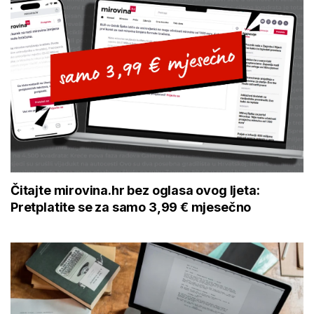
Čitajte mirovina.hr bez oglasa ovog ljeta:
Pretplatite se za samo 3,99 € mjesečno