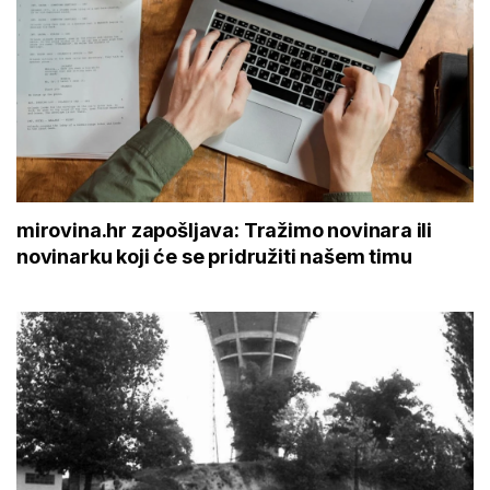
mirovina.hr zapošljava: Tražimo novinara ili
novinarku koji će se pridružiti našem timu