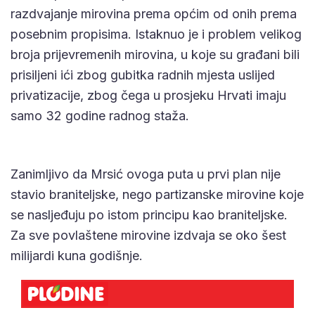
razdvajanje mirovina prema općim od onih prema
posebnim propisima. Istaknuo je i problem velikog
broja prijevremenih mirovina, u koje su građani bili
prisiljeni ići zbog gubitka radnih mjesta uslijed
privatizacije, zbog čega u prosjeku Hrvati imaju
samo 32 godine radnog staža.
Zanimljivo da Mrsić ovoga puta u prvi plan nije
stavio braniteljske, nego partizanske mirovine koje
se nasljeđuju po istom principu kao braniteljske.
Za sve povlaštene mirovine izdvaja se oko šest
milijardi kuna godišnje.