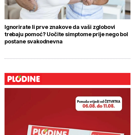
Ignorirate li prve znakove da vaši zglobovi
trebaju pomoć? Uočite simptome prije nego bol
postane svakodnevna