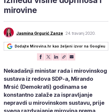
između visine doprinosa i
mirovine
Jasmina Grgurić Zanze
24. travanj 2020.
Dodajte Mirovina.hr kao željeni izvor na Googleu
Nekadašnji ministar rada i mirovinskog
sustava iz redova SDP-a, Mirando
Mrsić (Demokrati) godinama se
konstantno zalaže za ispravljanje
nepravdi u mirovinskom sustavu, prije
svega razdvajanje mirovina prema