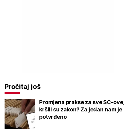
Pročitaj još
Promjena prakse za sve SC-ove,
kršili su zakon? Za jedan nam je
potvrđeno