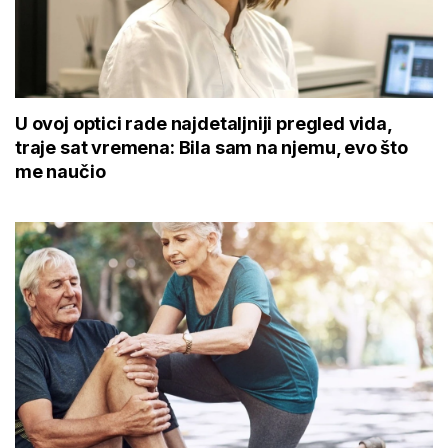
U ovoj optici rade najdetaljniji pregled vida,
traje sat vremena: Bila sam na njemu, evo što
me naučio