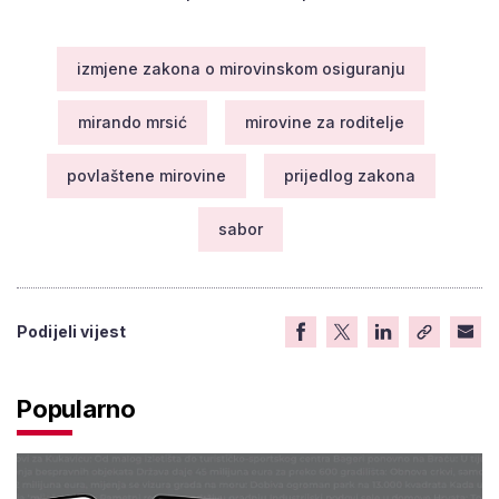
izmjene zakona o mirovinskom osiguranju
mirando mrsić
mirovine za roditelje
povlaštene mirovine
prijedlog zakona
sabor
Podijeli vijest
Popularno