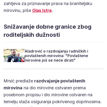
zahtjeva za priznavanje prava na braniteljsku
mirovinu, piše
Glas Istre
.
Snižavanje dobne granice zbog
roditeljskih dužnosti
Aladrović o razdvajanju radničkih i
povlaštenih mirovina: "Povlaštene
mirovine još se neće dirati"
Mrsić predlaže
razdvajanje povlaštenih
mirovina
na dio mirovine ostvaren prema
posebnom propisu i dio mirovine ostvaren na
temelju staža osiguranja pokrivenog doprinosima.