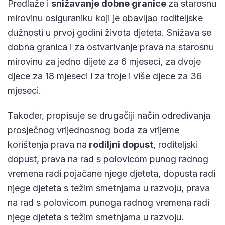
Predlaže i
snižavanje dobne granice
za starosnu
mirovinu osiguraniku koji je obavljao roditeljske
dužnosti u prvoj godini života djeteta. Snižava se
dobna granica i za ostvarivanje prava na starosnu
mirovinu za jedno dijete za 6 mjeseci, za dvoje
djece za 18 mjeseci i za troje i više djece za 36
mjeseci.
Također, propisuje se drugačiji način određivanja
prosječnog vrijednosnog boda za vrijeme
korištenja prava na
rodiljni dopust
, roditeljski
dopust, prava na rad s polovicom punog radnog
vremena radi pojačane njege djeteta, dopusta radi
njege djeteta s težim smetnjama u razvoju, prava
na rad s polovicom punoga radnog vremena radi
njege djeteta s težim smetnjama u razvoju.