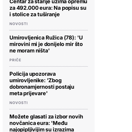
Centar za starije uzima opremu
za 492.000 eura: Na popisu su
i stolice za tuširanje
NOVOSTI
Umirovljenica Ružica (78): 'U
mirovini mi je donijelo mir što
ne moram ništa'
PRIČE
Policija upozorava
umirovljenike: 'Zbog
dobronamjernosti postaju
meta prijevare'
NOVOSTI
Možete glasati za izbor novih
novčanica eura: 'Među
najopipljivijim su izrazima