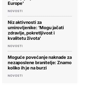
Europe'
NOVOSTI
Niz aktivnosti za
umirovljenike: 'Mogu jačati
zdravlje, pokretljivost i
kvalitetu života'
NOVOSTI
Moguće povećanje naknade za
nezaposlene branitelje: Znamo
koliko ih je na burzi
NOVOSTI