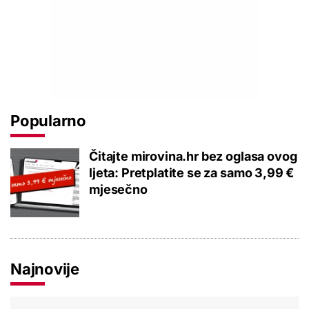
Popularno
Čitajte mirovina.hr bez oglasa ovog
ljeta: Pretplatite se za samo 3,99 €
mjesečno
Najnovije