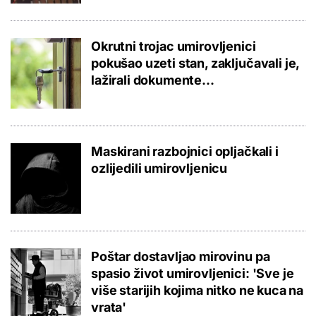
Okrutni trojac umirovljenici
pokušao uzeti stan, zaključavali je,
lažirali dokumente...
Maskirani razbojnici opljačkali i
ozlijedili umirovljenicu
Poštar dostavljao mirovinu pa
spasio život umirovljenici: 'Sve je
više starijih kojima nitko ne kuca na
vrata'