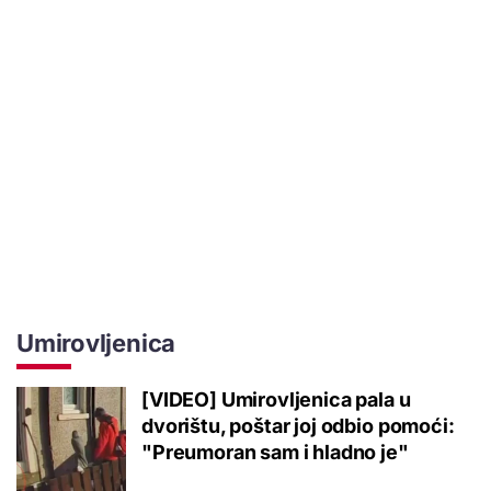
Umirovljenica
[VIDEO] Umirovljenica pala u
dvorištu, poštar joj odbio pomoći:
"Preumoran sam i hladno je"