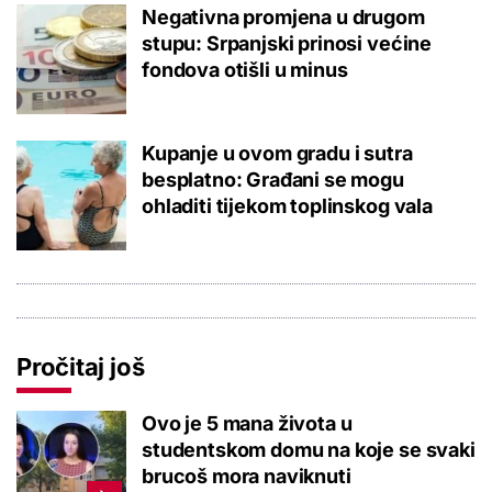
Negativna promjena u drugom
stupu: Srpanjski prinosi većine
fondova otišli u minus
Kupanje u ovom gradu i sutra
besplatno: Građani se mogu
ohladiti tijekom toplinskog vala
Pročitaj još
Ovo je 5 mana života u
studentskom domu na koje se svaki
brucoš mora naviknuti