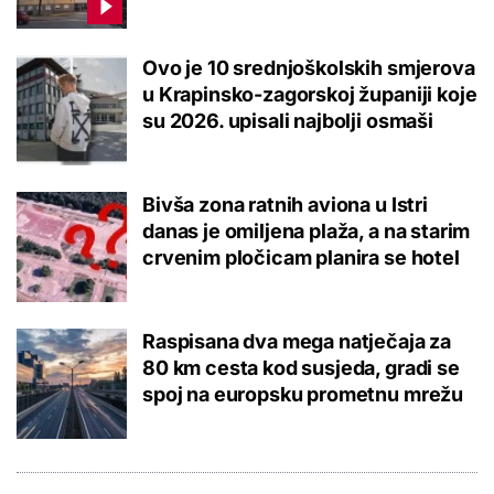
Ovo je 10 srednjoškolskih smjerova
u Krapinsko-zagorskoj županiji koje
su 2026. upisali najbolji osmaši
Bivša zona ratnih aviona u Istri
danas je omiljena plaža, a na starim
crvenim pločicam planira se hotel
Raspisana dva mega natječaja za
80 km cesta kod susjeda, gradi se
spoj na europsku prometnu mrežu