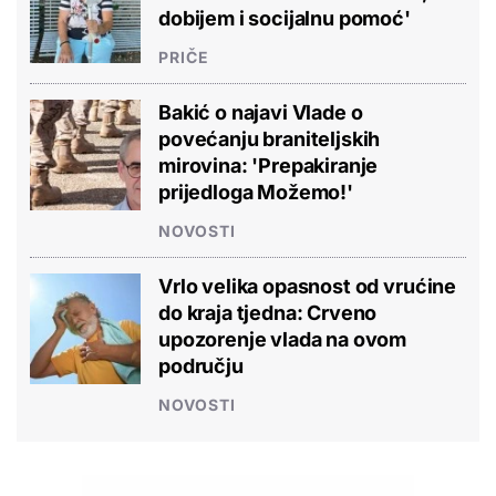
dobijem i socijalnu pomoć'
PRIČE
Bakić o najavi Vlade o
povećanju braniteljskih
mirovina: 'Prepakiranje
prijedloga Možemo!'
NOVOSTI
Vrlo velika opasnost od vrućine
do kraja tjedna: Crveno
upozorenje vlada na ovom
području
NOVOSTI