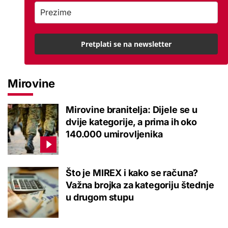
Pretplati se na newsletter
Mirovine
Mirovine branitelja: Dijele se u
dvije kategorije, a prima ih oko
140.000 umirovljenika
Što je MIREX i kako se računa?
Važna brojka za kategoriju štednje
u drugom stupu