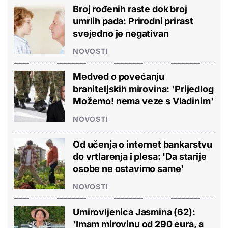
Broj rođenih raste dok broj
umrlih pada: Prirodni prirast
svejedno je negativan
NOVOSTI
Medved o povećanju
braniteljskih mirovina: 'Prijedlog
Možemo! nema veze s Vladinim'
NOVOSTI
Od učenja o internet bankarstvu
do vrtlarenja i plesa: 'Da starije
osobe ne ostavimo same'
NOVOSTI
Umirovljenica Jasmina (62):
'Imam mirovinu od 290 eura, a