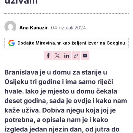
uživam'
Ana Kanazir
04. ožujak 2024.
Dodajte Mirovina.hr kao željeni izvor na Googleu
Branislava je u domu za starije u
Osijeku tri godine i ima samo riječi
hvale. Iako je mjesto u domu čekala
deset godina, sada je ovdje i kako nam
kaže uživa. Dobiva njegu koja joj je
potrebna, a opisala nam je i kako
izgleda jedan njezin dan, od jutra do