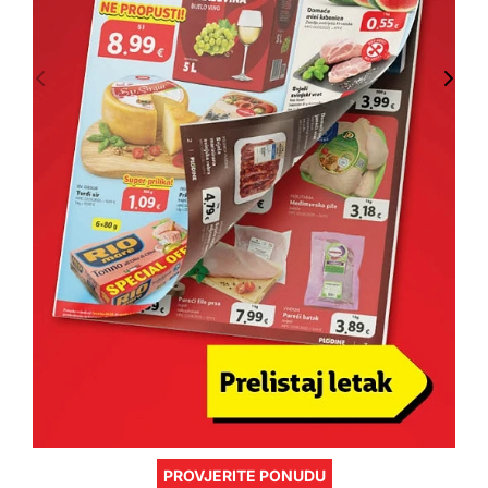
PROVJERITE PONUDU