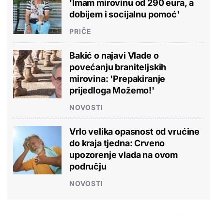
'Imam mirovinu od 290 eura, a
dobijem i socijalnu pomoć'
PRIČE
Bakić o najavi Vlade o
povećanju braniteljskih
mirovina: 'Prepakiranje
prijedloga Možemo!'
NOVOSTI
Vrlo velika opasnost od vrućine
do kraja tjedna: Crveno
upozorenje vlada na ovom
području
NOVOSTI