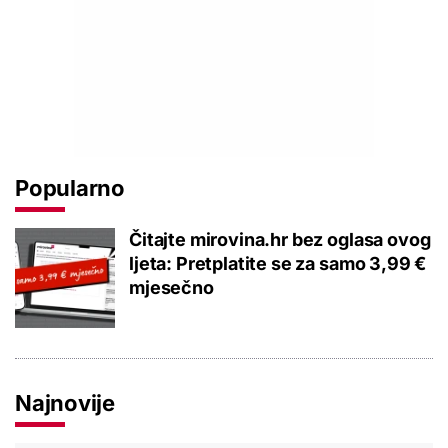
Popularno
Čitajte mirovina.hr bez oglasa ovog
ljeta: Pretplatite se za samo 3,99 €
mjesečno
Najnovije