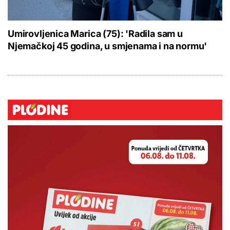
Umirovljenica Marica (75): 'Radila sam u
Njemačkoj 45 godina, u smjenama i na normu'