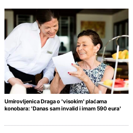
Umirovljenica Draga o 'visokim' plaćama
konobara: 'Danas sam invalid i imam 590 eura'