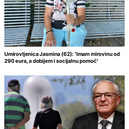
Umirovljenica Jasmina (62): 'Imam mirovinu od
290 eura, a dobijem i socijalnu pomoć'