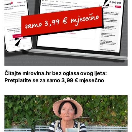
Čitajte mirovina.hr bez oglasa ovog ljeta:
Pretplatite se za samo 3,99 € mjesečno