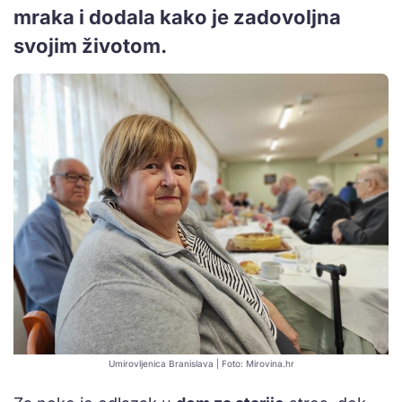
mraka i dodala kako je zadovoljna
svojim životom.
Umirovljenica Branislava | Foto: Mirovina.hr