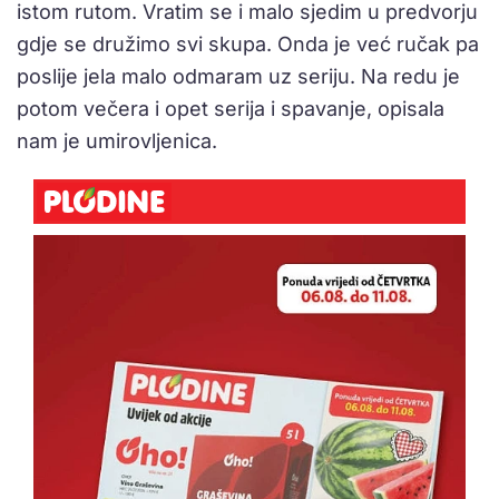
istom rutom. Vratim se i malo sjedim u predvorju
gdje se družimo svi skupa. Onda je već ručak pa
poslije jela malo odmaram uz seriju. Na redu je
potom večera i opet serija i spavanje, opisala
nam je umirovljenica.