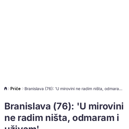
Priče
Branislava (76): 'U mirovini ne radim ništa, odmaram i uživam'
Branislava (76): 'U mirovini
ne radim ništa, odmaram i