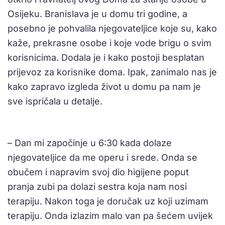
Osijeku. Branislava je u domu tri godine, a
posebno je pohvalila njegovateljice koje su, kako
kaže, prekrasne osobe i koje vode brigu o svim
korisnicima. Dodala je i kako postoji besplatan
prijevoz za korisnike doma. Ipak, zanimalo nas je
kako zapravo izgleda život u domu pa nam je
sve ispričala u detalje.
– Dan mi započinje u 6:30 kada dolaze
njegovateljice da me operu i srede. Onda se
obučem i napravim svoj dio higijene poput
pranja zubi pa dolazi sestra koja nam nosi
terapiju. Nakon toga je doručak uz koji uzimam
terapiju. Onda izlazim malo van pa šećem uvijek