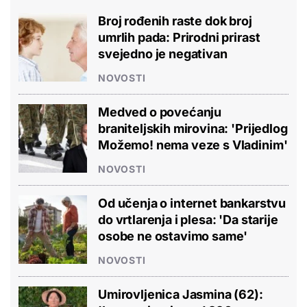
Broj rođenih raste dok broj
umrlih pada: Prirodni prirast
svejedno je negativan
NOVOSTI
Medved o povećanju
braniteljskih mirovina: 'Prijedlog
Možemo! nema veze s Vladinim'
NOVOSTI
Od učenja o internet bankarstvu
do vrtlarenja i plesa: 'Da starije
osobe ne ostavimo same'
NOVOSTI
Umirovljenica Jasmina (62):