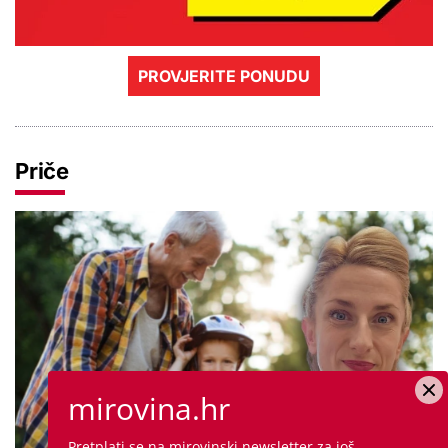
PROVJERITE PONUDU
Priče
mirovina.hr
Pretplati se na mirovinski newsletter za još