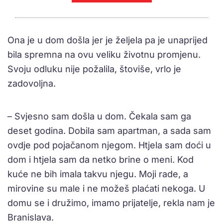
Ona je u dom došla jer je željela pa je unaprijed
bila spremna na ovu veliku životnu promjenu.
Svoju odluku nije požalila, štoviše, vrlo je
zadovoljna.
– Svjesno sam došla u dom. Čekala sam ga
deset godina. Dobila sam apartman, a sada sam
ovdje pod pojačanom njegom. Htjela sam doći u
dom i htjela sam da netko brine o meni. Kod
kuće ne bih imala takvu njegu. Moji rade, a
mirovine su male i ne možeš plaćati nekoga. U
domu se i družimo, imamo prijatelje, rekla nam je
Branislava.