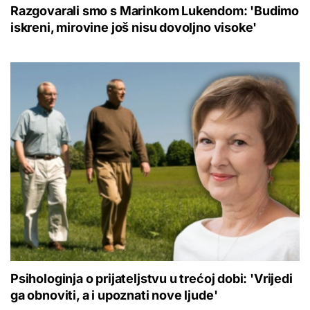
Razgovarali smo s Marinkom Lukendom: 'Budimo
iskreni, mirovine još nisu dovoljno visoke'
Psihologinja o prijateljstvu u trećoj dobi: 'Vrijedi
ga obnoviti, a i upoznati nove ljude'