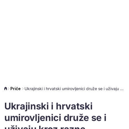
Priče
Ukrajinski i hrvatski umirovljenici druže se i uživaju kroz razne radionice u Vrbovcu, evo kako to izgleda
Ukrajinski i hrvatski
umirovljenici druže se i