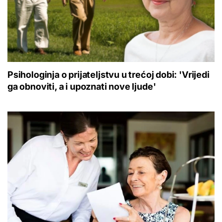
Psihologinja o prijateljstvu u trećoj dobi: 'Vrijedi
ga obnoviti, a i upoznati nove ljude'