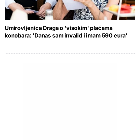
Umirovljenica Draga o 'visokim' plaćama
konobara: 'Danas sam invalid i imam 590 eura'