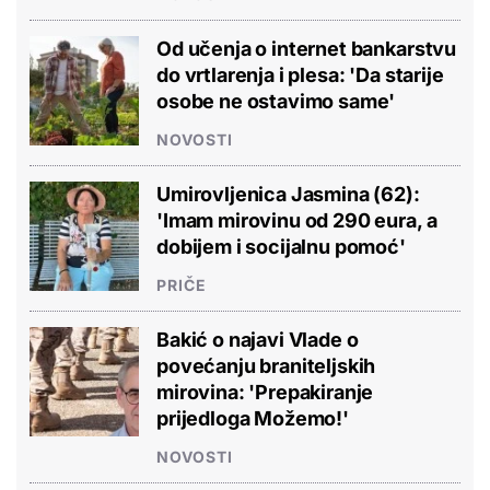
Od učenja o internet bankarstvu
do vrtlarenja i plesa: 'Da starije
osobe ne ostavimo same'
NOVOSTI
Umirovljenica Jasmina (62):
'Imam mirovinu od 290 eura, a
dobijem i socijalnu pomoć'
PRIČE
Bakić o najavi Vlade o
povećanju braniteljskih
mirovina: 'Prepakiranje
prijedloga Možemo!'
NOVOSTI