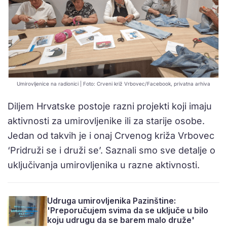
Umirovljenice na radionici | Foto: Crveni križ Vrbovec/Facebook, privatna arhiva
Diljem Hrvatske postoje razni projekti koji imaju
aktivnosti za umirovljenike ili za starije osobe.
Jedan od takvih je i onaj Crvenog križa Vrbovec
‘Pridruži se i druži se’. Saznali smo sve detalje o
uključivanja umirovljenika u razne aktivnosti.
Udruga umirovljenika Pazinštine:
'Preporučujem svima da se uključe u bilo
koju udrugu da se barem malo druže'