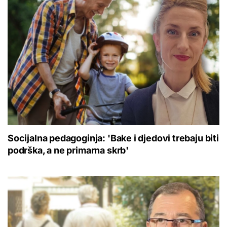
Socijalna pedagoginja: 'Bake i djedovi trebaju biti
podrška, a ne primarna skrb'