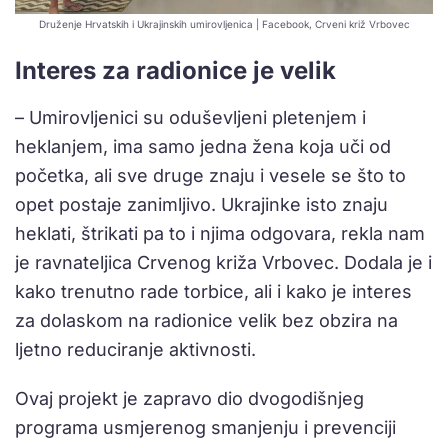
Druženje Hrvatskih i Ukrajinskih umirovljenica | Facebook, Crveni križ Vrbovec
Interes za radionice je velik
– Umirovljenici su oduševljeni pletenjem i
heklanjem, ima samo jedna žena koja uči od
početka, ali sve druge znaju i vesele se što to
opet postaje zanimljivo. Ukrajinke isto znaju
heklati, štrikati pa to i njima odgovara, rekla nam
je ravnateljica Crvenog križa Vrbovec. Dodala je i
kako trenutno rade torbice, ali i kako je interes
za dolaskom na radionice velik bez obzira na
ljetno reduciranje aktivnosti.
Ovaj projekt je zapravo dio dvogodišnjeg
programa usmjerenog smanjenju i prevenciji