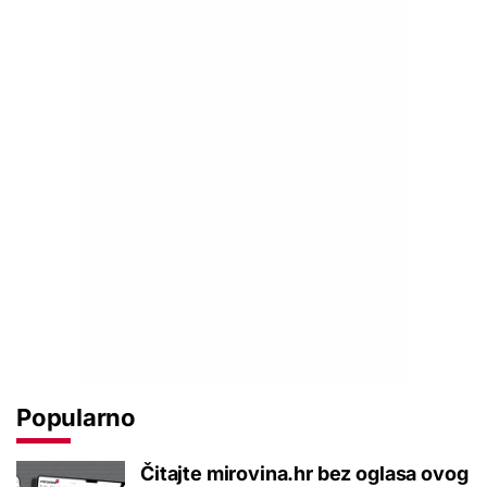
Popularno
Čitajte mirovina.hr bez oglasa ovog