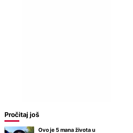
Pročitaj još
Ovo je 5 mana života u