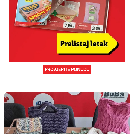
PROVJERITE PONUDU