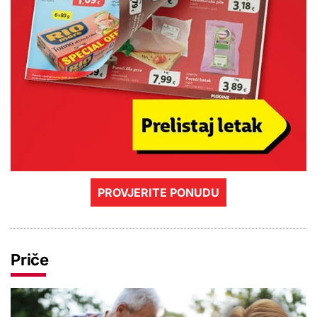
PROVJERITE PONUDU
Priče