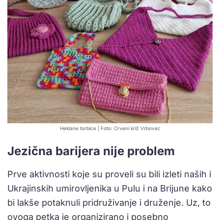
Heklane torbice | Foto: Crveni križ Vrbovec
Jezična barijera nije problem
Prve aktivnosti koje su proveli su bili izleti naših i
Ukrajinskih umirovljenika u Pulu i na Brijune kako
bi lakše potaknuli pridruživanje i druženje. Uz, to
ovoga petka je organizirano i posebno