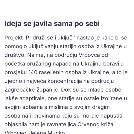
Ideja se javila sama po sebi
Projekt ‘Pridruži se i uključi’ nastao je kako bi se
pomoglo uključivanju starijih osoba iz Ukrajine u
društvo. Naime, na području Vrbovca od
početka oružanog napada na Ukrajinu boravi u
prosjeku 140 raseljenih osoba iz Ukrajine, a to je
ujedno i najveća koncentracija na području
Zagrebačke županije. Dok su se mlade osobe
lakše adaptirale, one starije su ostale izolirane u
svojim sobama s mislima o svojim dragim
osobama i imovinama koju su morale napustiti,
objasnila nam je ravnateljica Crvenog križa
Vrbovec, Jelena Mucko.