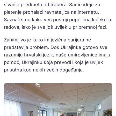
šivanje predmeta od trapera. Same ideje za
pletenje pronalazi ravnateljica na internetu.
Saznali smo kako već postoji poprilična kolekcija
radova, iako je sve još uvijek u pripremnoj fazi.
Zanimljivo je kako im jezična barijera ne
predstavlja problem. Dok Ukrajinke gotovo sve
razumiju hrvatski jezik, naše umirovljenice imaju
pomoć, Ukrajinku koja prevodi i koja je uvijek
prisutna kod nekih većih događanja.