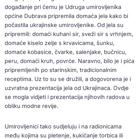
događanje pri čemu je Udruga umirovljenika
općine Dubrava pripremila domaća jela kako bi
počastila ukrajinske umirovljenike. Od jela su
pripremili: domaći kuhani sir, sveži sir s vrhnjem,
domaće kiselo zelje s krvavicama, šunku,
domaće kobasice, čvarke, salenjake, bučnicu,
peru, domaći kruh, povrće. Naravno, bilo je i pića
pripremljenih po starinskim, tradicionalnim
receptima. Uz to su se družili, a dogovorena je i
uzvratna prezentacija jela od Ukrajinaca. Ovdje
se mogla vidjeti i prezentacija njihovih radova u
obliku modne revije.
Umirovljenici tako sudjeluju i na radionicama
među kojima su pletenje, kukičanje torbica ili