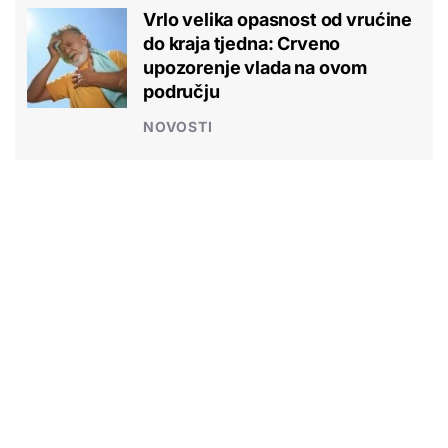
Vrlo velika opasnost od vrućine
do kraja tjedna: Crveno
upozorenje vlada na ovom
području
NOVOSTI