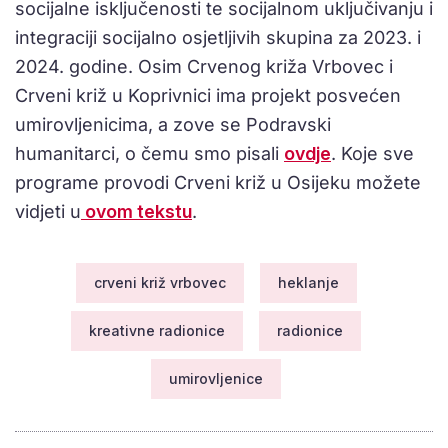
socijalne isključenosti te socijalnom uključivanju i
integraciji socijalno osjetljivih skupina za 2023. i
2024. godine. Osim Crvenog križa Vrbovec i
Crveni križ u Koprivnici ima projekt posvećen
umirovljenicima, a zove se Podravski
humanitarci, o čemu smo pisali
ovdje
. Koje sve
programe provodi Crveni križ u Osijeku možete
vidjeti u
ovom tekstu
.
crveni križ vrbovec
heklanje
kreativne radionice
radionice
umirovljenice