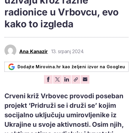
uživaju kroz razne
radionice u Vrbovcu, evo
kako to izgleda
Ana Kanazir
13. srpanj 2024.
Dodajte Mirovina.hr kao željeni izvor na Googleu
Crveni križ Vrbovec provodi poseban
projekt ‘Pridruži se i druži se’ kojim
socijalno uključuju umirovljenike iz
Ukrajine u svoje aktivnosti. Osim njih,