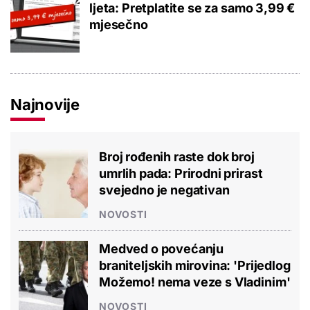
ljeta: Pretplatite se za samo 3,99 €
mjesečno
Najnovije
Broj rođenih raste dok broj
umrlih pada: Prirodni prirast
svejedno je negativan
NOVOSTI
Medved o povećanju
braniteljskih mirovina: 'Prijedlog
Možemo! nema veze s Vladinim'
NOVOSTI