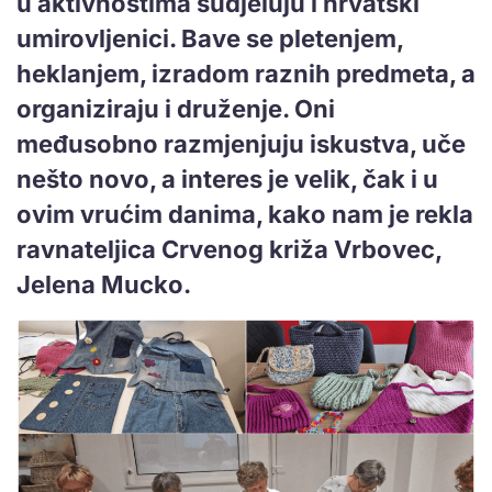
u aktivnostima sudjeluju i hrvatski
umirovljenici. Bave se pletenjem,
heklanjem, izradom raznih predmeta, a
organiziraju i druženje. Oni
međusobno razmjenjuju iskustva, uče
nešto novo, a interes je velik, čak i u
ovim vrućim danima, kako nam je rekla
ravnateljica Crvenog križa Vrbovec,
Jelena Mucko.