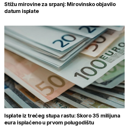
Stižu mirovine za srpanj: Mirovinsko objavilo
datum isplate
Isplate iz trećeg stupa rastu: Skoro 35 milijuna
eura isplaćeno u prvom polugodištu