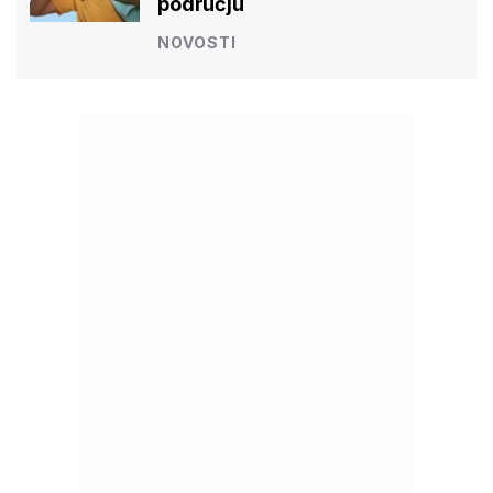
području
NOVOSTI