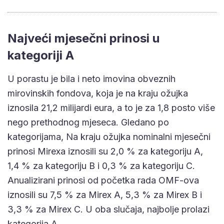
Najveći mjesečni prinosi u
kategoriji A
U porastu je bila i neto imovina obveznih
mirovinskih fondova, koja je na kraju ožujka
iznosila 21,2 milijardi eura, a to je za 1,8 posto više
nego prethodnog mjeseca. Gledano po
kategorijama, Na kraju ožujka nominalni mjesečni
prinosi Mirexa iznosili su 2,0 % za kategoriju A,
1,4 % za kategoriju B i 0,3 % za kategoriju C.
Anualizirani prinosi od početka rada OMF-ova
iznosili su 7,5 % za Mirex A, 5,3 % za Mirex B i
3,3 % za Mirex C. U oba slučaja, najbolje prolazi
kategorija A.