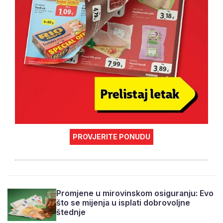
PROVJERITE PONUDU
Promjene u mirovinskom osiguranju: Evo
što se mijenja u isplati dobrovoljne
štednje