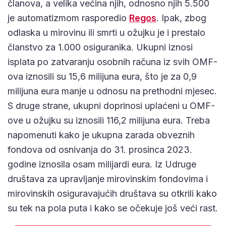
članova, a velika većina njih, odnosno njih 5.500
je automatizmom rasporedio
Regos
. Ipak, zbog
odlaska u mirovinu ili smrti u ožujku je i prestalo
članstvo za 1.000 osiguranika. Ukupni iznosi
isplata po zatvaranju osobnih računa iz svih OMF-
ova iznosili su 15,6 milijuna eura, što je za 0,9
milijuna eura manje u odnosu na prethodni mjesec.
S druge strane, ukupni doprinosi uplaćeni u OMF-
ove u ožujku su iznosili 116,2 milijuna eura. Treba
napomenuti kako je ukupna zarada obveznih
fondova od osnivanja do 31. prosinca 2023.
godine iznosila osam milijardi eura. Iz Udruge
društava za upravljanje mirovinskim fondovima i
mirovinskih osiguravajućih društava su otkrili kako
su tek na pola puta i kako se očekuje još veći rast.