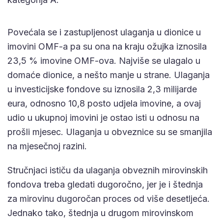
Povećala se i zastupljenost ulaganja u dionice u
imovini OMF-a pa su ona na kraju ožujka iznosila
23,5 % imovine OMF-ova. Najviše se ulagalo u
domaće dionice, a nešto manje u strane. Ulaganja
u investicijske fondove su iznosila 2,3 milijarde
eura, odnosno 10,8 posto udjela imovine, a ovaj
udio u ukupnoj imovini je ostao isti u odnosu na
prošli mjesec. Ulaganja u obveznice su se smanjila
na mjesečnoj razini.
Stručnjaci ističu da ulaganja obveznih mirovinskih
fondova treba gledati dugoročno, jer je i štednja
za mirovinu dugoročan proces od više desetljeća.
Jednako tako, štednja u drugom mirovinskom