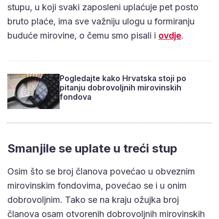
stupu, u koji svaki zaposleni uplaćuje pet posto
bruto plaće, ima sve važniju ulogu u formiranju
buduće mirovine, o čemu smo pisali i
ovdje
.
Pogledajte kako Hrvatska stoji po
pitanju dobrovoljnih mirovinskih
fondova
Smanjile se uplate u treći stup
Osim što se broj članova povećao u obveznim
mirovinskim fondovima, povećao se i u onim
dobrovoljnim. Tako se na kraju ožujka broj
članova osam otvorenih dobrovoljnih mirovinskih