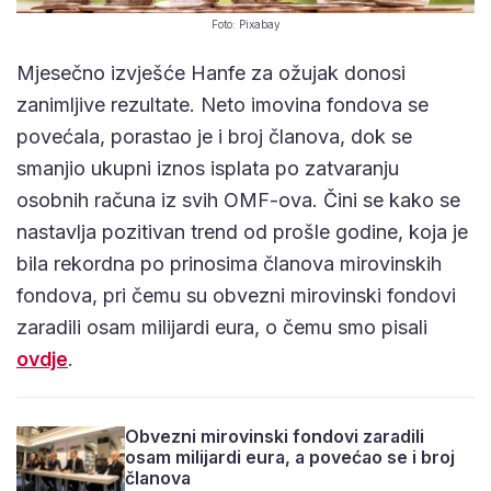
Foto: Pixabay
Mjesečno izvješće Hanfe za ožujak donosi
zanimljive rezultate. Neto imovina fondova se
povećala, porastao je i broj članova, dok se
smanjio ukupni iznos isplata po zatvaranju
osobnih računa iz svih OMF-ova. Čini se kako se
nastavlja pozitivan trend od prošle godine, koja je
bila rekordna po prinosima članova mirovinskih
fondova, pri čemu su obvezni mirovinski fondovi
zaradili osam milijardi eura, o čemu smo pisali
ovdje
.
Obvezni mirovinski fondovi zaradili
osam milijardi eura, a povećao se i broj
članova