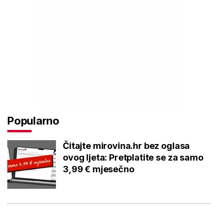
Popularno
Čitajte mirovina.hr bez oglasa
ovog ljeta: Pretplatite se za samo
3,99 € mjesečno