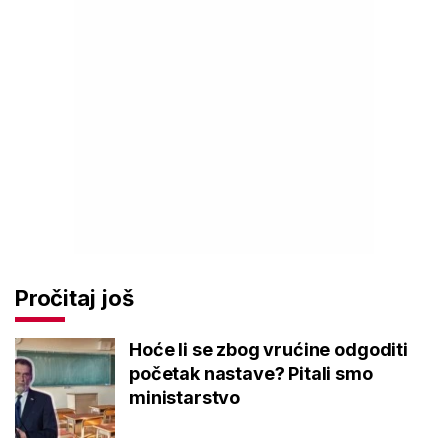
Pročitaj još
Hoće li se zbog vrućine odgoditi
početak nastave? Pitali smo
ministarstvo