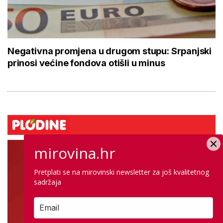
Negativna promjena u drugom stupu: Srpanjski
prinosi većine fondova otišli u minus
mirovina.hr
Pretplati se na mirovinski newsletter za još kvalitetnog
sadržaja