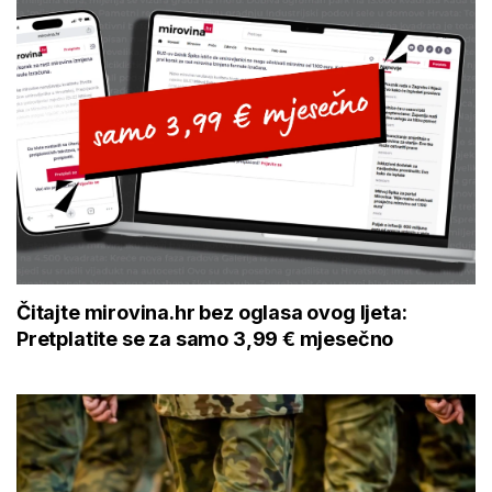
Čitajte mirovina.hr bez oglasa ovog ljeta:
Pretplatite se za samo 3,99 € mjesečno