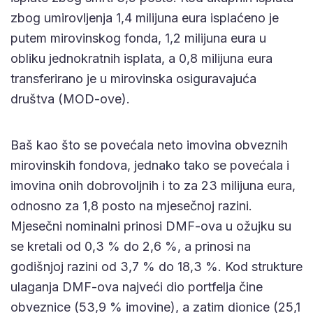
zbog umirovljenja 1,4 milijuna eura isplaćeno je
putem mirovinskog fonda, 1,2 milijuna eura u
obliku jednokratnih isplata, a 0,8 milijuna eura
transferirano je u mirovinska osiguravajuća
društva (MOD-ove).
Baš kao što se povećala neto imovina obveznih
mirovinskih fondova, jednako tako se povećala i
imovina onih dobrovoljnih i to za 23 milijuna eura,
odnosno za 1,8 posto na mjesečnoj razini.
Mjesečni nominalni prinosi DMF-ova u ožujku su
se kretali od 0,3 % do 2,6 %, a prinosi na
godišnjoj razini od 3,7 % do 18,3 %. Kod strukture
ulaganja DMF-ova najveći dio portfelja čine
obveznice (53,9 % imovine), a zatim dionice (25,1