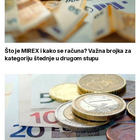
Što je MIREX i kako se računa? Važna brojka za
kategoriju štednje u drugom stupu