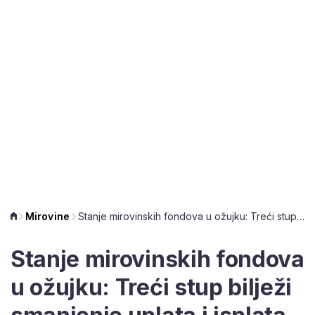
Mirovine
Stanje mirovinskih fondova u ožujku: Treći stup bilježi smanjenje uplata i isplata
Stanje mirovinskih fondova
u ožujku: Treći stup bilježi