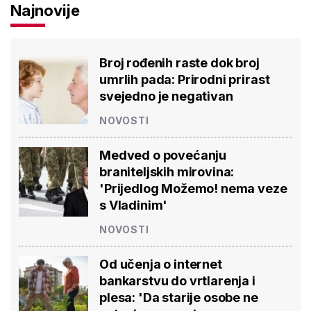
Najnovije
Broj rođenih raste dok broj
umrlih pada: Prirodni prirast
svejedno je negativan
NOVOSTI
Medved o povećanju
braniteljskih mirovina:
'Prijedlog Možemo! nema veze
s Vladinim'
NOVOSTI
Od učenja o internet
bankarstvu do vrtlarenja i
plesa: 'Da starije osobe ne