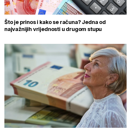
Što je prinos i kako se računa? Jedna od
najvažnijih vrijednosti u drugom stupu