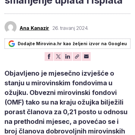
smanjenje uplata i isplata
Ana Kanazir
26. travanj 2024.
Dodajte Mirovina.hr kao željeni izvor na Googleu
Objavljeno je mjesečno izvješće o
stanju u mirovinskim fondovima u
ožujku. Obvezni mirovinski fondovi
(OMF) tako su na kraju ožujka bilježili
porast članova za 0,21 posto u odnosu
na prethodni mjesec, a povećao se i
broj članova dobrovoljnih mirovinskih