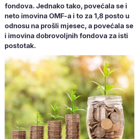
fondova. Jednako tako, povećala se i
neto imovina OMF-a i to za 1,8 posto u
odnosu na prošli mjesec, a povećala se
i imovina dobrovoljnih fondova za isti
postotak.