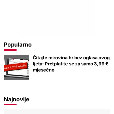
Popularno
Čitajte mirovina.hr bez oglasa ovog
ljeta: Pretplatite se za samo 3,99 €
mjesečno
Najnovije