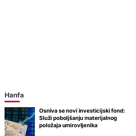
Hanfa
Osniva se novi investicijski fond:
Služi poboljšanju materijalnog
položaja umirovljenika