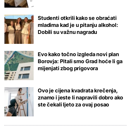
Studenti otkrili kako se obraćati
mladima kad je u pitanju alkohol:
Dobili su važnu nagradu
Evo kako točno izgleda novi plan
Borovja: Pitali smo Grad hoće li ga
mijenjati zbog prigovora
Ovo je cijena kvadrata krečenja,
znamo i jeste li napravili dobro ako
ste čekali ljeto za ovaj posao