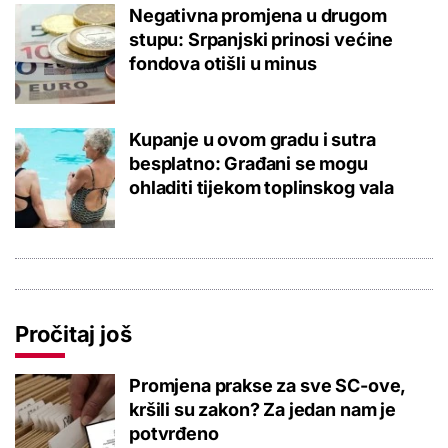
Negativna promjena u drugom
stupu: Srpanjski prinosi većine
fondova otišli u minus
Kupanje u ovom gradu i sutra
besplatno: Građani se mogu
ohladiti tijekom toplinskog vala
Pročitaj još
Promjena prakse za sve SC-ove,
kršili su zakon? Za jedan nam je
potvrđeno