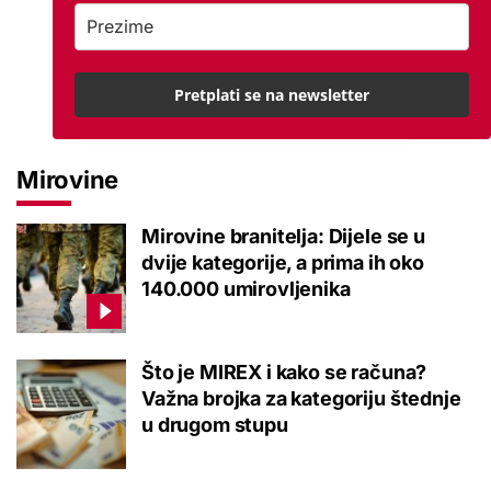
Pretplati se na newsletter
Mirovine
Mirovine branitelja: Dijele se u
dvije kategorije, a prima ih oko
140.000 umirovljenika
Što je MIREX i kako se računa?
Važna brojka za kategoriju štednje
u drugom stupu