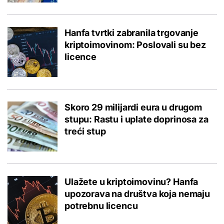
Hanfa tvrtki zabranila trgovanje
kriptoimovinom: Poslovali su bez
licence
Skoro 29 milijardi eura u drugom
stupu: Rastu i uplate doprinosa za
treći stup
Ulažete u kriptoimovinu? Hanfa
upozorava na društva koja nemaju
potrebnu licencu