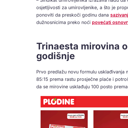
osjetljivosti za umirovljenike, a što je pro
ponoviti da preskoči godinu dana
sazivan
dužnosnicima preko noći
povećati osnovn
Trinaesta mirovina 
godišnje
Prvo predlažu novu formulu usklađivanja mi
85:15 prema rastu prosječne plaće i potroš
da se mirovine usklađuju 100 posto prema 