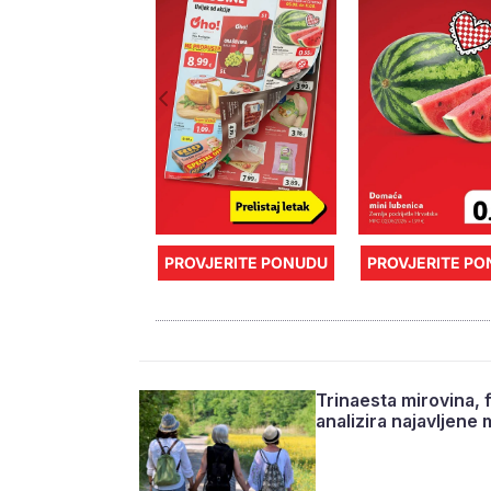
PROVJERITE PONUDU
PROVJERITE P
Trinaesta mirovina, 
analizira najavljene 