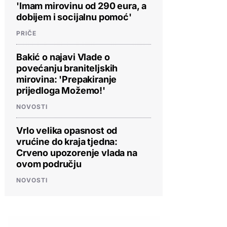
'Imam mirovinu od 290 eura, a
dobijem i socijalnu pomoć'
PRIČE
Bakić o najavi Vlade o
povećanju braniteljskih
mirovina: 'Prepakiranje
prijedloga Možemo!'
NOVOSTI
Vrlo velika opasnost od
vrućine do kraja tjedna:
Crveno upozorenje vlada na
ovom području
NOVOSTI