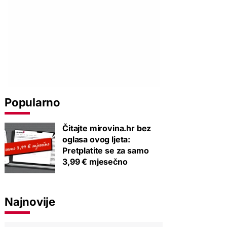
Popularno
Čitajte mirovina.hr bez
oglasa ovog ljeta:
Pretplatite se za samo
3,99 € mjesečno
Najnovije