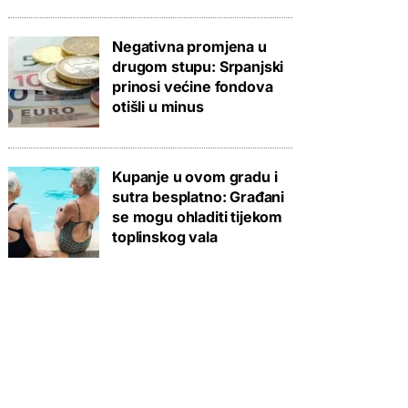
Negativna promjena u
drugom stupu: Srpanjski
prinosi većine fondova
otišli u minus
Kupanje u ovom gradu i
sutra besplatno: Građani
se mogu ohladiti tijekom
toplinskog vala