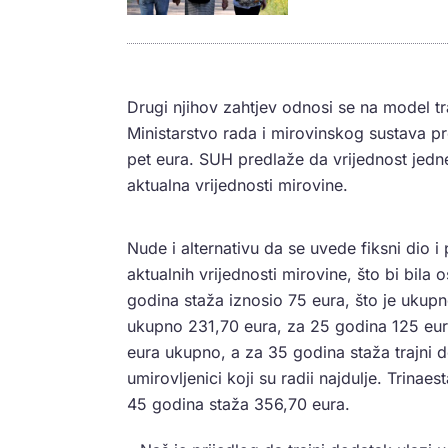
Drugi njihov zahtjev odnosi se na model t
Ministarstvo rada i mirovinskog sustava pr
pet eura. SUH predlaže da vrijednost jedne
aktualna vrijednosti mirovine.
Nude i alternativu da se uvede fiksni dio i
aktualnih vrijednosti mirovine, što bi bila
godina staža iznosio 75 eura, što je ukupn
ukupno 231,70 eura, za 25 godina 125 eur
eura ukupno, a za 35 godina staža trajni d
umirovljenici koji su radii najdulje. Trinae
45 godina staža 356,70 eura.