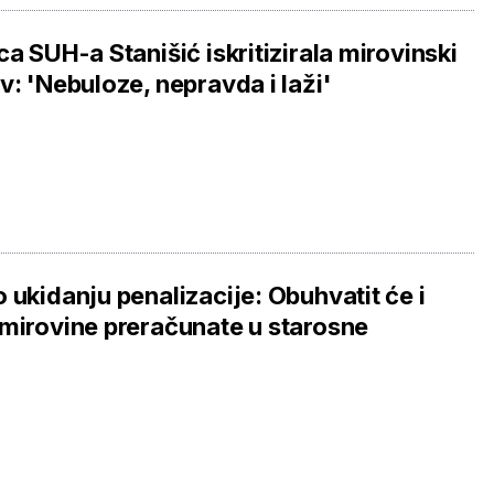
ca SUH-a Stanišić iskritizirala mirovinski
v: 'Nebuloze, nepravda i laži'
 ukidanju penalizacije: Obuhvatit će i
mirovine preračunate u starosne