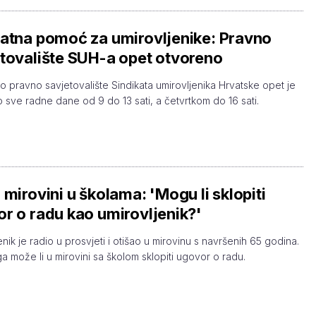
atna pomoć za umirovljenike: Pravno
tovalište SUH-a opet otvoreno
o pravno savjetovalište Sindikata umirovljenika Hrvatske opet je
 sve radne dane od 9 do 13 sati, a četvrtkom do 16 sati.
 mirovini u školama: 'Mogu li sklopiti
r o radu kao umirovljenik?'
nik je radio u prosvjeti i otišao u mirovinu s navršenih 65 godina.
a može li u mirovini sa školom sklopiti ugovor o radu.