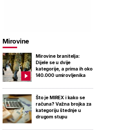
Mirovine
Mirovine branitelja:
Dijele se u dvije
kategorije, a prima ih oko
140.000 umirovljenika
Što je MIREX i kako se
računa? Važna brojka za
kategoriju štednje u
drugom stupu