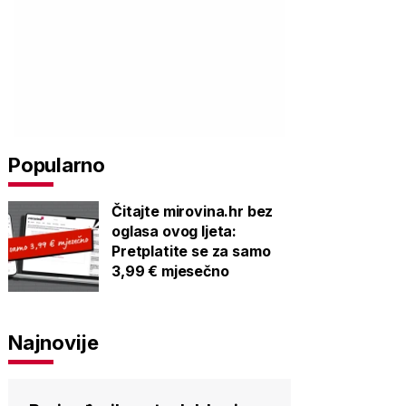
Popularno
Čitajte mirovina.hr bez
oglasa ovog ljeta:
Pretplatite se za samo
3,99 € mjesečno
Najnovije