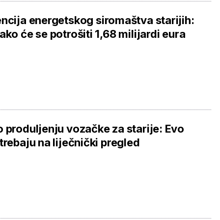
ncija energetskog siromaštva starijih:
ako će se potrošiti 1,68 milijardi eura
 produljenju vozačke za starije: Evo
trebaju na liječnički pregled