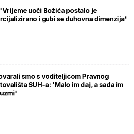
'Vrijeme uoči Božića postalo je
cijalizirano i gubi se duhovna dimenzija'
varali smo s voditeljicom Pravnog
tovališta SUH-a: 'Malo im daj, a sada im
 uzmi'