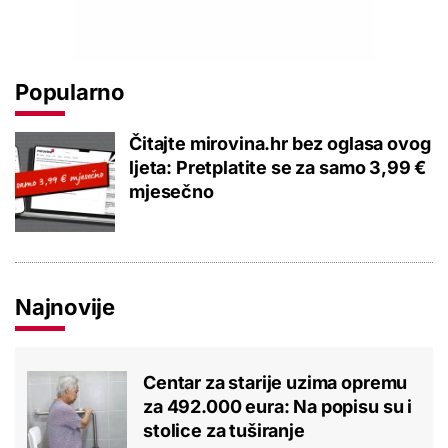
Popularno
Čitajte mirovina.hr bez oglasa ovog
ljeta: Pretplatite se za samo 3,99 €
mjesečno
Najnovije
Centar za starije uzima opremu
za 492.000 eura: Na popisu su i
stolice za tuširanje