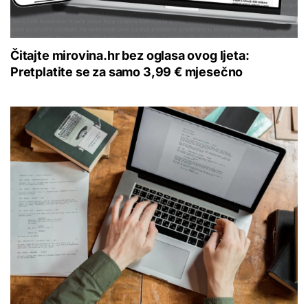
Čitajte mirovina.hr bez oglasa ovog ljeta:
Pretplatite se za samo 3,99 € mjesečno