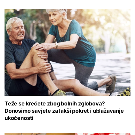
Teže se krećete zbog bolnih zglobova?
Donosimo savjete za lakši pokret i ublažavanje
ukočenosti