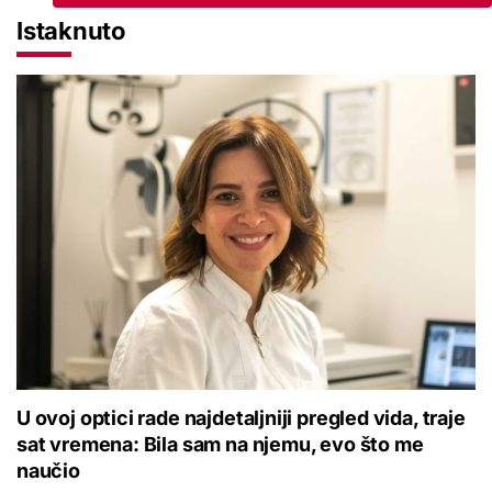
Istaknuto
U ovoj optici rade najdetaljniji pregled vida, traje
sat vremena: Bila sam na njemu, evo što me
naučio