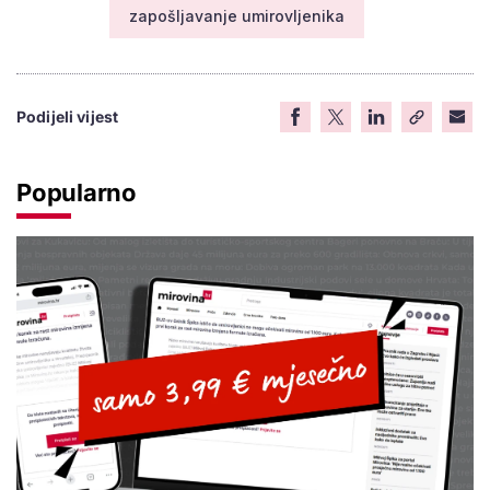
zapošljavanje umirovljenika
Podijeli vijest
Popularno