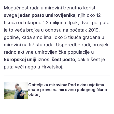
Mogućnost rada u mirovini trenutno koristi
svega
jedan posto umirovljenika
, njih oko 12
tisuća od ukupno 1,2 milijuna. Ipak, dva i pol puta
je to veća brojka u odnosu na početak 2019.
godine, kada smo imali oko 5 tisuća građana u
mirovini na tržištu rada. Usporedbe radi, prosjek
radno aktivne umirovljeničke populacije u
Europskoj uniji
iznosi
šest posto
, dakle šest je
puta veći nego u Hrvatskoj.
Obiteljska mirovina: Pod ovim uvjetima
imate pravo na mirovinu pokojnog člana
obitelji