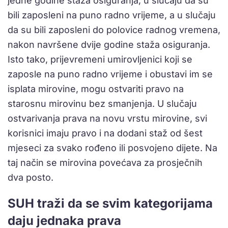
jedne godine staža osi­guranja, u slučaju da su
bili zaposleni na puno radno vrijeme, a u slučaju
da su bili zaposleni do polovice radnog vremena,
nakon navršene dvije godine staža osi­guranja.
Isto tako, prijevremeni umirovljenici koji se
zaposle na puno radno vrijeme i obustavi im se
isplata mirovine, mogu ostvariti pravo na
starosnu mirovi­nu bez smanjenja. U slučaju
ostvarivanja prava na novu vrstu mirovine, svi
korisnici imaju pravo i na dodani staž od šest
mjeseci za svako rođeno ili posvojeno dijete. Na
taj način se mirovina povećava za prosječnih
dva posto.
SUH traži da se svim kategorijama
daju jednaka prava