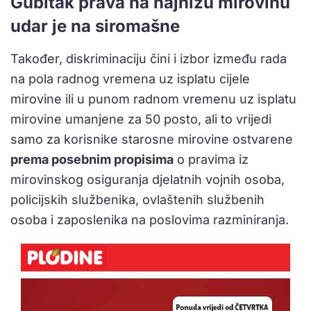
Gubitak prava na najnižu mirovinu
udar je na siromašne
Također, diskriminaciju čini i izbor između rada
na pola radnog vremena uz isplatu cijele
mirovine ili u punom radnom vremenu uz isplatu
mirovine umanjene za 50 posto, ali to vrijedi
samo za korisnike starosne mirovine ostvarene
prema posebnim propisima
o pravima iz
mirovinskog osiguranja djelatnih vojnih osoba,
policijskih službenika, ovlaštenih službenih
osoba i zaposlenika na poslovima razminiranja.