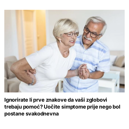
Ignorirate li prve znakove da vaši zglobovi
trebaju pomoć? Uočite simptome prije nego bol
postane svakodnevna