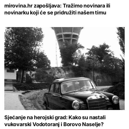
mirovina.hr zapošljava: Tražimo novinara ili
novinarku koji će se pridružiti našem timu
Sjećanje na herojski grad: Kako su nastali
vukovarski Vodotoranj i Borovo Naselje?