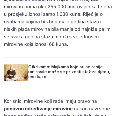
mirovinu prima oko 255.000 umirovljenika te ona
u prosjeku iznosi samo 1.630 kuna. Riječ je o
osobama kojima bi zbog malo godina staža i
niskih plaća mirovina bila manja od najniže pa im
se svaka godina staža množi s vrijednošću
mirovine koja iznosi 68 kuna.
Otkrivamo: Majkama koje su se ranije
umirovile može se priznati staž za djecu,
evo kako!
Korisnici mirovine koji rade imaju pravo na
ponovno određivanje mirovine
nakon navršene