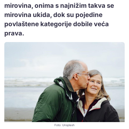
mirovina, onima s najnižim takva se
mirovina ukida, dok su pojedine
povlaštene kategorije dobile veća
prava.
Foto: Unsplash