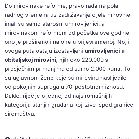
Do mirovinske reforme, pravo rada na pola
radnog vremena uz zadržavanje cijele mirovine
imali su samo starosni umirovljenici, a
mirovinskom reformom od početka ove godine
ono je prošireno i na one u prijevremenoj. No, i
ovoga puta ostaju izostavljeni
umirovljenici u
obiteljskoj mirovini
, njih oko 220.000 s
prosječnim primanjima od samo 2.000 kuna. To
su uglavnom žene koje su mirovinu naslijedile
od pokojnih supruga u 70-postotnom iznosu.
Dakle, riječ je o jednoj od najsiromašnijih
kategorija starijih građana koji žive ispod granice
siromaštva.