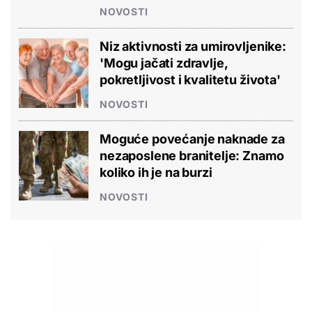
NOVOSTI
Niz aktivnosti za umirovljenike:
'Mogu jačati zdravlje,
pokretljivost i kvalitetu života'
NOVOSTI
Moguće povećanje naknade za
nezaposlene branitelje: Znamo
koliko ih je na burzi
NOVOSTI