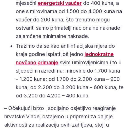
mjesečni
energetski vaučer
do 400 kuna, a
one s mirovinama od 1.500 do 4.000 kuna na
vaučer do 200 kuna, što trenutno mogu
ostvariti samo primatelji nacionalne naknade i
zajamčene minimalne naknade.
Tražimo da se kao antiinflacijska mjera do
kraja godine isplati još jedno
jednokratne
novčano primanje
svim umirovljenicima i to u
sljedećim razredima: mirovine do 1.700 kuna
– 1.200 kuna; od 1.700 do 2.200 kuna – 900
kuna; od 2.200 do 3.200 kuna – 600 kuna, te
od 3.200 do 4.200 – 400 kuna.
– Očekujući brzo i socijalno osjetljivo reagiranje
hrvatske Vlade, ostajemo u pripremi za daljnje
aktivnosti za realizaciju ovih zahtjeva, stoji u