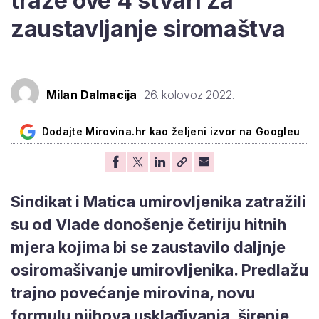
traže ove 4 stvari za
zaustavljanje siromaštva
Milan Dalmacija
26. kolovoz 2022.
Dodajte Mirovina.hr kao željeni izvor na Googleu
Sindikat i Matica umirovljenika zatražili
su od Vlade donošenje četiriju hitnih
mjera kojima bi se zaustavilo daljnje
osiromašivanje umirovljenika. Predlažu
trajno povećanje mirovina, novu
formulu njihova usklađivanja, širenje