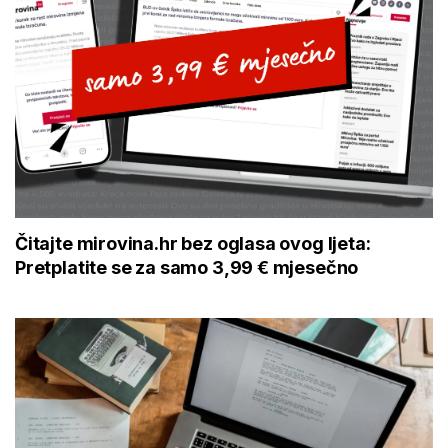
Čitajte mirovina.hr bez oglasa ovog ljeta:
Pretplatite se za samo 3,99 € mjesečno