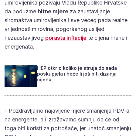
umirovljenika pozivaju Vladu Republike Hrvatske
da poduzme
hitne mjere
za zaustavljanje
siromaštva umirovljenika i sve većeg pada realne
vrijednosti mirovina, pogoršanog uslijed
nezaustavljivog
porasta inflacije
te cijena hrane i
energenata.
HEP otkrio koliko je struja do sada
poskupjela i hoće li još biti dizanja
cijena
– Pozdravljamo najavljene mjere smanjenja PDV-a
na energente, ali izražavamo sumnju da će od
toga biti koristi za potrošače, jer unatoč smanjenju