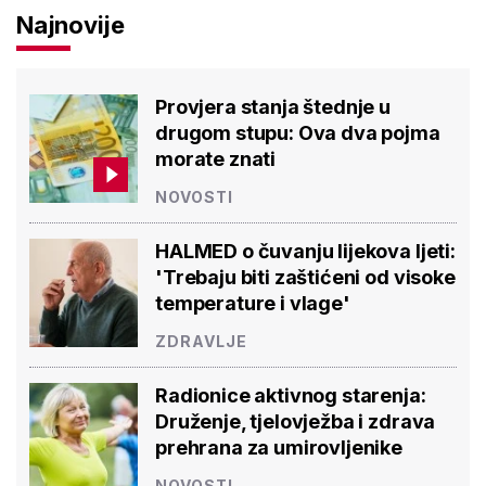
Najnovije
Provjera stanja štednje u
drugom stupu: Ova dva pojma
morate znati
NOVOSTI
HALMED o čuvanju lijekova ljeti:
'Trebaju biti zaštićeni od visoke
temperature i vlage'
ZDRAVLJE
Radionice aktivnog starenja:
Druženje, tjelovježba i zdrava
prehrana za umirovljenike
NOVOSTI