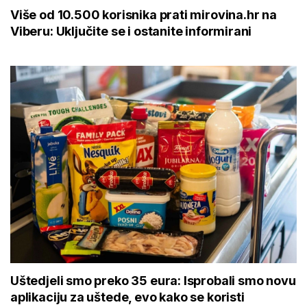
Više od 10.500 korisnika prati mirovina.hr na
Viberu: Uključite se i ostanite informirani
Uštedjeli smo preko 35 eura: Isprobali smo novu
aplikaciju za uštede, evo kako se koristi