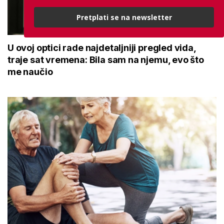
Pretplati se na newsletter
U ovoj optici rade najdetaljniji pregled vida,
traje sat vremena: Bila sam na njemu, evo što
me naučio