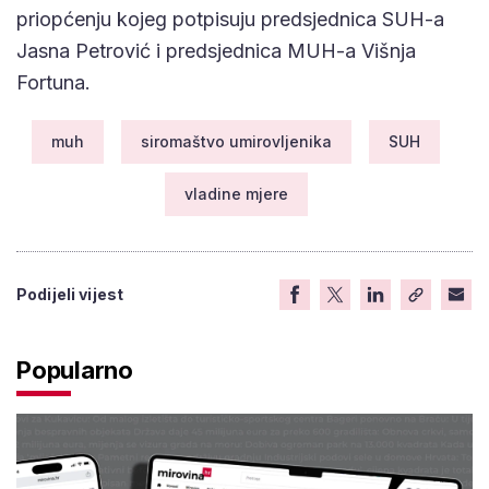
priopćenju kojeg potpisuju predsjednica SUH-a
Jasna Petrović i predsjednica MUH-a Višnja
Fortuna.
muh
siromaštvo umirovljenika
SUH
vladine mjere
Podijeli vijest
Popularno