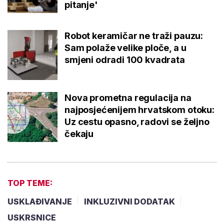
pitanje'
Robot keramičar ne traži pauzu:
Sam polaže velike ploče, a u
smjeni odradi 100 kvadrata
Nova prometna regulacija na
najposjećenijem hrvatskom otoku:
Uz cestu opasno, radovi se željno
čekaju
TOP TEME:
USKLAĐIVANJE
INKLUZIVNI DODATAK
USKRSNICE