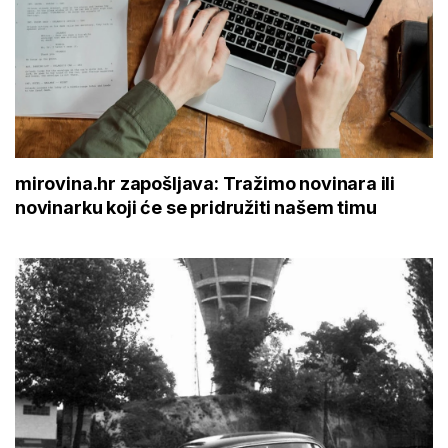
mirovina.hr zapošljava: Tražimo novinara ili
novinarku koji će se pridružiti našem timu