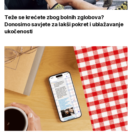
Teže se krećete zbog bolnih zglobova?
Donosimo savjete za lakši pokret i ublažavanje
ukočenosti