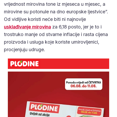
vrijednost mirovina tone iz mjeseca u mjesec, a
mirovine su potonule na dno europske ljestvice”.
Od vidljive koristi neće biti ni najnovije
usklađivanje mirovina
za 6,18 posto, jer je to i
trostruko manje od stvarne inflacije i rasta cijena
proizvoda i usluga koje koriste umirovljenici,
procjenjuju udruge.