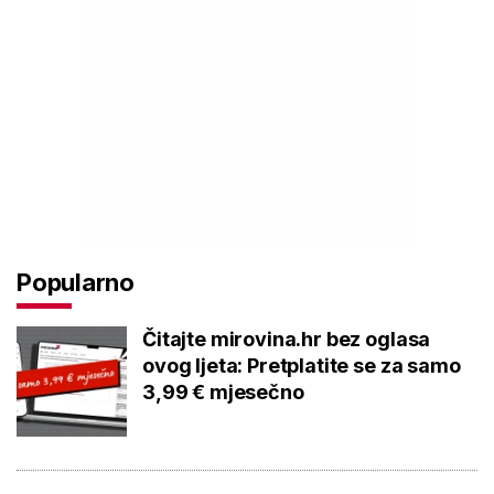
Popularno
Čitajte mirovina.hr bez oglasa
ovog ljeta: Pretplatite se za samo
3,99 € mjesečno