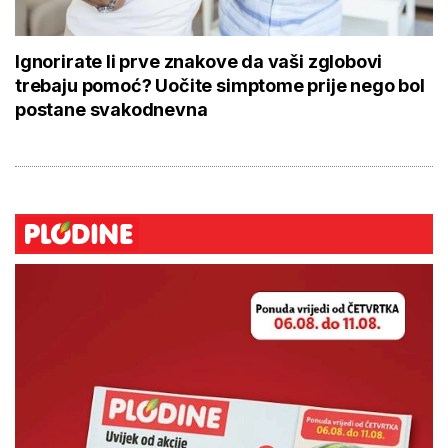
Ignorirate li prve znakove da vaši zglobovi
trebaju pomoć? Uočite simptome prije nego bol
postane svakodnevna