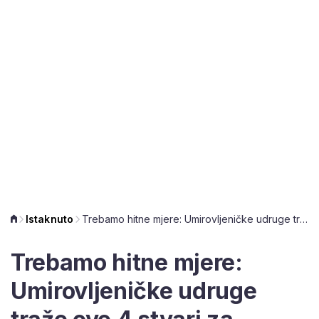
Istaknuto
Trebamo hitne mjere: Umirovljeničke udruge traže ove 4 stvari za zaustavljanje siromaštva
Trebamo hitne mjere:
Umirovljeničke udruge