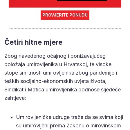
PROVJERITE PONUDU
Četiri hitne mjere
Zbog navedenog očajnog i ponižavajućeg
položaja umirovljenika u Hrvatskoj, te visoke
stope smrtnosti umirovljenika zbog pandemije i
teških socijalno-ekonomskih uvjeta života,
Sindikat i Matica umirovljenika podnose sljedeće
zahtjeve:
Umirovljeničke udruge traže da se svima koji
su umirovljeni prema Zakonu o mirovinskom