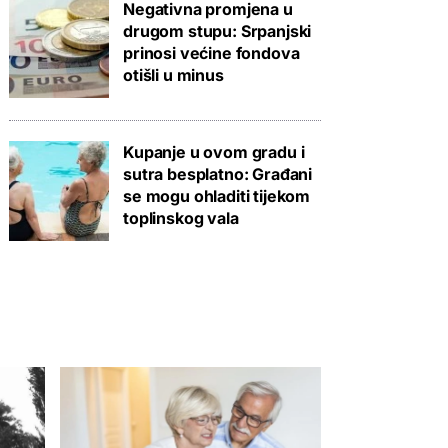
Negativna promjena u
drugom stupu: Srpanjski
prinosi većine fondova
otišli u minus
Kupanje u ovom gradu i
sutra besplatno: Građani
se mogu ohladiti tijekom
toplinskog vala