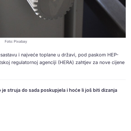
Foto: Pixabay
 sastavu i najveće toplane u državi, pod paskom HEP-
tskoj regulatornoj agenciji (HERA) zahtjev za nove cijene
 je struja do sada poskupjela i hoće li još biti dizanja