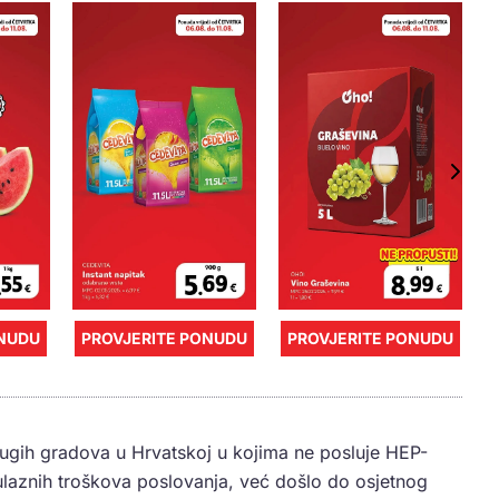
ONUDU
PROVJERITE PONUDU
PROVJERITE PONUDU
ugih gradova u Hrvatskoj u kojima ne posluje HEP-
ulaznih troškova poslovanja, već došlo do osjetnog