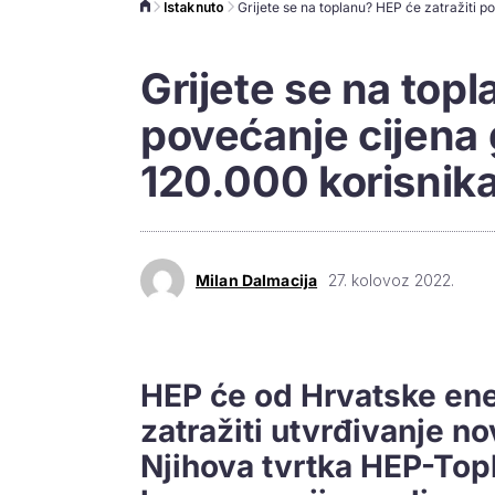
Istaknuto
Grijete se na topl
povećanje cijena g
120.000 korisnik
Milan Dalmacija
27. kolovoz 2022.
HEP će od Hrvatske ene
zatražiti utvrđivanje nov
Njihova tvrtka HEP-Top