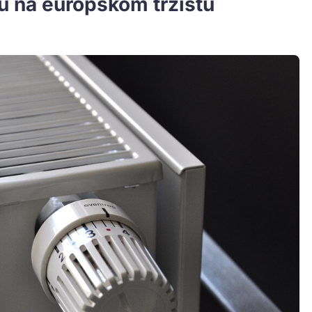
su na europskom tržištu