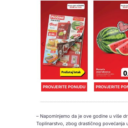
PROVJERITE PONUDU
PROVJERITE P
– Napominjemo da je ove godine u više dr
Toplinarstvo, zbog drastičnog povećanja 