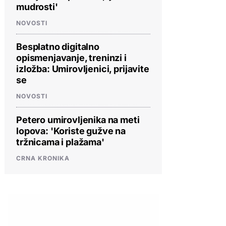
mudrosti'
NOVOSTI
Besplatno digitalno
opismenjavanje, treninzi i
izložba: Umirovljenici, prijavite
se
NOVOSTI
Petero umirovljenika na meti
lopova: 'Koriste gužve na
tržnicama i plažama'
CRNA KRONIKA