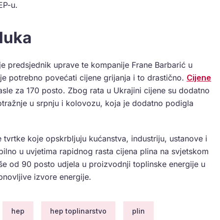
EP-u.
luka
 je predsjednik uprave te kompanije Frane Barbarić u
e potrebno povećati cijene grijanja i to drastično.
Cijene
sle za 170 posto. Zbog rata u Ukrajini cijene su dodatno
otražnje u srpnju i kolovozu, koja je dodatno podigla
tvrtke koje opskrbljuju kućanstva, industriju, ustanove i
ilno u uvjetima rapidnog rasta cijena plina na svjetskom
še od 90 posto udjela u proizvodnji toplinske energije u
bnovljive izvore energije.
hep
hep toplinarstvo
plin