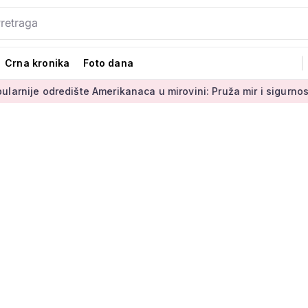
Crna kronika
Foto dana
šte Amerikanaca u mirovini: Pruža mir i sigurnost
Umirovlje