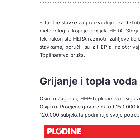
– Tarifne stavke za proizvodnju i za distri
metodologija koje je donijela HERA. Stoga 
tek nakon što HERA razmotri zahtjeve koje
stavkama, poručili su iz HEP-a, ne otkrivaj
Toplinarstvo pruža.
Grijanje i topla vod
Osim u Zagrebu, HEP-Toplinarstvo osigurava
Osijeku. Procjene govore da od 150.000 kup
120.000 subjekata podmiruje svoje potreb