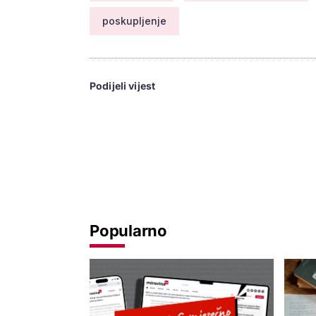
poskupljenje
Podijeli vijest
Popularno