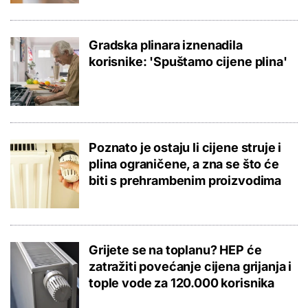
Gradska plinara iznenadila
korisnike: 'Spuštamo cijene plina'
Poznato je ostaju li cijene struje i
plina ograničene, a zna se što će
biti s prehrambenim proizvodima
Grijete se na toplanu? HEP će
zatražiti povećanje cijena grijanja i
tople vode za 120.000 korisnika