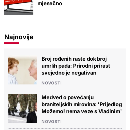
mjesečno
Najnovije
Broj rođenih raste dok broj
umrlih pada: Prirodni prirast
svejedno je negativan
NOVOSTI
Medved o povećanju
braniteljskih mirovina: 'Prijedlog
Možemo! nema veze s Vladinim'
NOVOSTI