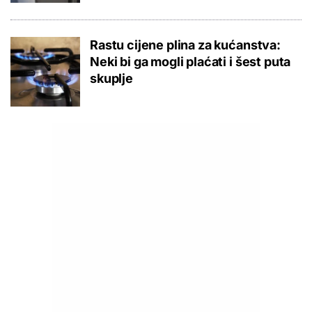
Rastu cijene plina za kućanstva:
Neki bi ga mogli plaćati i šest puta
skuplje