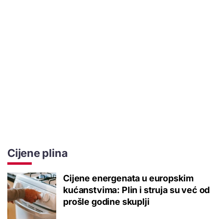
Cijene plina
Cijene energenata u europskim
kućanstvima: Plin i struja su već od
prošle godine skuplji