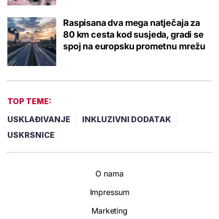
Raspisana dva mega natječaja za
80 km cesta kod susjeda, gradi se
spoj na europsku prometnu mrežu
TOP TEME:
USKLAĐIVANJE
INKLUZIVNI DODATAK
USKRSNICE
O nama
Impressum
Marketing