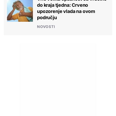
do kraja tjedna: Crveno
upozorenje vlada na ovom
području
NOVOSTI