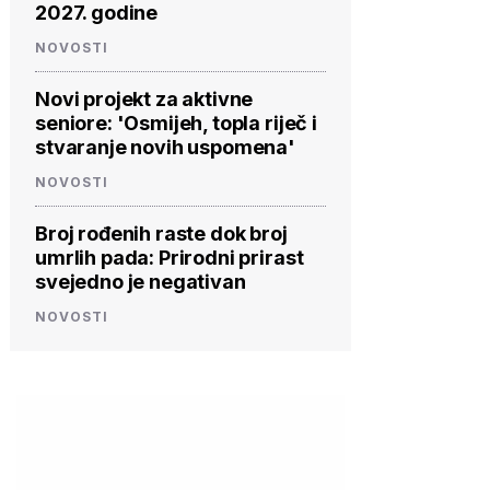
2027. godine
NOVOSTI
Novi projekt za aktivne
seniore: 'Osmijeh, topla riječ i
stvaranje novih uspomena'
NOVOSTI
Broj rođenih raste dok broj
umrlih pada: Prirodni prirast
svejedno je negativan
NOVOSTI