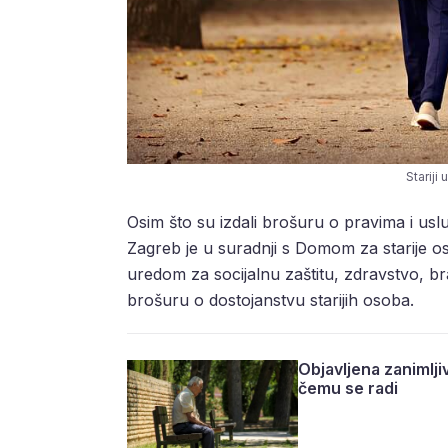
Stariji 
Osim što su izdali brošuru o pravima i us
Zagreb je u suradnji s Domom za starije o
uredom za socijalnu zaštitu, zdravstvo, bra
brošuru o dostojanstvu starijih osoba.
Objavljena zanimlji
čemu se radi