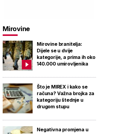
Mirovine
Mirovine branitelja:
Dijele se u dvije
kategorije, a prima ih oko
140.000 umirovljenika
Što je MIREX i kako se
računa? Važna brojka za
kategoriju štednje u
drugom stupu
Negativna promjena u