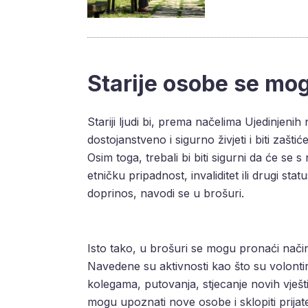
Starije osobe se mog
Stariji ljudi bi, prema načelima Ujedinjenih
dostojanstveno i sigurno živjeti i biti zaštić
Osim toga, trebali bi biti sigurni da će se 
etničku pripadnost, invaliditet ili drugi stat
doprinos, navodi se u brošuri.
Isto tako, u brošuri se mogu pronaći način
Navedene su aktivnosti kao što su volontir
kolegama, putovanja, stjecanje novih vještin
mogu upoznati nove osobe i sklopiti prijatel