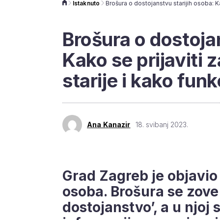
Istaknuto
Brošura o dostoja
Kako se prijaviti 
starije i kako fun
Ana Kanazir
18. svibanj 2023.
Grad Zagreb je objavio 
osoba. Brošura se zove
dostojanstvo’, a u njoj