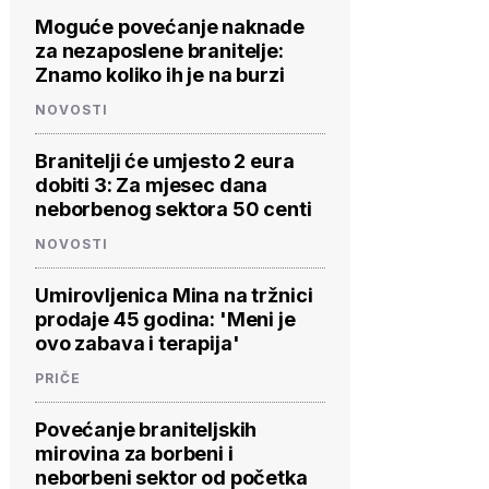
Moguće povećanje naknade
za nezaposlene branitelje:
Znamo koliko ih je na burzi
NOVOSTI
Branitelji će umjesto 2 eura
dobiti 3: Za mjesec dana
neborbenog sektora 50 centi
NOVOSTI
Umirovljenica Mina na tržnici
prodaje 45 godina: 'Meni je
ovo zabava i terapija'
PRIČE
Povećanje braniteljskih
mirovina za borbeni i
neborbeni sektor od početka