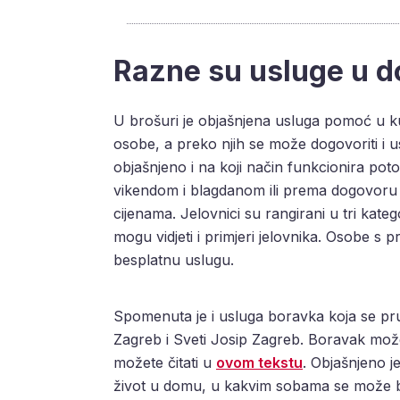
Razne su usluge u d
U brošuri je objašnjena usluga pomoć u ku
osobe, a preko njih se može dogovoriti i u
objašnjeno i na koji način funkcionira po
vikendom i blagdanom ili prema dogovoru 
cijenama. Jelovnici su rangirani u tri kateg
mogu vidjeti i primjeri jelovnika. Osobe s
besplatnu uslugu.
Spomenuta je i usluga boravka koja se p
Zagreb i Sveti Josip Zagreb. Boravak može 
možete čitati u
ovom tekstu
. Objašnjeno je
život u domu, u kakvim sobama se može bora