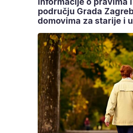
informacije o pravima 
području Grada Zagreba,
domovima za starije i 