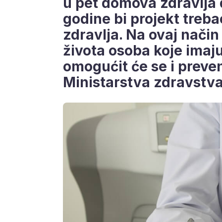
u pet domova zdravlja 
godine bi projekt treb
zdravlja. Na ovaj način
života osoba koje imaj
omogućit će se i preven
Ministarstva zdravstva