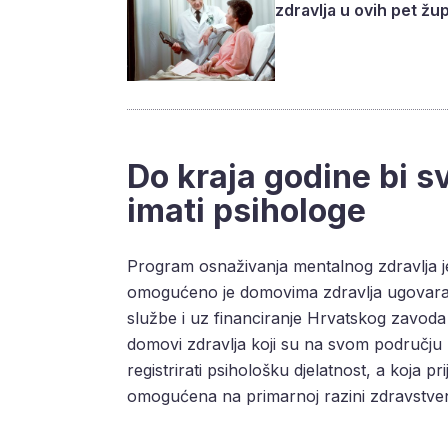
zdravlja u ovih pet žu
Do kraja godine bi sv
imati psihologe
Program osnaživanja mentalnog zdravlja j
omogućeno je domovima zdravlja ugovaran
službe i uz financiranje Hrvatskog zavoda
domovi zdravlja koji su na svom području us
registrirati psihološku djelatnost, a koja p
omogućena na primarnoj razini zdravstvene 