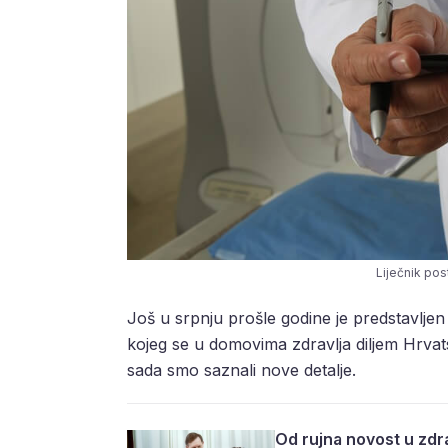
Liječnik pos
Još u srpnju prošle godine je predstavlj
kojeg se u domovima zdravlja diljem Hrvats
sada smo saznali nove detalje.
Od rujna novost u zdr