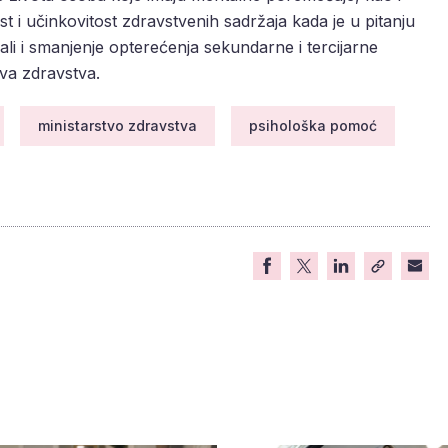
t i učinkovitost zdravstvenih sadržaja kada je u pitanju
li i smanjenje opterećenja sekundarne i tercijarne
tva zdravstva.
ministarstvo zdravstva
psihološka pomoć