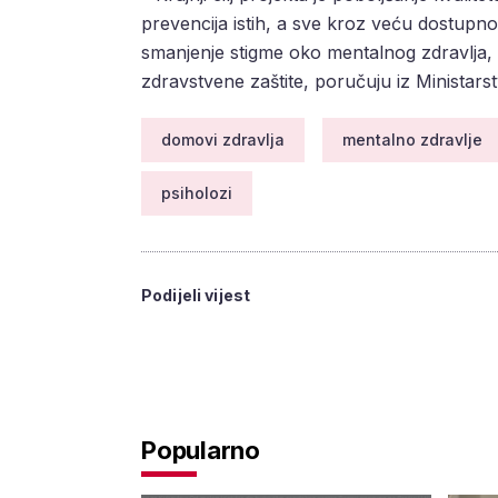
prevencija istih, a sve kroz veću dostupnos
smanjenje stigme oko mentalnog zdravlja, a
zdravstvene zaštite, poručuju iz Ministars
domovi zdravlja
mentalno zdravlje
psiholozi
Podijeli vijest
Popularno