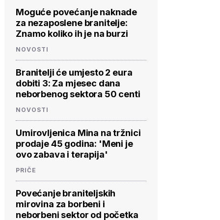
Moguće povećanje naknade
za nezaposlene branitelje:
Znamo koliko ih je na burzi
NOVOSTI
Branitelji će umjesto 2 eura
dobiti 3: Za mjesec dana
neborbenog sektora 50 centi
NOVOSTI
Umirovljenica Mina na tržnici
prodaje 45 godina: 'Meni je
ovo zabava i terapija'
PRIČE
Povećanje braniteljskih
mirovina za borbeni i
neborbeni sektor od početka