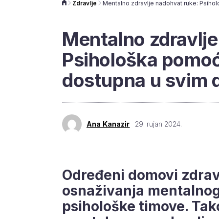
Zdravlje
Mentalno zdravlje
Psihološka pomoć
dostupna u svim 
Ana Kanazir
29. rujan 2024.
Određeni domovi zdrav
osnaživanja mentalnog
psihološke timove. Tako