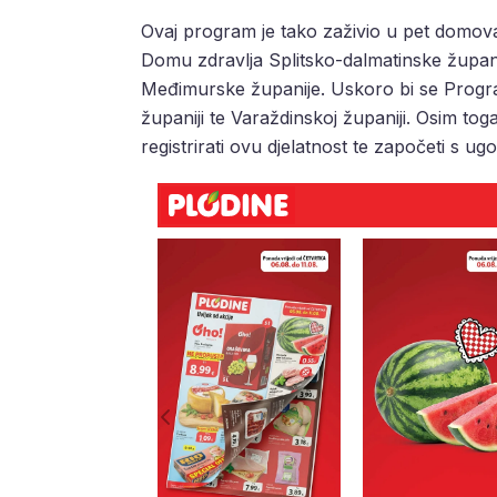
Ovaj program je tako zaživio u pet domova
Domu zdravlja Splitsko-dalmatinske župan
Međimurske županije. Uskoro bi se Progra
županiji te Varaždinskoj županiji. Osim tog
registrirati ovu djelatnost te započeti s u