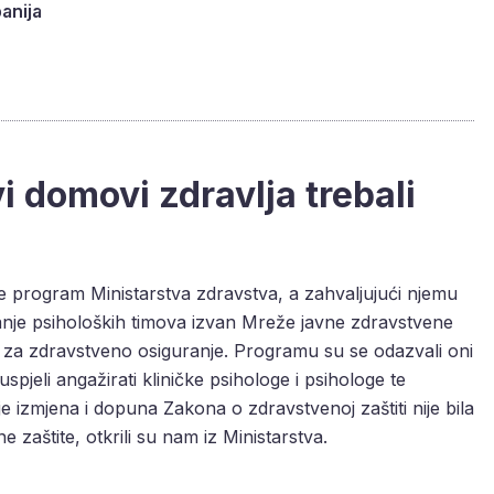
panija
i domovi zdravlja trebali
e program Ministarstva zdravstva, a zahvaljujući njemu
je psiholoških timova izvan Mreže javne zdravstvene
 za zdravstveno osiguranje. Programu su se odazvali oni
pjeli angažirati kliničke psihologe i psihologe te
rije izmjena i dopuna Zakona o zdravstvenoj zaštiti nije bila
zaštite, otkrili su nam iz Ministarstva.