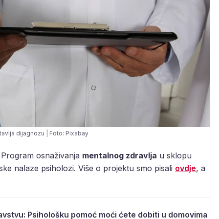
tavlja dijagnozu | Foto: Pixabay
en Program osnaživanja
mentalnog zdravlja
u sklopu
ke nalaze psiholozi. Više o projektu smo pisali
ovdje
, a
avstvu: Psihološku pomoć moći ćete dobiti u domovima