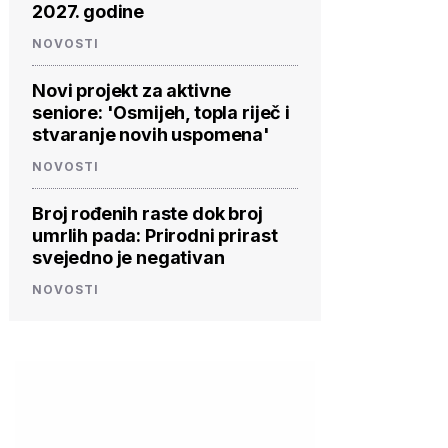
2027. godine
NOVOSTI
Novi projekt za aktivne
seniore: 'Osmijeh, topla riječ i
stvaranje novih uspomena'
NOVOSTI
Broj rođenih raste dok broj
umrlih pada: Prirodni prirast
svejedno je negativan
NOVOSTI