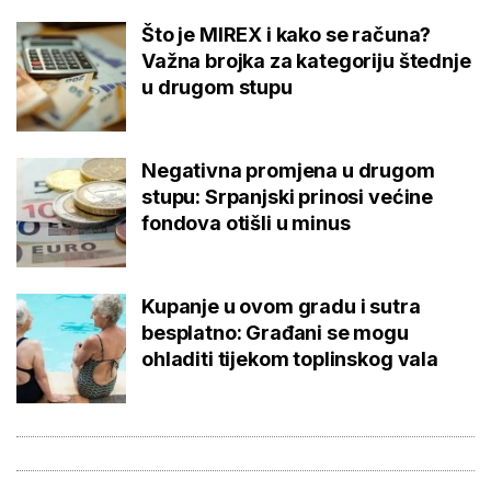
Što je MIREX i kako se računa?
Važna brojka za kategoriju štednje
u drugom stupu
Negativna promjena u drugom
stupu: Srpanjski prinosi većine
fondova otišli u minus
Kupanje u ovom gradu i sutra
besplatno: Građani se mogu
ohladiti tijekom toplinskog vala