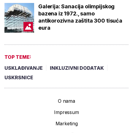
Galerija: Sanacija olimpijskog
bazena iz 1972., samo
antikorozivna zaštita 300 tisuća
eura
TOP TEME:
USKLAĐIVANJE
INKLUZIVNI DODATAK
USKRSNICE
O nama
Impressum
Marketing