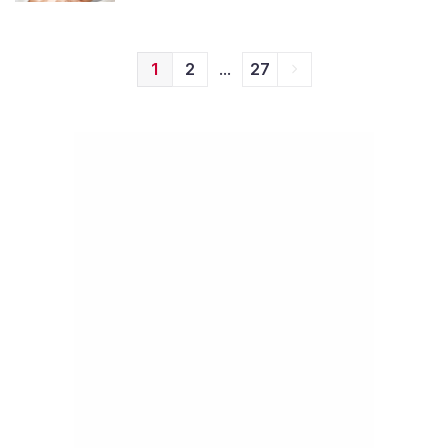
...
1
2
27