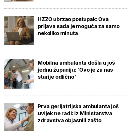
HZZO ubrzao postupak: Ova
prijava sada je moguća za samo
nekoliko minuta
Mobilna ambulanta došla u još
jednu županiju: 'Ovo je za nas
starije odlično'
Prva gerijatrijska ambulanta još
uvijek ne radi: Iz Ministarstva
zdravstva objasnili zašto