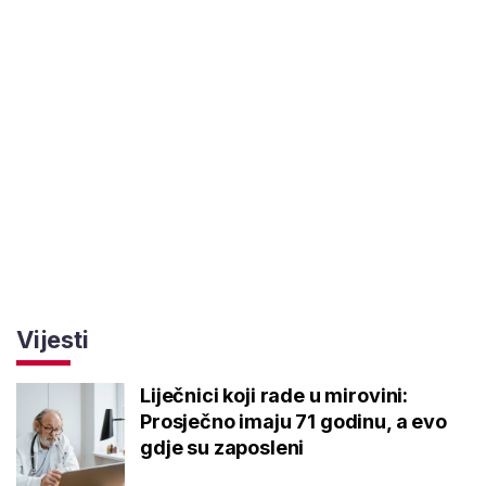
Vijesti
Liječnici koji rade u mirovini:
Prosječno imaju 71 godinu, a evo
gdje su zaposleni