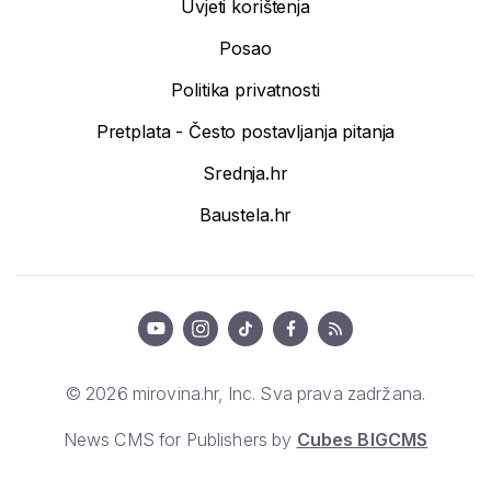
Uvjeti korištenja
Posao
Politika privatnosti
Pretplata - Često postavljanja pitanja
Srednja.hr
Baustela.hr
© 2026 mirovina.hr, Inc. Sva prava zadržana.
News CMS for Publishers by
Cubes BIGCMS