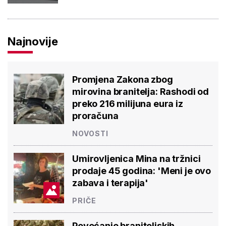
Najnovije
Promjena Zakona zbog
mirovina branitelja: Rashodi od
preko 216 milijuna eura iz
proračuna
NOVOSTI
Umirovljenica Mina na tržnici
prodaje 45 godina: 'Meni je ovo
zabava i terapija'
PRIČE
Povećanje braniteljskih