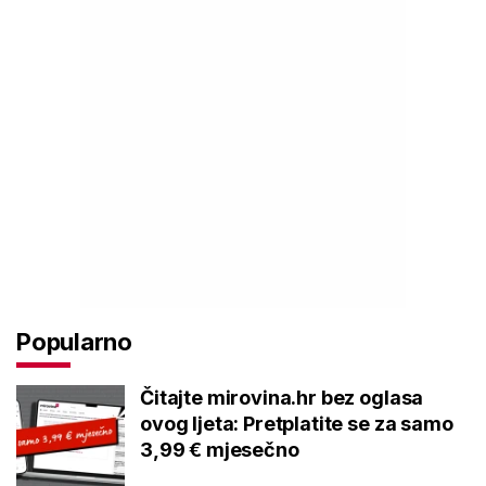
Popularno
Čitajte mirovina.hr bez oglasa
ovog ljeta: Pretplatite se za samo
3,99 € mjesečno