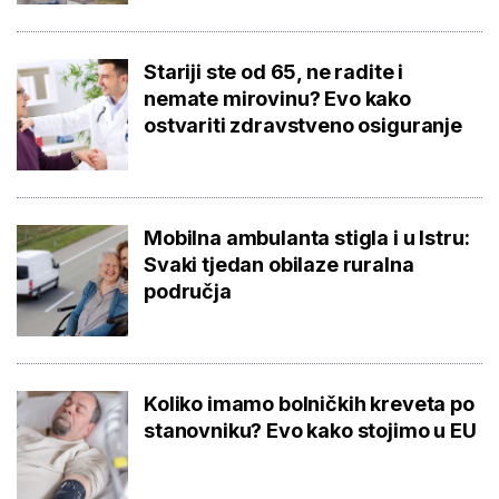
Stariji ste od 65, ne radite i
nemate mirovinu? Evo kako
ostvariti zdravstveno osiguranje
Mobilna ambulanta stigla i u Istru:
Svaki tjedan obilaze ruralna
područja
Koliko imamo bolničkih kreveta po
stanovniku? Evo kako stojimo u EU