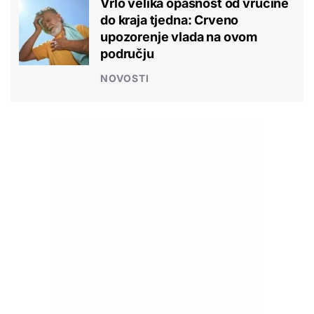
Vrlo velika opasnost od vrućine
do kraja tjedna: Crveno
upozorenje vlada na ovom
području
NOVOSTI