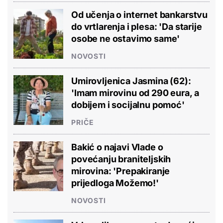
Od učenja o internet bankarstvu
do vrtlarenja i plesa: 'Da starije
osobe ne ostavimo same'
NOVOSTI
Umirovljenica Jasmina (62):
'Imam mirovinu od 290 eura, a
dobijem i socijalnu pomoć'
PRIČE
Bakić o najavi Vlade o
povećanju braniteljskih
mirovina: 'Prepakiranje
prijedloga Možemo!'
NOVOSTI