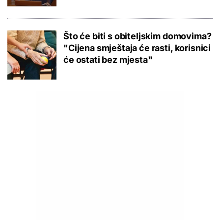
Što će biti s obiteljskim domovima?
"Cijena smještaja će rasti, korisnici
će ostati bez mjesta"