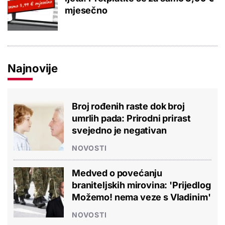
mjesečno
Najnovije
Broj rođenih raste dok broj
umrlih pada: Prirodni prirast
svejedno je negativan
NOVOSTI
Medved o povećanju
braniteljskih mirovina: 'Prijedlog
Možemo! nema veze s Vladinim'
NOVOSTI