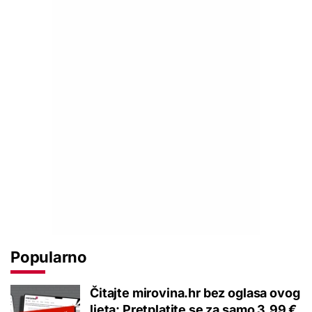
Popularno
Čitajte mirovina.hr bez oglasa ovog
ljeta: Pretplatite se za samo 3,99 €