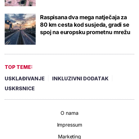
Raspisana dva mega natječaja za
80 km cesta kod susjeda, gradi se
spoj na europsku prometnu mrežu
TOP TEME:
USKLAĐIVANJE
INKLUZIVNI DODATAK
USKRSNICE
O nama
Impressum
Marketing