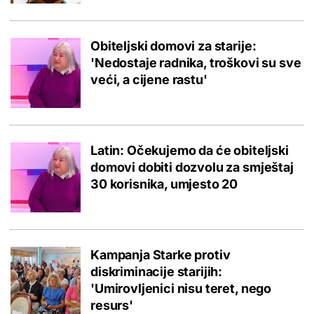
Obiteljski domovi za starije:
'Nedostaje radnika, troškovi su sve
veći, a cijene rastu'
Latin: Očekujemo da će obiteljski
domovi dobiti dozvolu za smještaj
30 korisnika, umjesto 20
Kampanja Starke protiv
diskriminacije starijih:
'Umirovljenici nisu teret, nego
resurs'