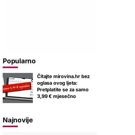
Popularno
Čitajte mirovina.hr bez
oglasa ovog ljeta:
Pretplatite se za samo
3,99 € mjesečno
Najnovije