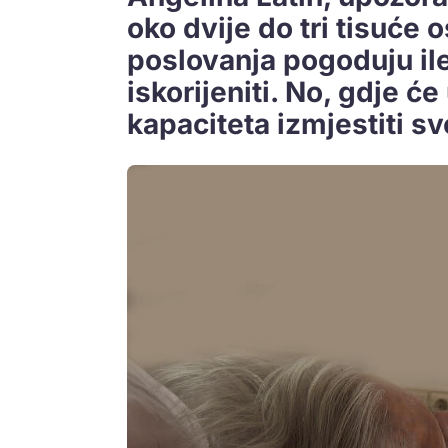
oko dvije do tri tisuće 
poslovanja pogoduju il
iskorijeniti. No, gdje ć
kapaciteta izmjestiti sv