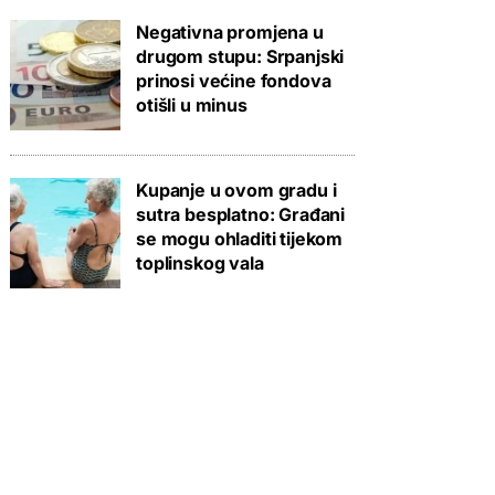
Negativna promjena u
drugom stupu: Srpanjski
prinosi većine fondova
otišli u minus
Kupanje u ovom gradu i
sutra besplatno: Građani
se mogu ohladiti tijekom
toplinskog vala