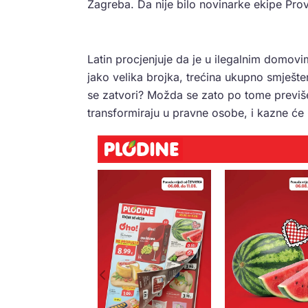
Zagreba. Da nije bilo novinarke ekipe Provj
Latin procjenjuje da je u ilegalnim domovim
jako velika brojka, trećina ukupno smješt
se zatvori? Možda se zato po tome previ
transformiraju u pravne osobe, i kazne će 