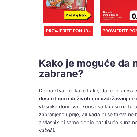
PROVJERITE PONUDU
PROVJERITE P
Kako je moguće da na
zabrane?
Dobra stvar je, kaže Latin, da je zakonsk
dosmrtnom i doživotnom uzdržavanju
iz
vlasnika domova i korisnika koji su na to pri
zabranjeno i prije, ali kada bi se takva ne b
a vlasnik bi samo dobio par tisuća kuna no
važeći.