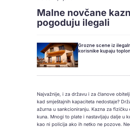
Malne novčane kazne
pogoduju ilegali
Grozne scene iz ilegal
korisnike kupaju topl
Najvažnije, i za državu i za članove obitelj
kad smještajnih kapaciteta nedostaje? Drža
ažurna u sankcioniranju. Kazna za fizičku
kuna. Mnogi to plate i nastavljaju dalje u
kao ni policija ako ih netko ne pozove. Ne