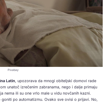
Pixabay
na Latin
, upozorava da mnogi obiteljski domovi rade
dom unatoč izrečenim zabranama, nego i dalje primaju
cija nema ili su one vrlo male u vidu novčanih kazni.
 goniti po automatizmu. Ovako sve ovisi o prijavi. No,