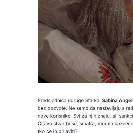
Predsjednica udruge Starka,
Sabina Angeli
bez dozvole. Ne samo da nastavljaju s ra
nove korisnike. Svi za njih znaju, ali sank
Čitava stvar bi se, smatra, morala kazneno
tko će ih prijaviti?