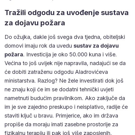
Tražili odgodu za uvođenje sustava
za dojavu požara
Do ožujka, dakle još svega dva tjedna, obiteljski
domovi imaju rok da uvedu
sustav za dojavu
požara
. Investicija je oko 50.000 kuna i više.
Većina to još uvijek nije napravila, nadajući se da
će dobiti zatraženu odgodu Aladrovićeva
ministarstva. Razlog? Ne žele investirati dok još
ne znaju koji će im se dodatni tehnički uvjeti
nametnuti budućim pravilnikom. Ako zaključe da
im je sve zajedno preskupo i neisplativo, radije će
staviti ključ u bravu. Primjerice, ako im država
propiše da moraju imati zasebne prostorije za
fizikalnu terapiju ili pak još više zaposlenih,