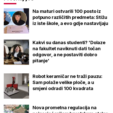
Na maturi ostvarili 100 posto iz
potpuno različitih predmeta: Stižu
iz iste škole, a evo gdje nastavljaju
Kakvi su danas studenti? 'Dolaze
na fakultet naviknuti dati točan
odgovor, a ne postaviti dobro
pitanje'
Robot keramičar ne traži pauzu:
Sam polaže velike ploče, a u
smjeni odradi 100 kvadrata
Nova prometna regulacija na