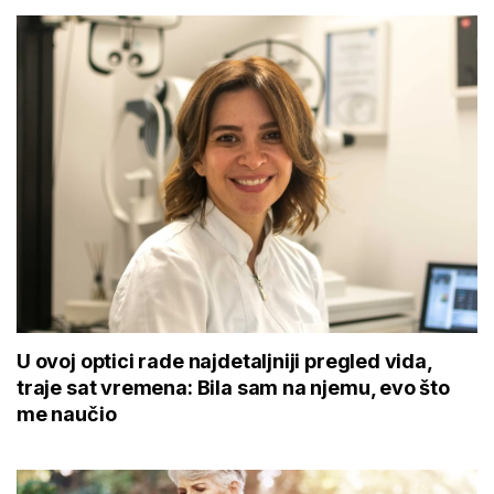
U ovoj optici rade najdetaljniji pregled vida,
traje sat vremena: Bila sam na njemu, evo što
me naučio