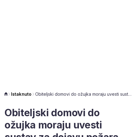
Istaknuto
Obiteljski domovi do ožujka moraju uvesti sustav za dojavu požara, ali nisu to napravili. Evo zašto!
Obiteljski domovi do
ožujka moraju uvesti