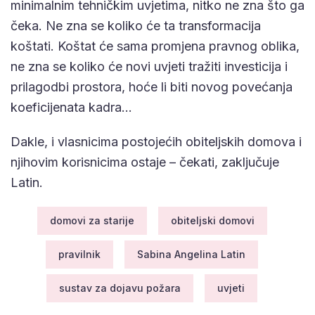
minimalnim tehničkim uvjetima, nitko ne zna što ga
čeka. Ne zna se koliko će ta transformacija
koštati. Koštat će sama promjena pravnog oblika,
ne zna se koliko će novi uvjeti tražiti investicija i
prilagodbi prostora, hoće li biti novog povećanja
koeficijenata kadra…
Dakle, i vlasnicima postojećih obiteljskih domova i
njihovim korisnicima ostaje – čekati, zaključuje
Latin.
domovi za starije
obiteljski domovi
pravilnik
Sabina Angelina Latin
sustav za dojavu požara
uvjeti