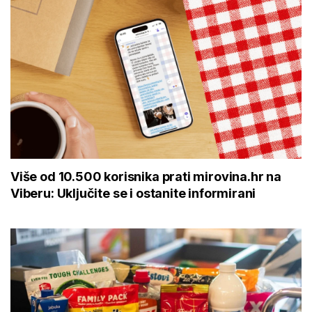
Više od 10.500 korisnika prati mirovina.hr na
Viberu: Uključite se i ostanite informirani