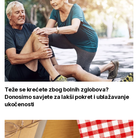
Teže se krećete zbog bolnih zglobova?
Donosimo savjete za lakši pokret i ublažavanje
ukočenosti