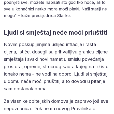
podnijeti sve, možete napisati što god tko hoće, ali to
sve u konačnici netko mora moći platiti. Naši stariji ne
mogu” – kaže predsjednica Starke.
Ljudi si smještaj neće moći priuštiti
Novim poskupljenjima uslijed inflacije i rasta
cijena, ističe, dosegli su prihvatljivu granicu cijene
smještaja i svaki novi namet u smislu povećanja
prostora, opreme, stručnog kadra kojeg na tržištu
ionako nema – ne vodi na dobro. Ljudi si smještaj
u domu neće moći priuštiti, a to dovodi u pitanje
sam opstanak doma.
Za vlasnike obiteljskih domova je zapravo još sve
nepoznanica. Dok nema novog Pravilnika o