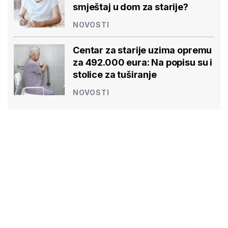
smještaj u dom za starije?
NOVOSTI
Centar za starije uzima opremu
za 492.000 eura: Na popisu su i
stolice za tuširanje
NOVOSTI