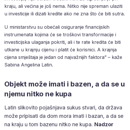
kraju, ali većina je još nema. Nitko nije spreman ulaziti
u investicije ili dizati kredite ako ne zna što će biti sutra.
U ministarstvu su obećali osiguranje financijskih
instrumenata kojima će se troškovi transformacije i
investicijska ulaganja pokriti, ali i te rate kredita će biti
utkane u krajnju cijenu i platit će korisnici. A krajnja
cijena smještaja je jedan od najvažnijih faktora” – kaže
Sabina Angelina Latin.
Objekt može imati i bazen, a da se u
njemu nitko ne kupa
Latin slikovito pojašnjava sukus stvari, da država
može pripisati da dom mora imati i bazan, a da se
na kraju u tom bazenu nitko ne kupa.
Nadzor