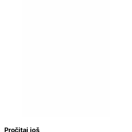
Pročitaj još