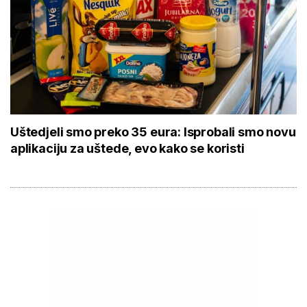
Uštedjeli smo preko 35 eura: Isprobali smo novu
aplikaciju za uštede, evo kako se koristi