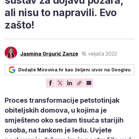
sustav za dojavu požara,
ali nisu to napravili. Evo
zašto!
Jasmina Grgurić Zanze
16. veljača 2022.
Dodajte Mirovina.hr kao željeni izvor na Googleu
Proces transformacije petstotinjak
obiteljskih domova, u kojima je
smješteno oko sedam tisuća starijih
osoba, na tankom je ledu. Uvjete