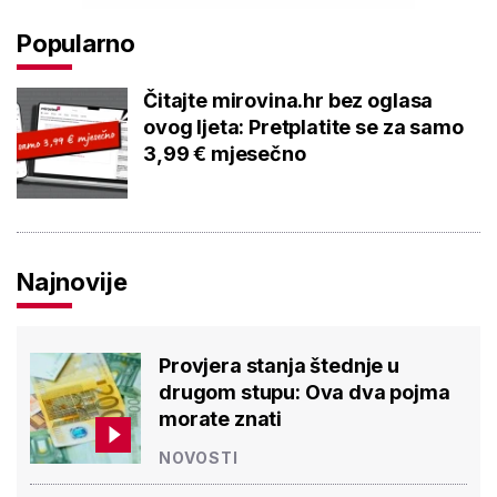
Popularno
Čitajte mirovina.hr bez oglasa
ovog ljeta: Pretplatite se za samo
3,99 € mjesečno
Najnovije
Provjera stanja štednje u
drugom stupu: Ova dva pojma
morate znati
NOVOSTI