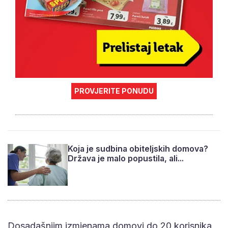
PROVJERITE PONUDU
Koja je sudbina obiteljskih domova?
Država je malo popustila, ali...
Dosadašnjim izmjenama domovi do 20 korisnika