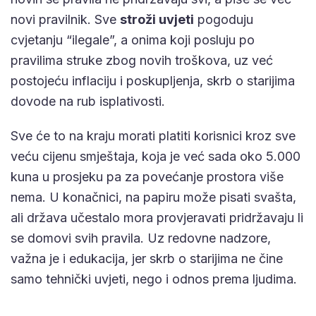
novi pravilnik. Sve
stroži uvjeti
pogoduju
cvjetanju “ilegale”, a onima koji posluju po
pravilima struke zbog novih troškova, uz već
postojeću inflaciju i poskupljenja, skrb o starijima
dovode na rub isplativosti.
Sve će to na kraju morati platiti korisnici kroz sve
veću cijenu smještaja, koja je već sada oko 5.000
kuna u prosjeku pa za povećanje prostora više
nema. U konačnici, na papiru može pisati svašta,
ali država učestalo mora provjeravati pridržavaju li
se domovi svih pravila. Uz redovne nadzore,
važna je i edukacija, jer skrb o starijima ne čine
samo tehnički uvjeti, nego i odnos prema ljudima.