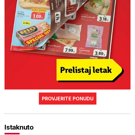
PROVJERITE PONUDU
Istaknuto