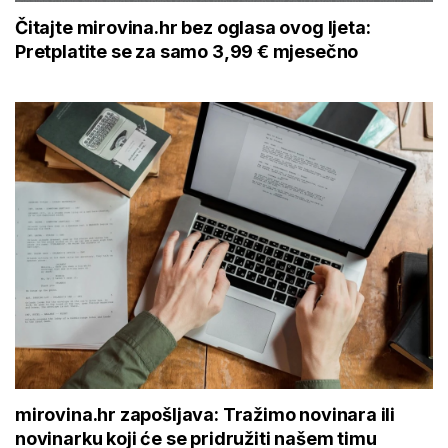
Čitajte mirovina.hr bez oglasa ovog ljeta:
Pretplatite se za samo 3,99 € mjesečno
mirovina.hr zapošljava: Tražimo novinara ili
novinarku koji će se pridružiti našem timu