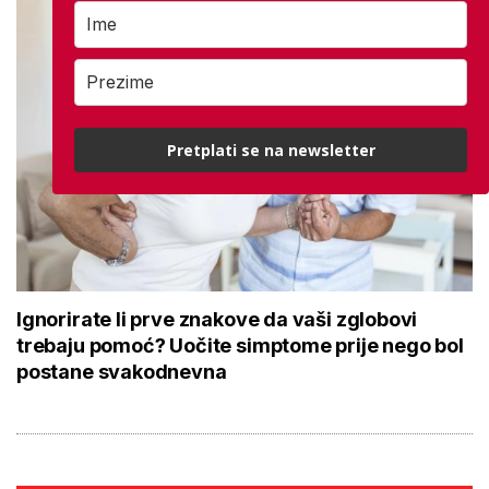
Pretplati se na newsletter
Ignorirate li prve znakove da vaši zglobovi
trebaju pomoć? Uočite simptome prije nego bol
postane svakodnevna