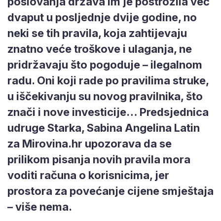
poslovanja država im je postrožila već
dvaput u posljednje dvije godine, no
neki se tih pravila, koja zahtijevaju
znatno veće troškove i ulaganja, ne
pridržavaju što pogoduje – ilegalnom
radu. Oni koji rade po pravilima struke,
u iščekivanju su novog pravilnika, što
znači i nove investicije… Predsjednica
udruge Starka, Sabina Angelina Latin
za Mirovina.hr upozorava da se
prilikom pisanja novih pravila mora
voditi računa o korisnicima, jer
prostora za povećanje cijene smještaja
– više nema.