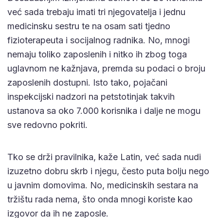
već sada trebaju imati tri njegovatelja i jednu
medicinsku sestru te na osam sati tjedno
fizioterapeuta i socijalnog radnika. No, mnogi
nemaju toliko zaposlenih i nitko ih zbog toga
uglavnom ne kažnjava, premda su podaci o broju
zaposlenih dostupni. Isto tako, pojačani
inspekcijski nadzori na petstotinjak takvih
ustanova sa oko 7.000 korisnika i dalje ne mogu
sve redovno pokriti.
Tko se drži pravilnika, kaže Latin, već sada nudi
izuzetno dobru skrb i njegu, često puta bolju nego
u javnim domovima. No, medicinskih sestara na
tržištu rada nema, što onda mnogi koriste kao
izgovor da ih ne zaposle.